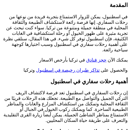
المقدمة
في اسطنبول، يمكن للزوار الاستمتاع بتجربة فريدة من نوعها من
رحلات السفاري. إنها فرصة رائعة لاستكشاف الطبيعة والثقافة
المحلية في منطقة جميلة ومتنوعة من تركيا. سواء كنت تبحث عن
تجربة مثيرة على ظهور الخيول أو رحلة استكشافية في الغابات
الكثيفة، فإن اسطنبول توفر كل شيء. في هذا المقال، سنلقي نظرة
على أهمية رحلات سفاري في اسطنبول وسبب اختيارها كوجهة
سياحية رائعة.
يمكنك الآن
حجز فنادق
في تركيا بأرخص الاسعار
والحصول على
تذاكر طيران رخيصة في اسطنبول
وتركيا
أهمية رحلات سفاري في اسطنبول
إن رحلات السفاري في اسطنبول تعد فرصة لاكتشاف الريف
التركي الجميل والتواصل مع الطبيعة. تجعلك هذه الرحلات قريبًا من
الثقافة المحلية وتمكنك من استكشاف المزارع والغابات والمناظر
الطبيعية الساحرة. كما ويمكنك ركوب الخيول في الجبال أو
الاستمتاع بمناظر الشاطئ الجميلة. يمكن أيضاً زيارة القرى التقليدية
والتعرف على طريقة حياة السكان المحليين.