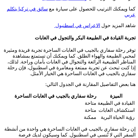
كما ويمكنك الترتيب للحصول على سيارة مع
سائق في تركيا يتكلم
عربي
شاهد المزيد حول
الاعراس في اسطنبول
تجربة القيادة في الطبيعة البكر والتجول في الغابات
توفر رحلة سفاري بالجيب في الغابات الساحرة تجربة فريدة ومثيرة
لمحبي الطبيعة والهواء الطلق. كما ويمكنك أن تستمتع بمشاهدة
المناظر الطبيعية الرائعة والتجوال في الغابات بأمان وراحة. لذلك،
إذا كنت تبحث عن تجربة ممتعة ومغامرة في اسطنبول، فإن رحلة
سفاري بالجيب في الغابات الساحرة هي الخيار الأمثل.
هنا بعض التفاصيل المقارنة في الجدول التالي:
الميزة
رحلة سفاري بالجيب في الغابات الساحرة
القيادة في الطبيعة
متاحة
استكشاف الغابات
متاحة
رؤية الحياة البرية
ممكنة
إن رحلة سفاري بالجيب في الغابات الساحرة هي واحدة من أنشطة
السفر التي لا تُنسى في اسطنبول. كما وسيكون لديك فرصة