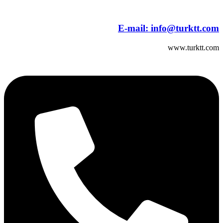
E-mail:
info@turktt.com
www.turktt.com