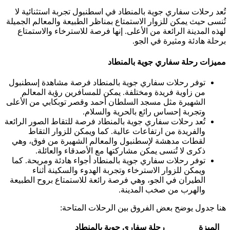
تُعد رحلات سفاري جوية بالمنطاد في اسطنبول تجربة استثنائية لا
تُنسى حيث يمكن للزوار الاستمتاع بمناظر الطبيعة والمعالم الجميلة
لهذه المدينة الرائعة من الأعلى. إنها فرصة للاسترخاء والاستمتاع
برحلة هادئة ومثيرة في الجو.
مميزات رحلة سفاري جوية بالمنطاد
توفر رحلات سفاري جوية بالمنطاد فرصة مشاهدة إسطنبول
من زاوية فريدة ومختلفة. يمكن للمسافرين رؤية المعالم
الشهيرة مثل مسجد السلطان أحمد وقصر توبكابي من الأعلى
وتجربة إحساس رائع بالحرية والسلام.
تُعد رحلات سفاري جوية بالمنطاد فرصة للتقاط الصور الرائعة
والفريدة من ارتفاعات عالية. كما ويمكن للزوار التقاط
لقطات مدهشة لإسطنبول والمعالم الشهيرة من فوق، وهي
ذكرى لا تُنسى يمكن مشاركتها مع الأصدقاء والعائلة.
توفر رحلات سفاري جوية بالمنطاد أجواء هادئة ومريحة. كما
ويمكن للزوار الاسترخاء وتجربة الهدوء والسكينة أثناء
الطيران في الجو، وهي فرصة رائعة للاستمتاع بروح الطبيعة
والهرب من صخب المدينة.
هنا جدول يوضح بعض الفروق بين الرحلات المتاحة:
الميزة
رحلة سفاري جوية بالمنطاد