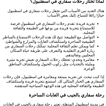
لماذا تختار رحلات سفاري في اسطنبول؟
هناك العديد من الأسباب التي تجعل رحلات سفاري في اسطنبول
خيارًا رائعًا للسياح. إليك بعض الأسباب:
تجربة فريدة: تقدم رحلات السفاري في اسطنبول فرصة
للاستمتاع بتجربة فريدة من نوعها في الطبيعة والثقافة
المحلية.
التواصل مع الطبيعة: تتيح لك هذه الرحلات الاستمتاع بالمناظر
الطبيعية الساحرة واستكشاف الغابات والمزارع والشواطئ.
كما ويمكن تعلم الثقافة المحلية: تمكّنك رحلات السفاري من
زيارة القرى التقليدية والتعرف على طريقة حياة السكان
المحليين وتقاليدهم.
مغامرة وتحدي: تجعلك رحلات السفاري تعيش تجربة مثيرة
ومليئة بالتحديات مثل ركوب الخيول واستكشاف المناطق
الوعرة.
إذا كنت تبحث عن تجربة ممتعة ومغامرة في اسطنبول، فإن رحلات
السفاري هي الخيار المثالي لك. استمتع بتجربة فريدة واستكشاف
الطبيعة والثقافة المحلية في هذه الوجهة السياحية المدهشة.
رحلة سفاري بالجيب في الغابات الساحرة
في مدينة اسطنبول المذهلة، تعتبر رحلة سفاري بالجيب في الغابات