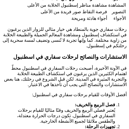
المشاهدة
مشاهدة مناظر إسطنبول الخلابة من الأعلى
التصوير
فرصة التقاط صور فريدة من الأعلى
الأجواء
أجواء هادئة ومريحة
رحلات سفاري جوية بالمنطاد هي خيار مثالي للزوار الذين يرغبون
في استكشاف إسطنبول ومشاهدة المعالم الجميلة والطبيعة الخلابة
من زاوية مختلفة. كما وإنها تجربة لا تُنسى وتضيف لمسة سحرية إلى
رحلتكم في إسطنبول.
الاستشارات والنصائح لرحلات سفاري في اسطنبول
في الآونة الأخيرة، أصبحت رحلات السفاري في اسطنبول محطّ
اهتمام الكثيرين الذين يرغبون في استكشاف الطبيعة الخلابة
والتجربة المثيرة في المدينة. لكن قبل الشروع في رحلتك، هنا بعض
الاستشارات والنصائح التي يجب أن تأخذها في الاعتبار.
أفضل الأوقات للقيام برحلات سفاري في اسطنبول:
فصل الربيع والخريف:
يُعتبر فصلي الربيع والخريف وقتًا مثاليًا للقيام برحلات
السفاري في اسطنبول. تكون درجات الحرارة معتدلة،
والطقس ملائمًا لجميع الأنشطة الخارجية.
تجهيزات الرحلة: