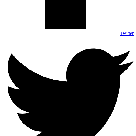
Twitter