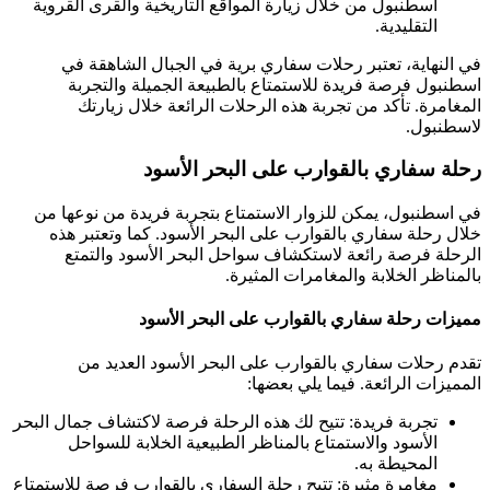
اسطنبول من خلال زيارة المواقع التاريخية والقرى القروية
التقليدية.
في النهاية، تعتبر رحلات سفاري برية في الجبال الشاهقة في
اسطنبول فرصة فريدة للاستمتاع بالطبيعة الجميلة والتجربة
المغامرة. تأكد من تجربة هذه الرحلات الرائعة خلال زيارتك
لاسطنبول.
رحلة سفاري بالقوارب على البحر الأسود
في اسطنبول، يمكن للزوار الاستمتاع بتجربة فريدة من نوعها من
خلال رحلة سفاري بالقوارب على البحر الأسود. كما وتعتبر هذه
الرحلة فرصة رائعة لاستكشاف سواحل البحر الأسود والتمتع
بالمناظر الخلابة والمغامرات المثيرة.
مميزات رحلة سفاري بالقوارب على البحر الأسود
تقدم رحلات سفاري بالقوارب على البحر الأسود العديد من
المميزات الرائعة. فيما يلي بعضها:
تجربة فريدة: تتيح لك هذه الرحلة فرصة لاكتشاف جمال البحر
الأسود والاستمتاع بالمناظر الطبيعية الخلابة للسواحل
المحيطة به.
مغامرة مثيرة: تتيح رحلة السفاري بالقوارب فرصة للاستمتاع