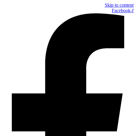
Skip to content
Facebook-f