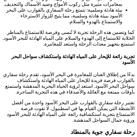
بمغامرات مثيرة مثل ركوب الأمواج وصيد الأسماك والتجديف.
بيئة هادئة وسلمية: تتمتع رحلة السفاري بالقوارب على البحر
الأسود ببيئة هادئة وسلمية، مما يتيح للزوار الاسترخاء
والاستمتاع بالهدوء والسلام.
كما وتضمن هذه الرحلة تجربة لا تُنسى وفرصة للاستمتاع بالمناظر
الخلابة للاستماع إلى الهدوء والسلام على المياه الهادئة للبحر الأسود.
استمتع بتجهيز معدات الرحلة واستعد للمغامرة.
تجربة رائعة للإبحار على المياه الهادئة واستكشاف سواحل البحر
الأسود
بدءًا من إطلاق العنان للمغامرة في البحر الأسود، تقدم رحلة سفاري
بالقوارب فرصة فريدة للإبحار على المياه الهادئة واستكشاف
سواحل البحر الأسود. استعد لرؤية الحياة البحرية المدهشة واستمتع
بأوقات ممتعة مع العائلة والأصدقاء في هذه التجربة الساحرة.
تعتبر رحلة سفاري بالقوارب على البحر الأسود واحدة من أفضل
الأنشطة التي يمكن القيام بها في اسطنبول. لا تفوت فرصة
الاستمتاع بتجربة استكشافية رائعة على المياه الهادئة للبحر الأسود
ورؤية جمال السواحل المدهشة.
رحلة سفاري جوية بالمنطاد