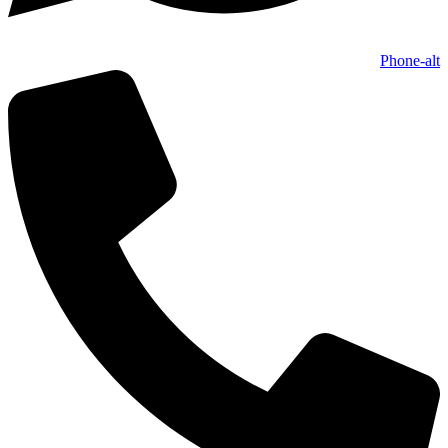
Phone-alt