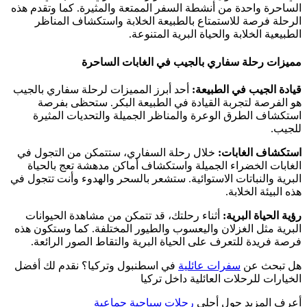
الساحرة واحدة من أنشطة السفر الممتعة والمثيرة. كما وتقدم هذه
الرحلة فرصة للاستمتاع بالطبيعة الخلابة واستكشاف المناظر
الطبيعية الخلابة والحياة البرية المتنوعة.
مميزات رحلة سفاري بالجيب في الغابات الساحرة
قيادة الجيب في الطبيعة:
أحد أبرز المميزات لرحلة سفاري بالجيب
هو الفرصة لتجربة القيادة في الطبيعة البكر. ستحظى بفرصة
استكشاف الطرق الوعرة والمناظر الجميلة والتحديات المثيرة
للجيب.
استكشاف الغابات:
خلال رحلة السفاري، ستتمكن من التجول في
الغابات الخضراء الجميلة واستكشاف أماكن مدهشة تعج بالحياة
البرية والنباتات الاستوائية. ستشعر بالسحر والهدوء وأنت تتجول في
هذه البيئة الخلابة.
رؤية الحياة البرية:
أثناء رحلتك، قد تتمكن من مشاهدة الحيوانات
البرية مثل الغزلان واليعسوب والطيور المختلفة. كما وستكون هذه
فرصة فريدة للتعرف على الحياة البرية والتقاط الصور الرائعة.
هل تبحث عن
سفرات عائلية
في اسطنبول وتركيا؟ نقدم لك أفضل
الخيارات للرحلات العائلية داخل تركيا
أعرف المزيد حول أحلى
رحلات سياحية جماعية