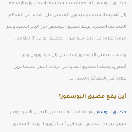
مضيق البوسفور له أهمية سياحية كبيرة بإسطنبول بالإضافة
إلى أهميته الاقتصادية، يحتوي المضيق على العديد من المعالم
السياحية المميزة، يربط مضيق البوسفور بين البحر الأسود وبحر
مرمرة علاوة على ذلك يبلغ طول المضيق حوالي 31 كيلومتر.
ويقسم مضيق البوسفور إسطنبول إلى جزء أوروبي وجزء
أسيوي، يشهد المضيق العديد من حركات النقل للمسافرين.
علاوة على البضائع والسيارات.
أين يقع مضيق البوسفور؟
مضيق البوسفور
هو قناة مائية تربط بين البحرين الأسود وبحر
مرمرة، يربط المضيق بين قارتي آسيا وأوروبا، يوجد بالمضيق