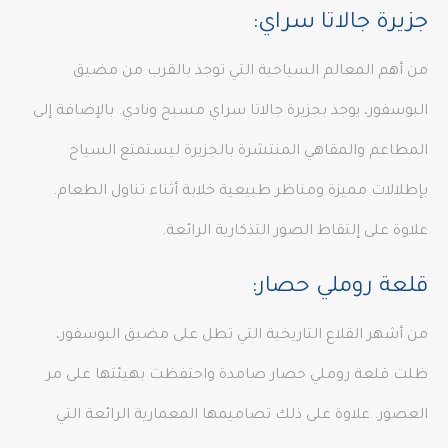
جزيرة جالاتا سراي:
من أهم المعالم السياحية التي توجد بالقرب من مضيق
البوسفور، يوجد بجزيرة جالاتا سراي مسبح ونادي. بالإضافة إلى
المطاعم والمقاهي المنتشرة بالجزيرة ليستمتع السياح
بإطلالات مميزة ومناظر طبيعية خلابة أثناء تناول الطعام.
علاوة على إلتقاط الصور التذكارية الرائعة.
قلعة روملي حصار:
من أشهر القلاع التاريخية التي تطل على مضيق البوسفور،
ظلت قلعة روملي حصار صامدة واحتفظت بهيئتها على مر
العصور. علاوة على ذلك تصاميمها المعمارية الرائعة التي