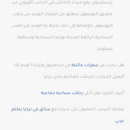
بإسطنبول، يقع ميناء كاباتاش في الجانب الأوروبي من
مضيق البوسفور، تنطلق من الميناء العديد من رحلات
البوسفور. بالإضافة إلى ذلك تحيط به العديد من المدن
السياحية الرائعة كمدينة بورصا السياحية ومنطقة
اسكودار.
هل تبحث عن
سفرات عائلية
في اسطنبول وتركيا؟ نقدم لك
أفضل الخيارات للرحلات العائلية داخل تركيا
أعرف المزيد حول أحلى
رحلات سياحية جماعية
يمكنك الترتيب للحصول على سيارة مع
سائق في تركيا يتكلم
عربي