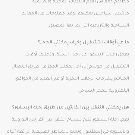
مطاعم ومقاهي تقدم التلذذات المحلية والعالمية.
مرشدين سياحيين يمكنهم توفير معلومات عن المعالم
السياحية والتاريخية التي يمر بها المضيق.
ما هي أوقات التشغيل وكيف يمكنني الحجز؟
يعمل رحلات البسفور على مدار السنة، وتختلف أوقات
التشغيل من موسم إلى آخر. يمكنك الحجز عن طريق الاتصال
المباشر بشركات الرحلات البحرية أو عبر العديد من المواقع
الإلكترونية للحجز السياحي.
هل يمكنني التنقل بين القارتين عن طريق رحلة البسفور؟
نعم، رحلة البسفور تتيح للسياح التنقل بين القارتين الأوروبية
والآسيوية في إسطنبول وتمتع بالمناظر الطبيعية الرائعة أثناء