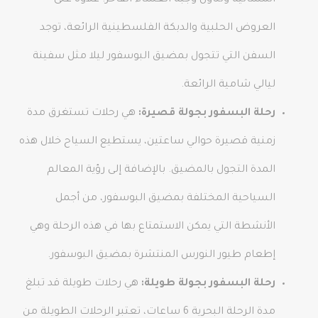
المسائية وتناول وجبة العشاء الفاخر. علاوة على
العروض الحلبية والدبكة الفلسطينية الرائعة، توجد
السفن التي تتجول بمضيق البوسفور ليلا مثل سفينة
ليالي شامية الرائعة.
رحلة البسفور بجولة قصيرة:
هي رحلات تستغرق مدة
زمنية قصيرة حوالي ساعتين، يستطيع السياح خلال هذه
المدة التجول بالمضيق. بالإضافة إلى رؤية المعالم
السياحية المختلفة بمضيق البوسفور، من أجمل
الأنشطة التي يمكن الاستمتاع بها في هذه الرحلة وهي
إطعام طيور النورس المنتشرة بمضيق البوسفور.
رحلة البسفور بجولة طويلة:
هي رحلات طويلة قد تبلغ
مدة الرحلة البحرية 6 ساعات، تعتبر الرحلات الطويلة من