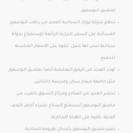
لمضيق البوسفور.
تنظم شركة تورك السياحية العديد من رحلات البوسفور
المسائية على السفن التركية الرائعة للإستمتاع بجولة
سياحية ليس لها مثيل. علاوة على الأسعار المناسبة
للجميع.
توجد العديد من الرموز التعليمية أيضا بمضيق البوسفور
مثل جامعة ميمار سنان ومدرسة كاباتاش.
تنتشر العديد من المتاجر ومراكز التسوق بالقرب من
مضيق البوسفور ليستمتع السياح بشراء أجمل التحف
الفنية. علاوة على الهدايا التذكارية.
يتميز مضيق البوسفور باعتدال ظروفه المناخية