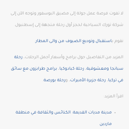
لا تفوت فرصة عمل جولة إلى مضيق البوسفور وتوجه الآن إلى
شركة تورك السياحية لحجز أول رحلة متجهة إلى إسطنبول.
نقوم ب
استقبال وتوديع الضيوف من والى المطار
.
المزيد من التفاصيل حول برامج وأسعار أجمل الرحلات،
رحلة
سبانجا ومعشوقية
،
رحلة كبادوكيا
،
برامج طرابزون مع سائق
في تركيا
،
رحلة جزيرة الأميرات
، و
رحلة بورصة
.
اقرأ المزيد:
مدينة مديات القديمة: الكنائس والثقافة في منطقة
ماردين