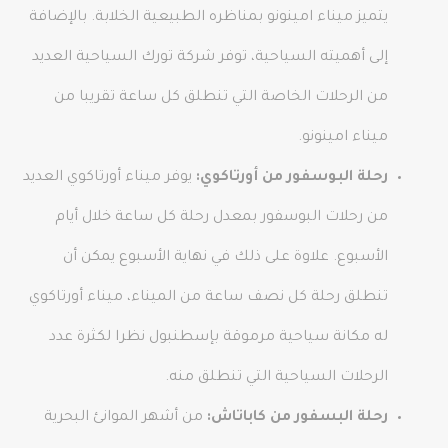
يتميز ميناء امينونو بمناظره الطبيعية الخلابة. بالإضافة
إلى أهميته السياحية، توفر شركة تورك السياحية العديد
من الرحلات الخاصة التي تنطلق كل ساعة تقريبا من
ميناء امينونو.
رحلة البوسفور من أورتاكوي:
يوفر ميناء أورتاكوي العديد
من رحلات البوسفور بمعدل رحلة كل ساعة خلال أيام
الأسبوع. علاوة على ذلك في نهاية الأسبوع يمكن أن
تنطلق رحلة كل نصف ساعة من الميناء، ميناء أورتاكوي
له مكانة سياحية مرموقة بإسطنبول نظرا لكثرة عدد
الرحلات السياحية التي تنطلق منه.
رحلة البسفور من كاباتاش:
من أشهر الموانئ البحرية