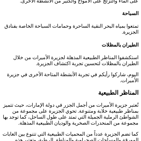
على الماء والتزلج على الأمواج والكثير من الأنشطة الأخرى.
السباحة
تمتعوا بمياه البحر النقية الساحرة وحمامات السباحة الخاصة بفنادق
الجزيرة.
الطيران بالمظلات
استكشفوا المناظر الطبيعية المذهلة لجزيرة الأميرات من خلال
الطيران بالمظلات لتحسين تجربة اكتشاف الجزيرة.
اليوم، شاركوا رأيكم في تجربة الأنشطة المتاحة الأخرى في جزيرة
الأميرات.
المناظر الطبيعية
تُعتبر جزيرة الأميرات من أجمل الجزر في دولة الإمارات، حيث تتميز
بمناظر طبيعية خلابة ومتنوعة. تحوي الجزيرة على مجموعة من
الشواطئ الرملية الجميلة التي تمتد على طول الساحل، كما توجد بها
مجموعة من المنحدرات الصخرية والوديان الطبيعية المذهلة.
كما تضم الجزيرة عدداً من المحميات الطبيعية التي تتنوع بين الغابات
المورقة والمساحات الصحراوية والمناطق الرطبة، وتعتبر هذه