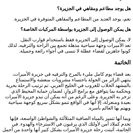
هل يوجد مطاعم ومقاهي في الجزيرة؟
نعم، يوجد العديد من المطاعم والمقاهي المتوفرة في الجزيرة.
هل يمكن الوصول إلى الجزيرة بواسطة المركبات الخاصة؟
لا، يمكن الوصول إلى الجزيرة فقط باستخدام قوارب النقل.
تعد الأميرات وجهة سياحية مذهلة تجمع بين الراحة والترفيه، لذلك
كونوا جاهزين لقضاء عطلة لا تنسى في أجواء رائعة وجميلة.
الخاتمة
بعد قضاء يوم كامل مليء بالمرح والترفيه في جزيرة الأميرات،
ينتهي الزائر من الجولة باحتساء مشروبات منعشة والاستمتاع
بالمشهد الخلاب للغروب في الخليج العربي. تم ترتيب الرحلة بحرية
وبحكمة بما يتوافق مع برامج الزوار، لضمان حماية المحيط الذي
تزخر به الجزيرة. وعلى الرغم من أنه يمكن أن تبدو جزيرة الأميرات
بعيدة ومنعزلة، إلا أنها في الواقع تنمو بشكل سريع كوجهة سياحية
ويهتم بها العالم بأسره.
وبما أنها تتميز بالمياه الصافية المتلألئة والشواطئ الواسعة، فإنها
تخدم كملاذ آمن لأولئك الذي يرغبون في الاسترخاء والهدوء. في
الخاتمة، أثبتت رحلة جزيرة الأميرات بشكل كبير أنها واحدة من أجمل