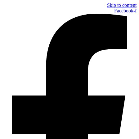
Skip to content
Facebook-f