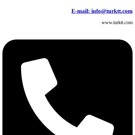
E-mail:
info@turktt.com
www.turktt.com