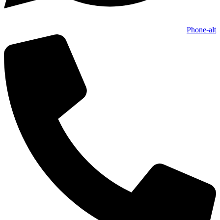
Phone-alt