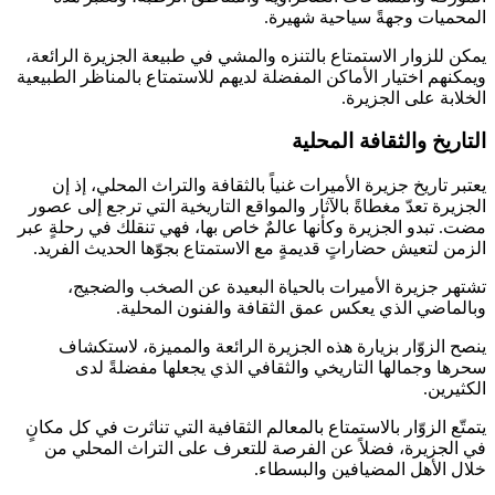
المحميات وجهةً سياحية شهيرة.
يمكن للزوار الاستمتاع بالتنزه والمشي في طبيعة الجزيرة الرائعة،
ويمكنهم اختيار الأماكن المفضلة لديهم للاستمتاع بالمناظر الطبيعية
الخلابة على الجزيرة.
التاريخ والثقافة المحلية
يعتبر تاريخ جزيرة الأميرات غنياً بالثقافة والتراث المحلي، إذ إن
الجزيرة تعدّ مغطاةً بالآثار والمواقع التاريخية التي ترجع إلى عصور
مضت. تبدو الجزيرة وكأنها عالمٌ خاص بها، فهي تنقلك في رحلةٍ عبر
الزمن لتعيش حضاراتٍ قديمةٍ مع الاستمتاع بجوّها الحديث الفريد.
تشتهر جزيرة الأميرات بالحياة البعيدة عن الصخب والضجيج،
وبالماضي الذي يعكس عمق الثقافة والفنون المحلية.
ينصح الزوّار بزيارة هذه الجزيرة الرائعة والمميزة، لاستكشاف
سحرها وجمالها التاريخي والثقافي الذي يجعلها مفضلةً لدى
الكثيرين.
يتمتّع الزوّار بالاستمتاع بالمعالم الثقافية التي تناثرت في كل مكانٍ
في الجزيرة، فضلاً عن الفرصة للتعرف على التراث المحلي من
خلال الأهل المضيافين والبسطاء.