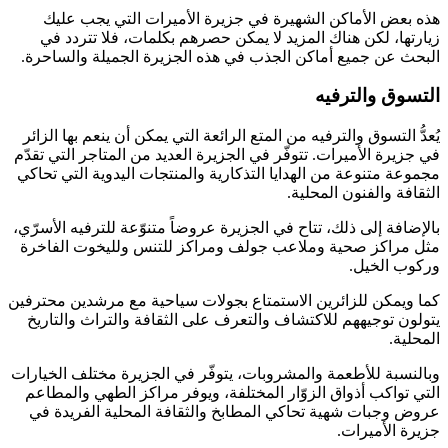
هذه بعض الأماكن الشهيرة في جزيرة الأميرات التي يجب عليك
زيارتها، لكن هناك المزيد لا يمكن حصرهم بكلمات، فلا تتردد في
البحث عن جميع أماكن الجذب في هذه الجزيرة الجميلة والساحرة.
التسوق والترفيه
يُعدُّ التسوق والترفيه من المتع الرائعة التي يمكن أن ينعم بها الزائر
في جزيرة الأميرات. تتوفّر في الجزيرة العديد من المتاجر التي تقدّم
مجموعة متنوعة من الهدايا التذكارية والمنتجات اليدوية التي تحاكي
الثقافة والفنون المحلية.
بالإضافة إلى ذلك، تتاح في الجزيرة عروضاً متنوّعة للترفيه الأسرّي،
مثل مراكز صحية وملاعب جولف ومراكز للتنس ولليخوت الفاخرة
وركوب الخيل.
كما ويمكن للزائرين الاستمتاع بجولات سياحية مع مرشدين محترفين
يتولون توجيههم للاكتشاف والتعرف على الثقافة والتراث والتاريخ
المحلية.
وبالنسبة للأطعمة والمشروبات، يتوفّر في الجزيرة مختلف الخيارات
التي تواكب أذواق الزوّار المختلفة، ويوفر مراكز الطهي والمطاعم
عروض وجبات شهية تحاكي المطابخ والثقافة المحلية الفريدة في
جزيرة الأميرات.