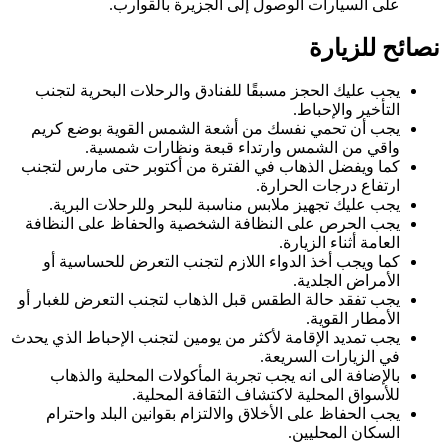
على السيارات الوصول إلى الجزيرة بالقوارب.
نصائح للزيارة
يجب عليك الحجز مسبقًا للفنادق والرحلات البحرية لتجنب
التأخير والإحباط.
يجب أن تحمي نفسك من أشعة الشمس القوية بوضع كريم
واقي من الشمس وارتداء قبعة ونظارات شمسية.
كما ويفضل الذهاب في الفترة من أكتوبر حتى مارس لتجنب
ارتفاع درجات الحرارة.
يجب عليك تجهيز ملابس مناسبة للبحر وللرحلات البرية.
يجب الحرص على النظافة الشخصية والحفاظ على النظافة
العامة أثناء الزيارة.
كما ويجب أخذ الدواء اللازم لتجنب التعرض للحساسية أو
الأمراض الجلدية.
يجب تفقد حالة الطقس قبل الذهاب لتجنب التعرض للغبار أو
الأمطار القوية.
يجب تمديد الإقامة لأكثر من يومين لتجنب الإحباط الذي يحدث
في الزيارات السريعة.
بالإضافة الى انه يجب تجربة المأكولات المحلية والذهاب
للأسواق المحلية لاكتشاف الثقافة المحلية.
يجب الحفاظ على الأخلاق والالتزام بقوانين البلد واحترام
السكان المحليين.