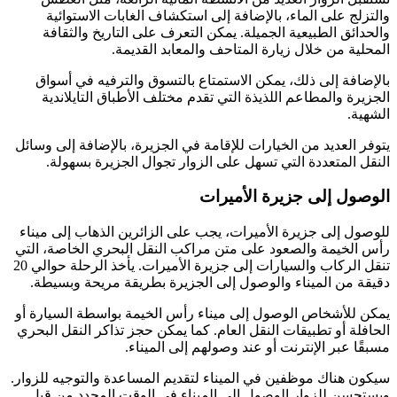
والتزلج على الماء، بالإضافة إلى استكشاف الغابات الاستوائية
والحدائق الطبيعية الجميلة. يمكن التعرف على التاريخ والثقافة
المحلية من خلال زيارة المتاحف والمعابد القديمة.
بالإضافة إلى ذلك، يمكن الاستمتاع بالتسوق والترفيه في أسواق
الجزيرة والمطاعم اللذيذة التي تقدم مختلف الأطباق التايلاندية
الشهية.
يتوفر العديد من الخيارات للإقامة في الجزيرة، بالإضافة إلى وسائل
النقل المتعددة التي تسهل على الزوار تجوال الجزيرة بسهولة.
الوصول إلى جزيرة الأميرات
للوصول إلى جزيرة الأميرات، يجب على الزائرين الذهاب إلى ميناء
رأس الخيمة والصعود على متن مراكب النقل البحري الخاصة، التي
تنقل الركاب والسيارات إلى جزيرة الأميرات. يأخذ الرحلة حوالي 20
دقيقة من الميناء والوصول إلى الجزيرة بطريقة مريحة وبسيطة.
يمكن للأشخاص الوصول إلى ميناء رأس الخيمة بواسطة السيارة أو
الحافلة أو تطبيقات النقل العام. كما يمكن حجز تذاكر النقل البحري
مسبقًا عبر الإنترنت أو عند وصولهم إلى الميناء.
سيكون هناك موظفين في الميناء لتقديم المساعدة والتوجيه للزوار.
ويستحسن للزوار الوصول إلى الميناء في الوقت المحدد من قبل