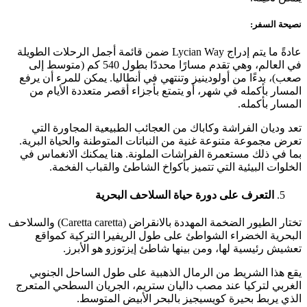
نصيحة السفر:
عادةً ما يتم إدراج Lycian Way ضمن قائمة أجمل الرحلات الطويلة
في العالم، وهي تقدم مسارًا محددًا بطول 540 كم (متوسط إلى
صعب)، بدءًا من أولودينيز وتنتهي في أنطاليا. يمكن للمرء أن يرفع
المسار بأكمله في شهر، أو يتمتع بأجزاء أقصر متعددة الأيام من
المسار بأكمله.
تعد وديان الفراشة وكاباك من العجائب الطبيعية المجاورة التي
تعرض مجموعة متنوعة غنية من النباتات المتوطنة والحياة البرية.
بما في ذلك مستعمرة الفراشات الملونة. هنا يمكنك الانغماس في
الخلوات البيئية التي تتميز بأكواخ الشاطئ والقباب الفخمة.
التعرف على دورة حياة السلاحف البحرية
تختار الطيور الضخمة المهددة بالانقراض (Caretta caretta) والسلاحف
البحرية الخضراء الشواطئ على طول الريفيرا التركية كمواقع
تعشيش رئيسية لها، ومن بينها شاطئ إيزتوزو هو الأبرز.
يقع هذا الشريط من الرمال الذهبية على طول الساحل الجنوبي
الغربي لتركيا عند مصب داليان ستريم، الجريان السطحي المتعرج
الذي يربط بحيرة كويسيجيز بالبحر الأبيض المتوسط.