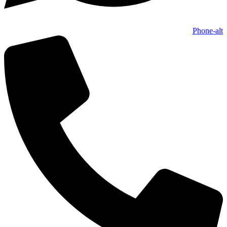
Phone-alt