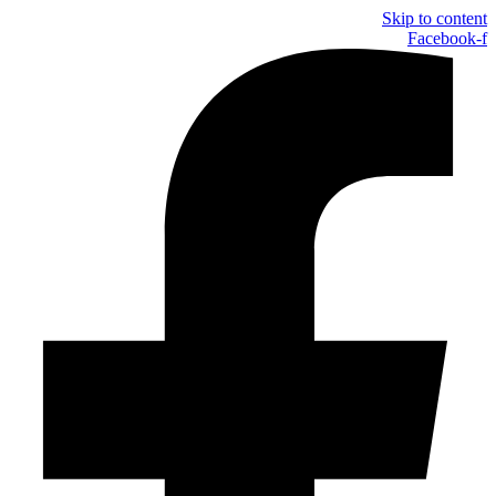
Skip to content
Facebook-f