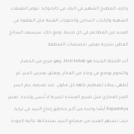
زخارف المطبخ الشهير في البلاد في كابادوكيا. تتوفر المقبلات
الشهية والكباب الساخن والحلويات الغنية مثل البقلاوة في
العديد من المطاعم في كل مدينة. ومع ذلك، سيسعد السائح
الفطن بتجربة بعض تخصصات المنطقة.
أحد الأمثلة اللذيذة هو testi kebab، وهو مزيج من الخضار
واللحوم يوضع في وعاء من الفخار، ويغلق بعجين الخبز، ثم
يُطهى ببطء لتعظيم نكهة كل مكون. عند تقديمه، يتم كسر
القدر الفخاري قبل تقديم العشاء لتجربة لا تُنسى ولذيذة. تعتبر
Kapadokya أيضًا واحدة من أكبر مناطق إنتاج النبيذ في تركيا،
حيث تشتهر العديد من مصانع النبيذ بمنتجاتها عالية الجودة.