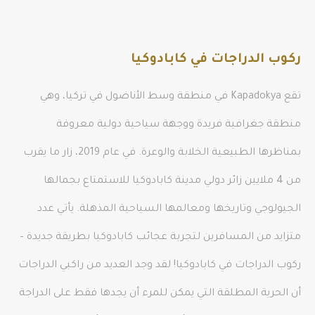
ركوب الدراجات في كابادوكيا
تقع Kapadokya في منطقة وسط الأناضول في تركيا، وهي
منطقة جغرافية فريدة ووجهة سياحية دولية معروفة
بمناظرها الطبيعية الخلابة والوعرة. في عام 2019، زار ما يقرب
من 4 ملايين زائر دولي مدينة كابادوكيا للاستمتاع بجمالها
الجيولوجي وتاريخها ومعالمها السياحية المذهلة. يأتي عدد
متزايد من المسافرين لتجربة عجائب كابادوكيا بطريقة جديدة –
ركوب الدراجات في كابادوكيا! لقد وجد العديد من راكبي الدراجات
أن الحرية المطلقة التي يمكن للمرء أن يجدها فقط على الدراجة