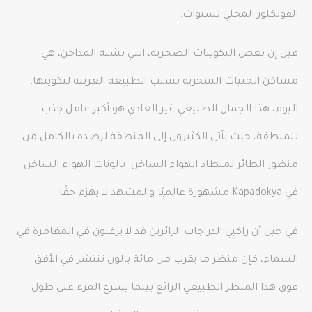
الفولكلور المحلي لسنوات.
قيل إن بعض التكوينات الصخرية، التي تشبه المداخن، هي
مساكن الجنيات السحرية بسبب الطبيعة الغريبة لتكوينها.
اليوم، هذا الجمال الطبيعي غير العادي هو أكبر عامل جذب
للمنطقة، حيث يأتي الكثيرون إلى المنطقة لرصده بالكامل من
منظور الطائر لمنطاد الهواء الساخن. بالونات الهواء الساخن
في Kapadokya مشهورة عالميًا والمشهد لا يهزم حقًا.
في حين أن راكبي الدراجات الزائرين قد لا يرغبون في المغامرة في
السماء، فإن منظر ما يقرب من مائة بالون تنتشر في الأفق
فوق هذا المنظر الطبيعي الرائع بينما يسرع المرء على طول