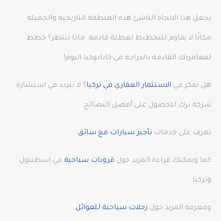
يجعل هذا الاتجاه الناشئ هذه المنطقة التاريخية والجميلة
مكانًا لا يقاوم للتخطيط لعطلة قادمة. ماذا تنتظر؟ خطط
لمغامرتك القادمة بالدراجة في كابادوكيا اليوم!
هل تفكر في
الاستثمار العقاري في تركيا
؟ لا تتردد في استشارة
شركة ترك للحصول على أفضل النصائح
تعرف على خدمات
تأجير سيارات مع سائق
كما ويمكنك قراءة المزيد حول
قروبات سياحية
في اسطنبول
وتركيا
ومعرفة المزيد حول
رحلات سياحية للعوائل