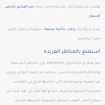
تواصل مع شركة ترك، للاستفادة من خدمة
حجز الفنادق بأرخص
الاسعار
تقدم شركة ترك
رحلات عائلية ممتعة
، يسعدنا ان تعرف المزيد
ممن التفاصيل
استمتع بالمناظر الفريدة
كما يعلم أي مسافر إلى Kapadokya، فإن المناظر الطبيعية
والمناظر الطبيعية لا تُنسى. تشكلت من الرماد البركاني وقرون
من التعرية، وتبدو الوديان التي اجتاحتها الرياح في الهضاب
الصخرية المنحوتة والجروف كما لو أنها نُقلت إلى هنا بعيدًا عن
سطح القمر. ألهمت المناظر الطبيعية الشبيهة بالخيال