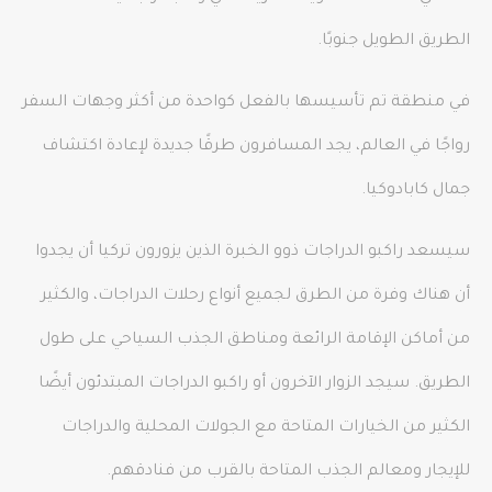
الطريق الطويل جنوبًا.
في منطقة تم تأسيسها بالفعل كواحدة من أكثر وجهات السفر
رواجًا في العالم، يجد المسافرون طرقًا جديدة لإعادة اكتشاف
جمال كابادوكيا.
سيسعد راكبو الدراجات ذوو الخبرة الذين يزورون تركيا أن يجدوا
أن هناك وفرة من الطرق لجميع أنواع رحلات الدراجات، والكثير
من أماكن الإقامة الرائعة ومناطق الجذب السياحي على طول
الطريق. سيجد الزوار الآخرون أو راكبو الدراجات المبتدئون أيضًا
الكثير من الخيارات المتاحة مع الجولات المحلية والدراجات
للإيجار ومعالم الجذب المتاحة بالقرب من فنادقهم.