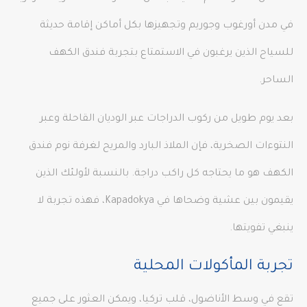
في مدن أورغوب وجوريم وتجهيزها بكل أماكن إقامة حديثة
للسياح الذين يرغبون في الاستمتاع بتجربة فندق الكهف
الساحر.
بعد يوم طويل من ركوب الدراجات عبر الوديان القاحلة وعبر
النتوءات الصخرية، فإن الملاذ البارد والمريح لغرفة نوم فندق
الكهف هو ما يحتاجه كل راكب دراجة. بالنسبة لأولئك الذين
يقيمون بين عشية وضحاها في Kapadokya، فهذه تجربة لا
ينبغي تفويتها.
تجربة المأكولات المحلية
تقع في وسط الأناضول، قلب تركيا، ويمكن العثور على جميع