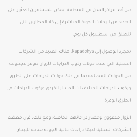
من أحد مراكز المدن في المنطقة. يمكن للمسافرين العثور على
العديد من الرحلات الجوية المباشرة إلى كلا المطارين التي
تنطلق من اسطنبول كل يوم.
بمجرد الوصول إلى Kapadokya، هناك العديد من الشركات
المحلية التي تقدم جولات ركوب الدراجات للزوار. تتوفر مجموعة
من الجولات المختلفة بما في ذلك جولات الدراجات على الطرق
وركوب الدراجات الجبلية ذات المسار الفردي وركوب الدراجات في
الطرق الوعرة.
الزوار مدعوون لإحضار دراجاتهم الخاصة؛ ومع ذلك، فإن معظم
الشركات المحلية لديها دراجات عالية الجودة متاحة للإيجار.