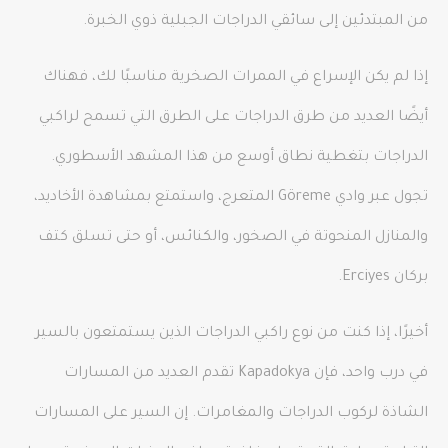
من المبتدئين إلى سائقي الدراجات الجبلية ذوي الخبرة.
إذا لم يكن الإسراع في الممرات الصخرية مناسبًا لك، فهناك
أيضًا العديد من طرق الدراجات على الطرق التي تسمح لراكبي
الدراجات بتغطية نطاق أوسع من هذا المشهد الأسطوري.
تجول عبر وادي Göreme المتعرج، واستمتع بمشاهدة الأخاديد،
والمنازل المنحوتة في الصخور، والكنائس، أو حتى تسلق كتف
بركان Erciyes.
أخيرًا، إذا كنت من نوع راكبي الدراجات الذين يستمتعون بالسير
في درب واحد، فإن Kapadokya تقدم العديد من المسارات
الشاذة لركوب الدراجات والمغامرات. إن السير على المسارات