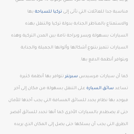
يوجد بها مقاعد جلدية فاخرة تكفي لركوب 16 فرد لذلك فهي
مناسبة جدا للعائلات التي تأتى إلى
تركيا للسياحة
بها
والاستمتاع بالمناظر الجذابة بدولة تركيا والتنقل بهذه
السيارات بسهولة ويسر وبراحة تامة بين المدن التركية وهذه
السيارات تتميز بتنوع أشكالها وألوانها الجميلة والجذابة
وبتوافر أنظمة الدفع بها.
كما أن سيارات مرسيدس
سبرنتر
تتوافر بها أنظمة كثيرة
تساعد
سائق السيارة
على التنقل بسهولة من مكان إلى آخر
فيوجد بها نظام يحدد للسائق المسافة التي يجب أخذها للأمان
حتى لا يصطدم بالسيارات الأخرى كما أنها تحدد للسائق أقصر
الطرق التي يجب أن يسلكها حتى يصل إلى المكان الذي يريده