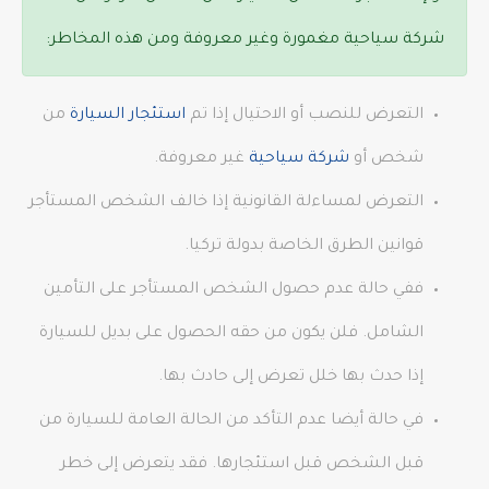
شركة سياحية مغمورة وغير معروفة ومن هذه المخاطر:
التعرض للنصب أو الاحتيال إذا تم
استئجار السيارة
من
شخص أو
شركة سياحية
غير معروفة.
التعرض لمساءلة القانونية إذا خالف الشخص المستأجر
قوانين الطرق الخاصة بدولة تركيا.
ففي حالة عدم حصول الشخص المستأجر على التأمين
الشامل. فلن يكون من حقه الحصول على بديل للسيارة
إذا حدث بها خلل تعرض إلى حادث بها.
في حالة أيضا عدم التأكد من الحالة العامة للسيارة من
قبل الشخص قبل استئجارها. فقد يتعرض إلى خطر