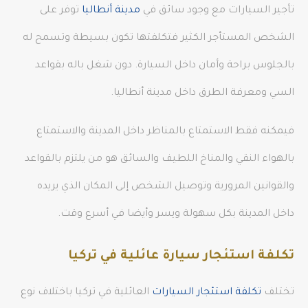
تأجير السيارات مع وجود سائق في
مدينة أنطاليا
توفر على
الشخص المستأجر الكثير فتكلفتها تكون بسيطة وتسمح له
بالجلوس براحة وأمان داخل السيارة. دون شغل باله بقواعد
السي ومعرفة الطرق داخل مدينة أنطاليا.
فيمكنه فقط الاستمتاع بالمناظر داخل المدينة والاستمتاع
بالهواء النقي والمناخ اللطيف والسائق هو من يلتزم بالقواعد
والقوانين المرورية وتوصيل الشخص إلى المكان الذي يريده
داخل المدينة بكل سهولة ويسر وأيضا في أسرع وقت.
تكلفة استئجار سيارة عائلية في تركيا
تختلف
تكلفة استئجار السيارات
العائلية في تركيا باختلاف نوع