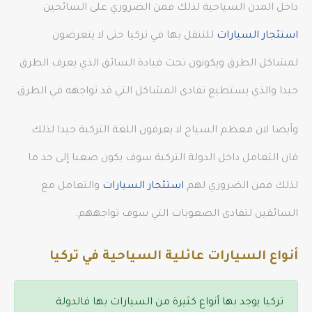
داخل المدن السياحية لذلك فمن الضروري على السائحين
استئجار السيارات
للتنقل بها في تركيا حتى لا يتعرضون
لمشاكل الطرق ويكونون تحت قيادة السائق الذي يعرف الطرق
جيدا والذي يستطيع تفادى المشاكل التي قد تواجهه في الطرق.
وأيضا لان معظم السياح لا يعرفون اللغة التركية جيدا لذلك
فان التعامل داخل الدولة التركية سوف يكون صعبا إلى حد ما
لذلك فمن الضروري لهم
استئجار السيارات
والتعامل مع
السائقين لتفادى الصعوبات التي سوف تواجههم.
أنواع السيارات عائلية السياحية في تركيا
تركيا يوجد بها أنواع كثيرة من السيارات بها فالدولة