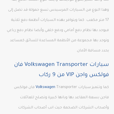
كما وأنها تتميز بتنوع موديلاتها وأيضا تنوع أنظمة الدفع بها.
وهذا النوع من السيارات المرسيدس تسع حمولة قد تصل إلى
17 متر مكعب. كما ويتوافر بهذه السيارات أنظمة دفع ثلاثية
فيوجد بها نظام دفع أمامي ودفع خلفي وأيضا نظام دفع رباعي
وتوجد بها مجموعة من الأنظمة المساعدة للسائق كمساعد
يحدد مسافة الأمان.
سيارات Volkswagen Transporter فان
فولكس واجن VIP من 9 ركاب
كما وتتميز سيارات
Volkswagen
Transporter فان فولكس
فاجن بسعة المقاعد بها وبانها كبيرة وتصلح للعائلات
وأصحاب الشركات الضخمة حيث انب أصحاب الشركات