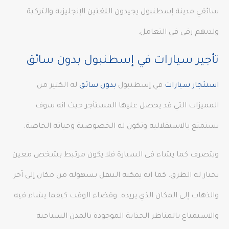
سائقي مدينة إسطنبول يجيدون اللغتين الإنجليزية والتركية
ولديهم رقى في التعامل.
تأجير سيارات في إسطنبول بدون سائق
استئجار سيارات
في إسطنبول
بدون سائق
له الكثير من
المميزات التي قد يحصل عليها المستأجر حيث انه سوف
يستمتع بالاستقلالية وتكون له الخصوصية وحياته الخاصة.
ويتصرف كما يشاء في السيارة فلا يكون مرتبط بشخص معين
يختار له الطرق. كما انه يمكنه التنقل بسهولة من مكان إلى آخر
والذهاب إلى المكان الذي يريده. وقضاء الوقت كيفما يشاء فيه
والاستمتاع بالمناظر الجذابة الموجودة بالمدن السياحية