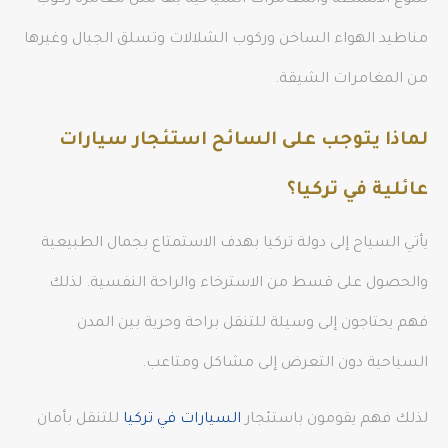
لتنوع الأنشطة والمغامرات السياحية بها مثل مغامرة ركوب
مناطيد الهواء الساخن وركوب الشلالات وتسلق الجبال وغيرها
من المغامرات الشيقة.
لماذا يتوجب على السائح استئجار سيارات
عائلية في تركيا؟
يأتي السياح إلى دولة تركيا بهدف الاستمتاع بجمال الطبيعية
والحصول على قسط من الاسترخاء والراحة النفسية. لذلك
فهم يحتاجون إلى وسيلة للتنقل براحة وحرية بين المدن
السياحية دون التعرض إلى مشاكل ومتاعب.
لذلك فهم يقومون باستئجار
السيارات في تركيا
للتنقل بأمان