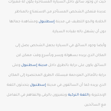
حيث أن وجود سائق داخل السيارة المستأجرة يكون له مميزات
عديدة فتمكن الشخص المستأجر من الاستمتاع بالمناظر
الخلابة والجو اللطيف في مدينة
إسطنبول
ومشاهدة جمالها
دون أن يشغل باله بقياده السيارة.
وأيضا وجود السائق في السيارة يجعل الشخص يصل إلى
المكان الذي يريده بسهولة ويسر وبأسرع وقت ممكن لان
السائق يكون على دراية بالطرق داخل
مدينة إسطنبول
وعلى
دراية بالأماكن المزدحمة فيسلك الطرق المختصرة إلى المكان
الذي يريده كما أن السائقون في مدينة
إسطنبول
يتحدثون اللغة
الإنجليزية و
اللغة التركية
ويتميزون بالرقى والتفاهم في التعامل
مع السائحين.