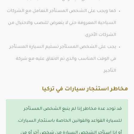
كما ويجب على الشخص المستأجر التعامل مع الشركات
السياحية المعروفة حتى لا يتعرض للنصب والاحتيال من
الشركات الأخرى.
يجب على الشخص المستأجر تسليم السيارة المستأجر
في الوقت المناسب والذي تم الاتفاق عليه مع شركة
التأجير.
مخاطر استئجار سيارات في تركيا
قد توجد عدة مخاطر إذا لم يتبع الشخص المستأجر
للسيارة القواعد والقوانين الخاصة باستئجار السيارات.
أو إذا استأجر الشخص السيارة من شخص آخر أو من