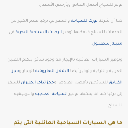
توفر للسياح أفضل الفنادق وبأرخص الأسعار.
كما أن شركة
تورك للسياحة
والسفر في تركيا تقدم الكثير من
الخدمات للسياح فيمكنها توفير
الرحلات السياحية البحرية
في
مدينة إسطنبول
.
وتوفير السيارات العائلية بالإيجار مع وجود سائق يتكلم اللفتين
العربية والتركية وتوفير أيضا
الشقق المفروشة
للإيجار و
حجز
الفنادق
للسائحين بأفضل العروض و
حجز تذاكر الطيران
للسفر
إلى تركيا كما انه يمكنها توفير
السياحة العلاجية
والترفيهية
للسياح.
ما هي السيارات السياحية العائلية التي يتم