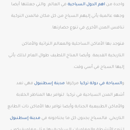
واحدة من
اهم الدول السياحية
في العالم. والتي جعلتها أيضا
وجهه عالمية يأتي إليهم السياح من كل مكان فالمدن التركية
تنافس المدن الأخرى في تنوع حضارتها.
فتوجد بها الأماكن الساحلية والمعالم التراثية والأماكن
التاريخية القديمة. وأيضا المناخ اللطيف طوال العام لذلك يأتي
إليها السياح في أسي وقت.
و
السياحة في دولة تركيا
مركزها
مدينة إسطنبول
فهي تعد
أشهر المدن السياحية في تركيا. لتوافر بها المناظر الخلابة
والأماكن الطبيعية الجذابة وأيضا توافر بها الأماكن ذات الطابع
التاريخي. فالسياح يجدون كل ما يحتاجونه في
مدينة إسطنبول