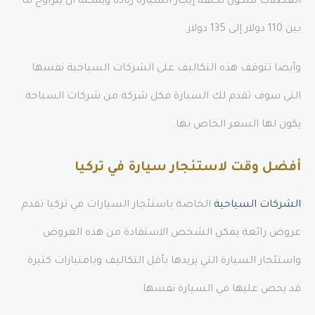
العطلات فتكون تكلفة إيجار السيارة زيادة ويمكنه أن يتراوح ما
بين 110 دولار إلى 135 دولار.
وأيضا تتوقف هذه التكاليف على الشركات السياحية نفسها
التي سوف تقدم لك السيارة فكل شركة من شركات السياحة
يكون لها السعر الخاص بها.
أفضل وقت لاستئجار سيارة في تركيا
الشركات السياحية
الخاصة باستئجار السيارات في تركيا تقدم
عروض رائعة يمكن الشخص الاستفادة من هذه العروض
واستئجار السيارة التي يريدها بأقل التكاليف وبامتيازات كثيرة
قد يحص عليها في السيارة نفسها.