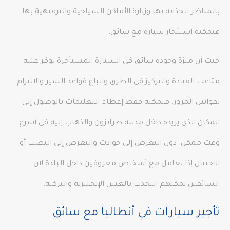
بالمناظر الجذابة بها وزيارة الأماكن السياحية والترفيهية بها
فيمكنه استئجار سيارة مع سائق.
حيث أن ميزة وجودة سائق في السيارة المستأجرة توفر عليه
متاعب القيادة والتركيز في الطرق واتباع قواعد السير والالتزام
بقوانين المرور. فيمكنه فقط إعطاء التعليمات بالوصول إلى
المكان الذي يريده داخل مدينة طرابزون والذهاب إليه في أسرع
وقت ممكن. دون التعرض إلى حوادث والتعرض إلى النصب أو
الاحتيال إذا تعامل مع أشخاص معروفين داخل البلدة لان
السائقين يمكنهم التحدث بالغتين الإنجليزية والتركية.
تأجير سيارات في أنطاليا مع سائق