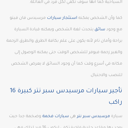
السياحية كما أنها سوف تكفي لكل فرد في العائلة.
كما وأن الشخص يمكنه
استئجار سيارات
مرسيدس فان فيتو
مع وجود
سائق
يتحدث لغة الشخص ويمكنه قيادة السيارة
براحة وأمان تام لأنه يكون على علم بكافة الطرق والطرق الزحمة
والغير زحمة فيوفر للشخص الوقت حتى يمكنه الوصول إلى
مكانه في أسرع وقت كما أن وجود السائق لا يعرض الشخص
للنصب والاحتيال.
تأجير سيارات مرسيدس سبر نتر كبيرة 16
راكب
سيارة
مرسيدس سبر نتر
هي
سيارات فخمة
وضخمة جدا حيث