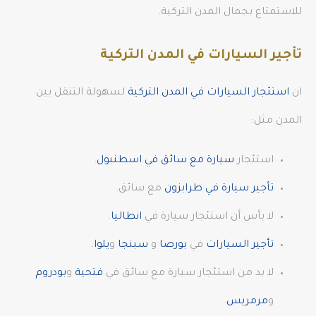
للاستمتاع بجمال المدن التركية.
تأجير السيارات في المدن التركية
ان
استئجار السيارات في المدن التركية
لسهولة التنقل بين
المدن مثل:
استئجار
سيارة مع سائق في اسطنبول
.
تأجير سيارة في طرابزون
مع سائق.
لا بأس أن استئجار سيارة في
انطاليا
.
تأجير السيارات
في
بورصا
و
سبنجا
و
يلوا
.
لا بد من استئجار سيارة مع سائق في
فتحية
و
بودروم
و
مرمريس
.