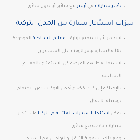
تأجير سيارات
في
أزمير
مع سائق أو بدون سائق.
ميزات استئجار سيارة من المدن التركية
لا بد من أن تستمتع بزيارة
المعالم السياحية
الموجودة
بها فالسيارة توفر الوقت على المسافرين.
لا سيما يعطيهم الفرصة في الاستمتاع بالمعالم
السياحية.
بالإضافة إلى ذلك قضاء أجمل الاوقات دون الاهتمام
بوسيلة الانتقال.
يمكن
استئجار السيارات العائلية في تركيا
واستئجار
سيارات خاصة مع سائق.
ومع ذلك لسهولة التنقل والتواصل مع السياح