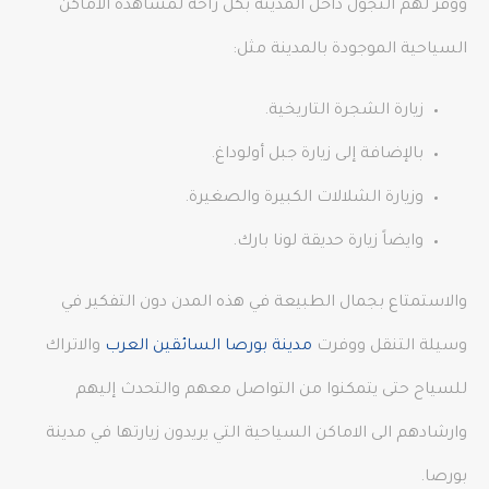
ووفر لهم التجول داخل المدينة بكل راحة لمشاهدة الاماكن
السياحية الموجودة بالمدينة مثل:
زيارة الشجرة التاريخية.
بالإضافة إلى زيارة جبل أولوداغ.
وزيارة الشلالات الكبيرة والصغيرة.
وايضاً زيارة حديقة لونا بارك.
والاستمتاع بجمال الطبيعة في هذه المدن دون التفكير في
وسيلة التنقل ووفرت
مدينة بورصا
السائقين العرب
والاتراك
للسياح حتى يتمكنوا من التواصل معهم والتحدث إليهم
وارشادهم الى الاماكن السياحية التي يريدون زيارتها في مدينة
بورصا.