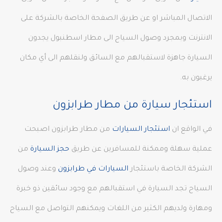
الاتصال المباشر او عن طريق الصفحة الخاصة بالشركة على
الانترنت وبمجرد وصول السياح الى مطار اسطنبول يجدون
السيارة جاهزة لاستقبالهم مع السائق ولنقلهم الى أي مكان
يرغبون به.
استئجار سيارة من مطار طرابزون
في الواقع ان
استئجار السيارات
من مطار طرابزون اصبحت
عملية سهلة وممكنة للمسافرين عن طريق
حجز السيارة
من
الشركة الخاصة باستئجار
السيارات في طرابزون
وعند وصول
السياح تجد السيارة في استقبالهم مع وجود سائقين ذو خبرة
ومهارة ولديهم الكثير من اللغات ويمكنهم التواصل مع السياح