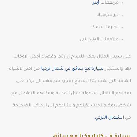
مرتفعات
أيدر
دير سوميلا
بحيرة السمك
مرتفعات الهيدر نبي
على سبيل المثال يمكن للساح زرارتها وقضاء أجمل الاوقات
بها واستئجار
سيارة مع سائق في شمال تركيا
من اكثر الاشياء
الهامة التي يهتم بها السياح بمجرد قدومهم الى تركيا حتى
يمكنهم الانتقال بسهولة داخل المدينة ويمكنهم التواصل مع
شخص يمكنه تحدث لغتهم وارشادهم الى الاماكن الصحيحة
في
الشمال التركي
.
سيارة في كابادوكيا مع سائق