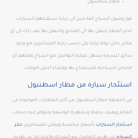
مطار سامسون.
فور وصول السياح القادمين الى تركيا تستقبلهم السيارات
امام المطار لتنقل بها الى الفنادق والتنقل بها بعد ذلك الى أي
مكان داخل دولة تركيا على حسب رغبة المسافرين مع وجود
سائق للسيارة يسهل عملية التواصل مع السياح ونقلهم أي
الاماكن السياحية للاستمتاع بها وقضاء أجمل الاوقات.
استئجار سيارة من مطار اسطنبول
في الحقيقة مطار اسطنبول من أكبر المطارات الموجودة في
العالم ويعرف بجمله وبشهرته الواسعة وتتوافر فيه خدمات
استئجار السيارات
بأسعار منافسة ويمكن للمسافرين
حجز
السيارة
عن طريق التواصل مع الشركة والحجز اما عن طريق