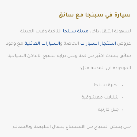
سيارة في سبنجا مع سائق
لسهولة التنقل داخل
مدينة سبنجا
التركية وفرت المدينة
عروض
استئجار السيارات
الخاصة و
السيارات العائلية
مع وجود
سائق يتحدث اكثير من لغة وعلى دراية بجميع الاماكن السياحية
الموجودة في المدينة مثل:
بحيرة سبنجا
شلالات معشوقية
جبل كارتبه
حتى يتمكن السياح من الاستمتاع بجمال الطبيعة وبالمعالم