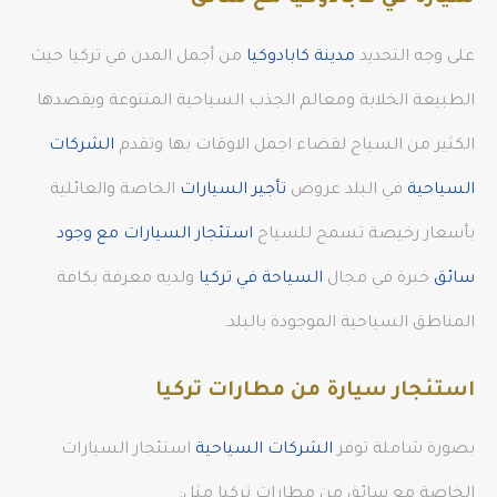
على وجه التحديد
مدينة كابادوكيا
من أجمل المدن في تركيا حيث
الطبيعة الخلابة ومعالم الجذب السياحية المتنوعة ويقصدها
الكثير من السياح لقضاء اجمل الاوقات بها وتقدم
الشركات
السياحية
في البلد عروض
تأجير السيارات
الخاصة والعائلية
بأسعار رخيصة تسمح للسياح
استئجار السيارات مع وجود
سائق
خبرة في مجال
السياحة في تركيا
ولديه معرفة بكافة
المناطق السياحية الموجودة بالبلد.
استئجار سيارة من مطارات تركيا
بصورة شاملة توفر
الشركات السياحية
استئجار السيارات
الخاصة مع سائق من مطارات تركيا مثل: