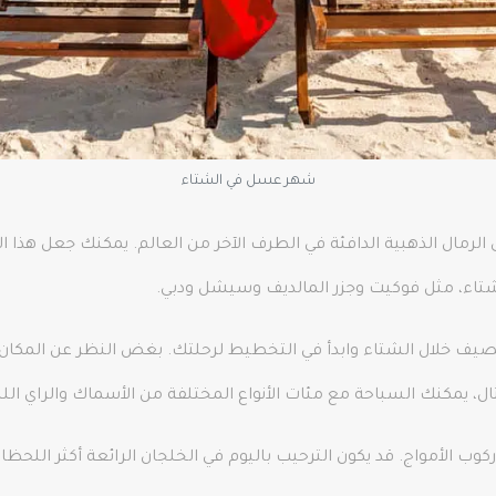
شهر عسل في الشتاء
 الرمال الذهبية الدافئة في الطرف الآخر من العالم. يمكنك جعل هذا 
اء، مثل فوكيت وجزر المالديف وسيشل ودبي.
صيف خلال الشتاء وابدأ في التخطيط لرحلتك. بغض النظر عن المكان 
ال، يمكنك السباحة مع مئات الأنواع المختلفة من الأسماك والراي ال
وركوب الأمواج. قد يكون الترحيب باليوم في الخلجان الرائعة أكثر ا