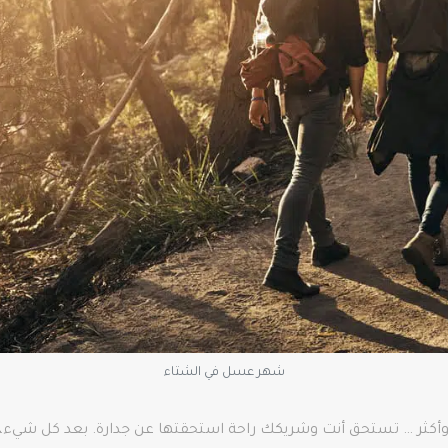
شهر عسل في الشتاء
وأكثر … تستحق أنت وشريكك راحة استحقتها عن جدارة. بعد كل شيء