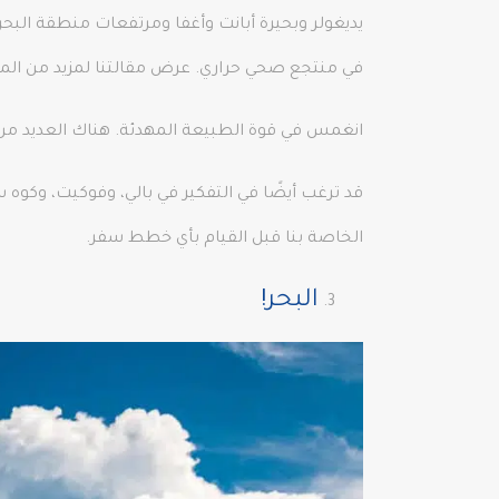
يديغولر وبحيرة أبانت وأغفا ومرتفعات منطقة الب
في منتجع صحي حراري. عرض مقالتنا لمزيد من المع
انغمس في قوة الطبيعة المهدئة. هناك العديد من
قد ترغب أيضًا في التفكير في بالي، وفوكيت، وكو
الخاصة بنا قبل القيام بأي خطط سفر.
البحر!