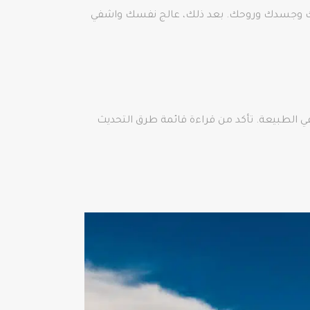
 عقلك وجسدك وروحك. بعد ذلك، عالج نفسك واشفي
ي الطبيعة. تأكد من قراءة قائمة طرق التحديث