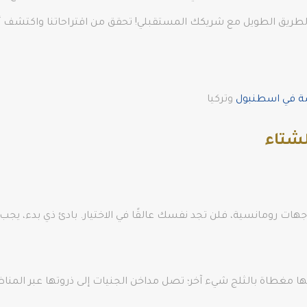
ا الطريق الطويل مع شريكك المستقبلي! تحقق من اقتراحاتنا واكتش
صة في اسطنبول
وتركيا
شتاء
ت رومانسية، فلن تجد نفسك عالقًا في الاختيار. بادئ ذي بدء، يجب أ
أنها مغطاة بالثلج شيء آخر؛ تصل مداخن الجنيات إلى ذروتها عبر المنا