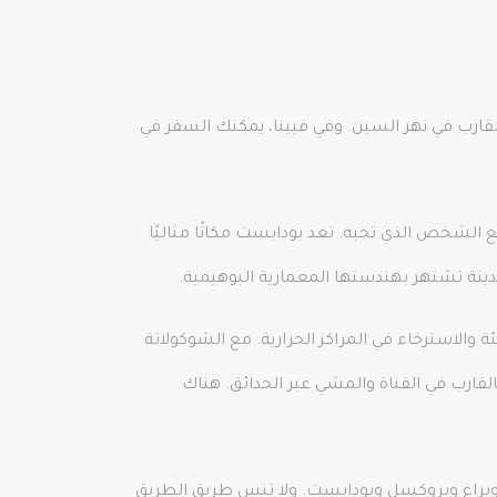
قارب في نهر السين. وفي فيينا، يمكنك السفر في
الشخص الذي تحبه. تعد بودابست مكانًا مثاليًا
ينة تشتهر بهندستها المعمارية البوهيمية.
 والاسترخاء في المراكز الحرارية. مع الشوكولاتة
القارب في القناة والمشي عبر الحدائق. هناك
نا وبراغ وبروكسل وبودابست. ولا تنس طريق الطريق