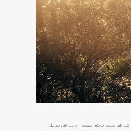
، هذا هو سبب شهر العسل. تركيا هي موطن