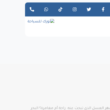
ر العسل الذي تبحث عنه. راحة أم مغامرة؟ البحر