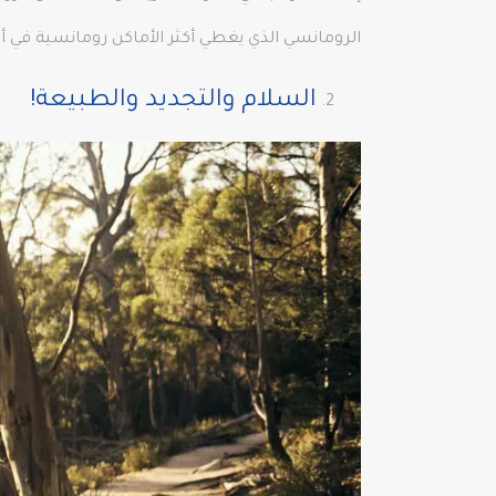
الرومانسي الذي يغطي أكثر الأماكن رومانسية في أل
السلام والتجديد والطبيعة!