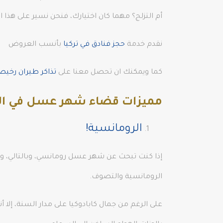
أم التزلج؟ مهما كان اختيارك، فنحن نسير على هذ
نقدم خدمة
حجز فنادق في تركيا
بأنسب العروض
كما ويمكنك ان تحصل معنا على
تذاكر طيران رخي
مميزات قضاء شهر عسل في ال
الرومانسية!
إذا كنت تبحث عن شهر عسل رومانسي، وبالتالي، وجها
الرومانسية والتصوف.
على الرغم من جمال كابادوكيا على مدار السنة، إلا 