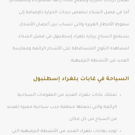
تعتدل درجات الحرارة وتصبح مكانا رائعا للاسترخاء والانسجام،
أما في فصل الشتاء تنخفض درجات الحرارة بالإضافة إلى
سقوط الأمطار الغزيرة والتي تنساب بين أغصان الأشجار،
يستمتع السياح بزيارة بلغراد إسطنبول في فصل الشتاء
لمشاهدة الثلوج المتساقطة على الأشجار الرائعة وممارسة
العديد من الأنشطة الترفيهية.
السياحة في غابات بلغراد إسطنبول
تمتلك غابات بلغراد العديد من المقومات السياحية
الرائعة والتي تجعلها منطقة جذب سياحية مميزة للعديد
من السياح من كل مكان.
توجد بغابات بلغراد العديد من الأنشطة الترفيهية التي