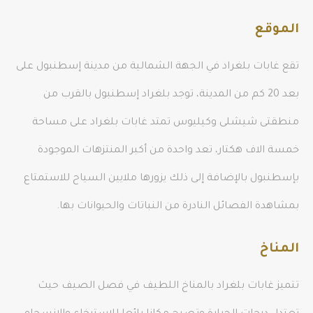
الموقع
تقع غابات بلغراد في الجهة الشمالية من مدينة إسطنبول على
بعد 20 كم من المدينة، توجد بلغراد إسطنبول بالقرب من
منطقتى شيشلى وكيليوس تمتد غابات بلغراد على مساحة
خمسة الاف هكتار، تعد واحدة من أكبر المنتزهات الموجودة
بإسطنبول بالإضافة إلى ذلك يزورها ملايين السياح للاستمتاع
بمشاهدة الفصائل النادرة من النباتات والحيوانات بها.
المناخ
تتميز غابات بلغراد بالمناخ اللطيف في فصل الصيف حيث