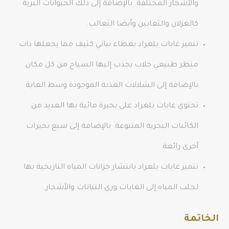
والأشجار المختلفة. بالإضافة إلى ذلك الحيوانات البرية
كالغزلان والثعابين وأيضا الثعالب.
تتميز غابات بلغراد بغطاء نباتي كثيف مما يجعلها ذات
منظر طبيعي خلاب يجذب إليها السياح من كل مكان.
بالإضافة إلى الشلالات العذبة الموجودة وسط الغابة.
تحتوي غابات بلغراد على بحيرة مائية بها العديد من
الكائنات البحرية المتنوعة. بالإضافة إلى سبع بحيرات
أخرى رائعة.
تتميز غابات بلغراد بانتشار خزانات المياه التاريخية بها
لجلب المياه إلى الغابات وري النباتات والأشجار.
الخاتمة