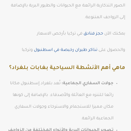
الصور التذكارية الرائعة مع الحيوانات والطيور البرية بالإضافة
إلى الزواحف المتنوعة.
يمكنك الآن
حجز فنادق
في تركيا بأرخص الاسعار
والحصول على
تذاكر طيران رخيصة في اسطنبول
وتركيا
ماهي أهم الأنشطة السياحية بغابات بلغراد؟
جولات السفاري الجماعية:
تُعد بلغراد إسطنبول مكانا
رائعا للتنزه مع العائلة والأصدقاء. بالإضافة إلى كونها
مكان مميزا للاستجمام والاسترخاء وجولات السفاري
الجماعية الرائعة.
تصوير الحيوانات البرية والأنواع المختلفة من الزواحف