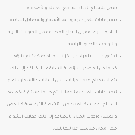
يمكن للسياح القيام بها مع العائلة والأصدقاء.
تتميز غابات بلغراد بوجود بها الأشجار والفصائل النباتية
النادرة. بالإضافة إلى الأنواع المختلفة من الحيوانات البرية
والزواحف والطيور الرائعة.
تحتوي غابات بلغراد على خزانات مياه ضخمة تم بناؤها
قديما في العصور البيزنطية السابقة. بالإضافة إلى ذلك
يتم استخدام هذه الخزانات لرس النباتات والأشجار بالماء.
تتميز غابات بلغراد بمناخها الرائع صيفا وشتاءً فيقصدها
السياح لممارسة العديد من الأنشطة الترفيهية كالركض
والمشي وركوب الخيل. بالإضافة إلى ذلك حفلات الشواء
مهي مكان مناسب جدا للعائلات.