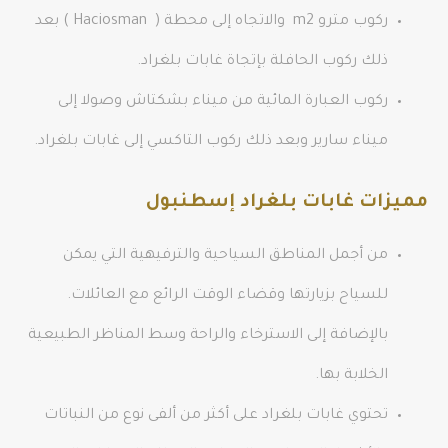
ركوب مترو m2 والاتجاه إلى محطة ( Haciosman ) بعد
ذلك ركوب الحافلة بإتجاة غابات بلغراد.
ركوب العبارة المائية من ميناء بشكتاش وصولا إلى
ميناء سارير وبعد ذلك ركوب التاكسي إلى غابات بلغراد.
مميزات غابات بلغراد إسطنبول
من أجمل المناطق السياحية والترفيهية التي يمكن
للسياح بزيارتها وقضاء الوقت الرائع مع العائلات.
بالإضافة إلى الاسترخاء والراحة وسط المناظر الطبيعية
الخلابة بها.
تحتوي غابات بلغراد على أكثر من ألفى نوع من النباتات