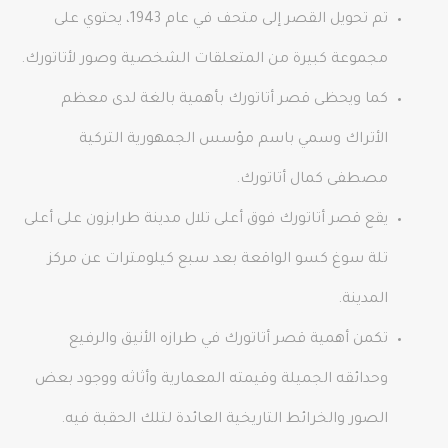
تم تحويل القصر إلى متحف في عام 1943، يحتوي على
مجموعة كبيرة من المتعلقات الشخصية وصور لأتاتورك.
كما ويحظى قصر أتاتورك بأهمية بالغة لدى معظم
الأتراك وسمي باسم مؤسس الجمهورية التركية
مصطفى كمال أتاتورك.
يقع قصر أتاتورك فوق أعلى تلال مدينة طرابزون على أعلى
تلة سوغ كسو الواقعة بعد سبع كيلومترات عن مركز
المدينة.
تكمن أهمية قصر أتاتورك في طرازه الأنيق والرفيع
وحدائقه الجميلة وقيمته المعمارية وأثاثه ووجود بعض
الصور والخرائط التاريخية العائدة لتلك الحقبة فيه.