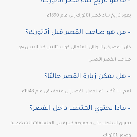
– ما هو تاريخ بناء قصر اتاتورك؟
يعود تاريخ بناء قصر اتاتورك إلى عام 1890م.
– من هو صاحب القصر قبل أتاتورك؟
كان المصرفي اليوناني العثماني كونستانتين كبايانديس هو
صاحب القصر الأصلي.
– هل يمكن زيارة القصر حاليًا؟
نعم، بالتأكيد. تم تحويل القصر إلى متحف في عام 1943م.
– ماذا يحتوي المتحف داخل القصر؟
يحتوي المتحف على مجموعة كبيرة من المتعلقات الشخصية
وصور لأتاتورك.