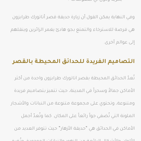
بحرية ودون أي ضغوطات”.
وفي النهاية يمكن القول أن زيارة حديقة قصر أتاتورك طرابزون
هي فرصة للاسترخاء والتمتع بجو هادئ يغمر الزائرين وينقلهم
إلى عوالم أخرى.
التصاميم الفريدة للحدائق المحيطة بالقصر
تُعدّ الحدائق المحيطة بقصر اتاتورك طرابزون واحدة من أكثر
الأماكن جمالاً وسحراً في المدينة، حيث تتميز بتصاميم فريدة
ومتنوعة، وتحتوي على مجموعة متنوعة من النباتات والأشجار
الملونة التي تُضفي جواً رائعاً على المكان. كما وتُعدّ أجمل
الأماكن في الحدائق هي “حديقة الأزهار” حيث تتوفر العديد من