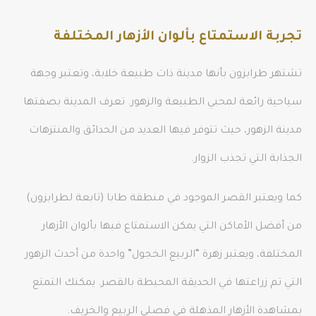
تجربة الاستمتاع بألوان الأزهار المختلفة
تشتهر طرابزون بأنها مدينة ذات طبيعة خلابة، وتعتبر وجهة
سياحية رائعة لمحبي الطبيعة والزهور. تعرف المدينة بصفتها
مدينة الزهور، حيث تتوفر فيها العديد من الحدائق والمنتزهات
الجذابة التي تجذب الزوار.
كما ويعتبر القصر الموجود في منطقة طابا (تابعة لطرابزون)
من أفضل الأماكن التي يمكن الاستمتاع فيها بألوان الأزهار
المختلفة، ويعتبر زهرة “الربيع الخجول” واحدة من أحدث الزهور
التي تم زراعتها في الحديقة المحيطة بالقصر. يمكنك التمتع
بمشاهدة الأزهار المذهلة في فصلي الربيع والخريف.