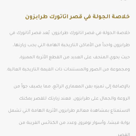
خلاصة الجولة في قصر اتاتورك طرابزون
خلاصة الجولة في قصر اتاتورك طرابزون: يُعد قصر أتاتورك في
طرابزون واحداً من الأماكن التاريخية الهامة التي يجب زيارتها،
حيث يحوي المتحف على العديد من القطع الأثرية المميزة،
ومجموعة من الصور والمستندات ذات القيمة التاريخية العالية.
بالإضافة إلى تميزه بفن المعماري الرائع، مما يضيف جواً من
الروعة والجمال على طرابزون. فعند زيارتك للقصر يمكنك
الاستمتاع بمشاهدة معالم طرابزون الأثرية الهامة التي تشمل
بوابة فيشا، وأسوار نوفروز، وعدد من الكنائس القريبة من
القصر.