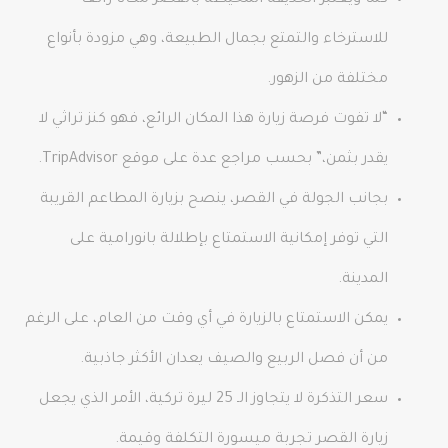
كما ويعتبر الحديقة المحيطة بالقصر مكانًا رائعًا
للاسترخاء والتمتع بجمال الطبيعة، وهي مزودة بأنواع
مختلفة من الزهور.
“لا تفوت فرصة زيارة هذا المكان الرائع، فهو كنز تراثي لا
يقدر بثمن،” بحسب مراجع عدة على موقع TripAdvisor.
بجانب الجولة في القصر، ينصح بزيارة المطاعم القريبة
التي توفر إمكانية الاستمتاع بإطلالة بانورامية على
المدينة.
يمكن الاستمتاع بالزيارة في أي وقت من العام، على الرغم
من أن فصل الربيع والصيف يعدان الأكثر جاذبية.
سعر التذكرة لا يتجاوز الـ 25 ليرة تركية، الأمر الذي يجعل
زيارة القصر تجربة ميسورة التكلفة وقيمة.