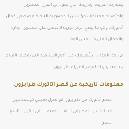
بعمارته الفريدة، وتاريخه الذي يعود إلى القرن العشرين،
واحتضانه ممتلكات مؤسس الجمهورية التركية مصطفى كمال
أتاتورك، وهو ما يمنح الزائر تجربة لا تُنسى على مستوى الإثارة
والجمال الفني في نفس الوقت.
في هذا المقال، سنُطلعك على أهم الأنشطة التي يمكنك القيام
بها عند زيارتك لقصر اتاتورك طرابزون.
معلومات تاريخية عن قصر اتاتورك طرابزون
قصر أتاتورك في طرابزون هو منزل صيفي كونستانتين
كبايانديس، المصرفي اليوناني العثماني في القرن التاسع
عشر.