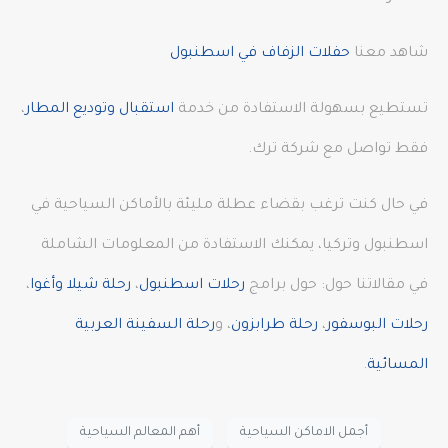
شاهد معنا
حفلات الزفاف في اسطنبول
تستطيع بسهولة الاستفادة من خدمة
استقبال وتوديع المطار
،
فقط تواصل مع شركة ترك.
في حال كنت ترغب بقضاء عطلة مليئة بالأماكن السياحية في
اسطنبول وتركيا، يمكنك الاستفادة من المعلومات الشاملة
في مقالاتنا حول: حول برامج
رحلات اسطنبول
،
رحلة شيلا وأغوا
،
رحلات البوسفور
،
رحلة طرابزون
، و
رحلة السفينة العربية
المسائية
.
أجمل الاماكن السياحية
أهم المعالم السياحية