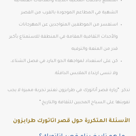
استمتع بالأكلات المحلية اللذيذة والمذاقات العثمانية
الشهية في المطاعم الموجودة بالقرب من القصر
استفسر من الموظفين المتواجدين عن المهرجانات
والأحداث الثقافية المقامة في المنطقة للاستمتاع بأكبر
قدر من المتعة والترفيه
كن على استعداد لمواجهة الجو البارد في فصل الشتاء،
ولا تنسى ارتداء الملابس الدافئة.
تذكر: “زيارة قصر أتاتورك في طرابزون تعتبر تجربة مميزة لا يجب
تفويتها على السياح المحبين للثقافة والتاريخ.”
الأسئلة المتكررة حول قصر اتاتورك طرابزون