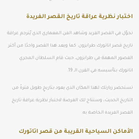
اختبار نظرية عراقة تاريخ القصر الفريدة
تجوّل في القصر الفريد وشاهد الفن المعماري الذي يُترجم عراقة
تاريخ قصر اتاتورك طرابزون. كما ويعد هذا القصر واحدًا من أكثر
القصور المهمة في طرابزون، حيث قام السلطان المجري
اتاتورك بتأسيسه في القرن الـ 19.
تستحضر زيارتك لهذا المكان الذي يعود بتاريخٍ طويل فترةً من
التاريخ الحديث، وستتاح لك الفرصة لاختبار نظرية عراقة تاريخ
القصر الفريدة الخاصة به.
الأماكن السياحية القريبة من قصر اتاتورك