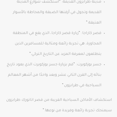
مدينة طرابزون القديمة: “استكشف شوارع المدينة
القديمة وتجول في أزقتها الضيقة والمحاطة بالأسوار
العتيقة.”
قصر كاراجا: “زيارة قصر كاراجا، الذي يقع في المنطقة
المجاورة، هي تجربة رائعة ومثالية للمسافرين الذين
يتطلعون لمعرفة المزيد عن التاريخ التركي.”
جسر بوزكويرت: “قم بزيارة جسر بوزكويرت الذي يعود تاريخ
بنائه إلى القرن الثاني عشر ويعد واحدًا من أشهر المعالم
السياحية في طرابزون.”
استكشاف الأماكن السياحية القريبة من قصر اتاتورك طرابزون
سيمنحك تجربة رائعة وفريدة من نوعها.”