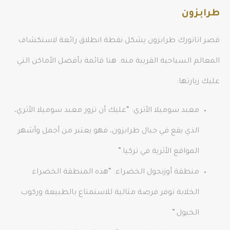
طرابزون
قصر اتاتورك طرابزون يشكل نقطة انطلاق رائعة لاستكشاف
المعالم السياحية القريبة منه. هنا قائمة بأفضل الأماكن التي
عليك زيارتها:
معبد سوميلا الأثري: “عليك أن تزور معبد سوميلا الأثري،
الذي يقع في جبال طرابزون، فهو يعتبر من أجمل وأشهر
المواقع الأثرية في تركيا.”
منطقة أوزنجول الخضراء: “هذه المنطقة الخضراء
الخلابة توفر فرصة مثالية للاستمتاع بالطبيعة وركوب
الخيول.”