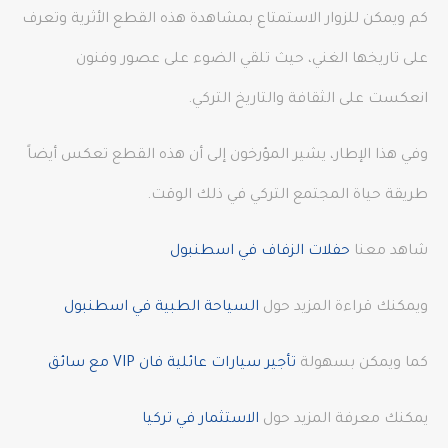
كم ويمكن للزوار الاستمتاع بمشاهدة هذه القطع الأثرية وتعرف
على تاريخها الغني، حيث تلقي الضوء على عصور وفنون
انعكست على الثقافة والتاريخ التركي.
وفي هذا الإطار، يشير المؤرخون إلى أن هذه القطع تعكس أيضاً
طريقة حياة المجتمع التركي في ذلك الوقت.
شاهد معنا
حفلات الزفاف في اسطنبول
ويمكنك قراءة المزيد حول
السياحة الطبية في اسطنبول
كما ويمكن بسهولة
تأجير سيارات عائلية فان VIP مع سائق
يمكنك معرفة المزيد حول
الاستثمار في تركيا