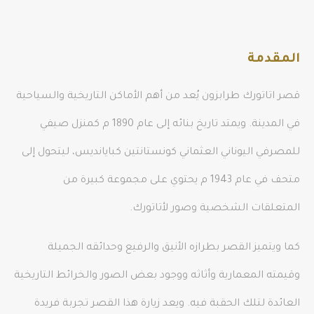
المقدمة
قصر اتاتورك طرابزون يُعد من أهم الأماكن التاريخية والسياحية
في المدينة. ويمتد تاريخ بنائه إلى عام 1890 م كمنزل صيفي
للمصرفي اليوناني العثماني كونستانتين كبايانديس، ليتحول إلى
متحف في عام 1943 م يحتوي على مجموعة كبيرة من
المتعلقات الشخصية وصور لأتاتورك.
كما ويتميز القصر بطرازه الأنيق والرفيع وحدائقه الجميلة
وقيمته المعمارية وأثاثه ووجود بعض الصور والخرائط التاريخية
العائدة لتلك الحقبة فيه. ويعد زيارة هذا القصر تجربة فريدة