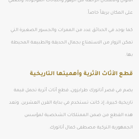
الألوان والأشكال الرائعة من الزهور والنباتات الموجودة، وتُضفي
على المكان بريقاً خاصاً.
كما يوجد في الحدائق عدد من الممرات والجسور الصغيرة التي
تمكن الزوار من الاستمتاع بجمال الحديقة والطبيعة المحيطة
بها.
قطع الأثاث الأثرية وأهميتها التاريخية
يضم في قصر أتاتورك طرابزون، قطع أثاث أثرية تحمل قيمة
تاريخية كبيرة، إذ كانت تستخدم في بداية القرن العشرين. وتعد
هذه القطع من ضمن الممتلكات الشخصية لمؤسس
الجمهورية التركية مصطفى كمال أتاتورك.