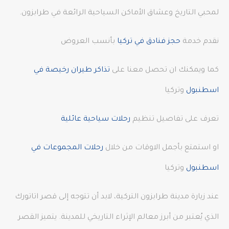
لمحبي التاريخ وعشاق الأماكن السياحية الرائعة في طرابزون.
نقدم خدمة
حجز فنادق في تركيا
بأنسب العروض
كما ويمكنك ان تحصل معنا على
تذاكر طيران رخيصة في
اسطنبول
وتركيا
تعرف على تفاصيل تنظيم
رحلات سياحية عائلية
او استمتع بأجمل الاوقات من خلال
رحلات المجموعات في
اسطنبول
وتركيا
عند زيارة مدينة طرابزون التركية، لابد أن تتوجه إلى قصر اتاتورك
الذي يُعتبر من أبرز معالم الإثراء التاريخي للمدينة. يتميز القصر