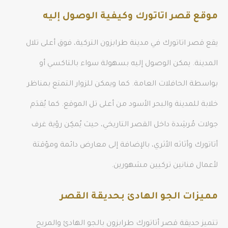
موقع قصر اتاتورك وكيفية الوصول إليه
يقع قصر اتاتورك في مدينة طرابزون التركية، فوق أعلى تلال
المدينة. يمكن الوصول إليه بسهولة سواء بالتاكسي أو
بواسطة الحافلات العامة. كما ويمكن للزوار التمتع بمناظر
خلابة للمدينة والبحر الأسود من أعلى تل الموقع. كما يُقدَم
جولات مُرشِدة داخل القصر التاريخي، حيث يُمكِن رؤية غرف
أتاتورك وأثاثه الأثري، بالإضافة إلى معارض دائمة ومؤقتة
لأعمال فنانين تركيين مشهورين.
مميزات الجو الهادئ بحديقة القصر
تتميز حديقة قصر أتاتورك طرابزون بالجو الهادئ والمريح