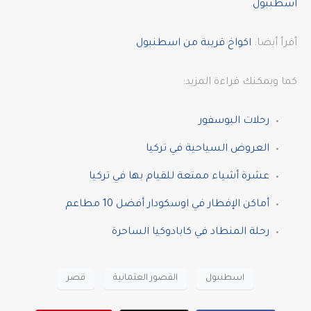
اسطنبول
.
أقرأ أيضا:
اكواخ قريبة من اسطنبول
كما ويمكنك قراءة المزيد:
رحلات البوسفور
العروض السياحية في تركيا
عشرة أشياء ممتعة للقيام بها في تركيا
أماكن الإفطار في اوسكودار أفضل 10 مطاعم
رحلة المنطاد في كابادوكيا الساحرة
اسطنبول
القصور العثمانية
قصر