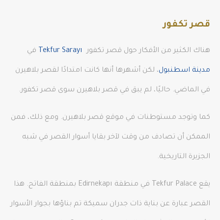
قصر تكفور
هناك الكثير من الأفكار حول قصر تكفور
Tekfur Sarayı
في
مدينة اسطنبول
، لكن أشهرها أنها كانت امتدادًا لقصر بلاهيرن
في الماضي. حاليًا، لم يبق في قصر بلاهيرن سوى قصر تكفور.
كما وتوجد مستوطنات في موقع قصر بلاهيرن. ومع ذلك، فمن
الممكن أن تصادف من وقت لآخر بقايا أسوار القصر في شبه
الجزيرة التاريخية.
يقع Tekfur Palace في منطقة Edirnekapı بمنطقة الفاتح. هذا
القصر عبارة عن بناية ذات جدران سميكة تم بناؤها بجوار الأسوار