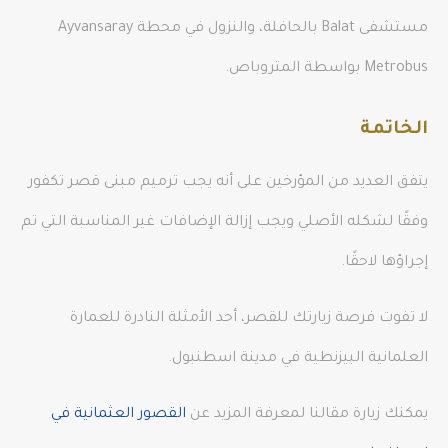
مستشفى Balat بالحافلة، والنزول في محطة Ayvansaray
Metrobus بواسطة المتروباص.
الخاتمة
يتفق العديد من المؤرخين على أنه يجب ترميم مبنى قصر تكفور
وفقًا لشكله الأصلي ويجب إزالة الإضافات غير المناسبة التي تم
إجراؤها لاحقًا.
لا تفوت فرصة زيارتك للقصر، أحد الأمثلة النادرة للعمارة
العلمانية البيزنطية في مدينة اسطنبول.
يمكنك زيارة مقالنا لمعرفة المزيد عن
القصور العثمانية في