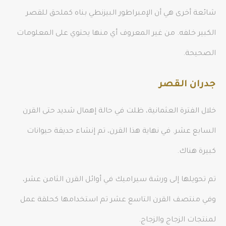
شائعة أخرى هي أن الإمبراطور البيزنطي بناه كملحق للقصر
الكبير خلفه. من غير المعروف أي منها يحتوي على المعلومات
الصحيحة.
جدران القصر
خلال الفترة العثمانية، ظلت في حالة إهمال شديد حتى القرن
السابع عشر. في نهاية هذا القرن، تم إنشاء حديقة حيوانات
كبيرة هناك.
تم تحويلها إلى ورشة سيراميك في أوائل القرن الثامن عشر،
وفي منتصف القرن التاسع عشر تم استخدامها كحلقة عمل
لمنتجات الزجاج والزجاج.