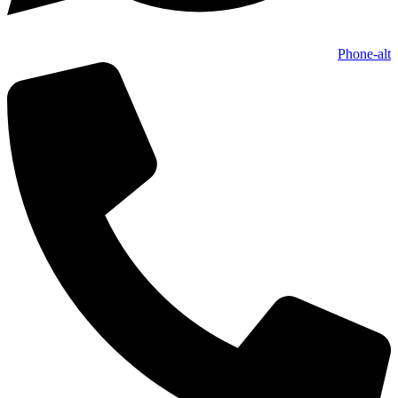
Phone-alt