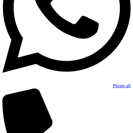
Phone-alt