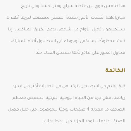
هنا تنافس قوي بين غلطة سراي وفنربخشة وفي تاريخ
مبارياتهما اشتدت الأمور بشدة! البعض متعصب لدرجة أنهم لا
يستطيعون تخيل الزواج من شخص يدعم الفريق المنافس. إذا
كنت محظوظًا بما يكفي لوجودك في اسطنبول أثناء المباراة،
فحاول العثور على تذاكر لأنها تستحق العناء حقًا!
الخاتمة
كرة القدم في اسطنبول، تركيا هي في الحقيقة أكثر من مجرد
رياضة، فهي جزء من الحياة اليومية التركية. تخصص معظم
الصحف ما معدله 4 صفحات يوميًا للموضوع، حتى خلال فصل
الصيف عندما لا توجد المزيد من المطابقات.