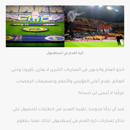
كرة القدم في اسطنبول
الجو العام والجنون في المباريات الكبرى لا يقارن بأوروبا وحتى
العالم. تقدم أغاني المؤيدين والأعلام وتصميمات الرقصات
عرضًا لا يُنسى لن تنساه!
منذ أن بدأنا مدونتنا، تلقينا العديد من الطلبات للحصول على
تذاكر لمباريات كرة القدم في إسطنبول، لذلك قمنا بتطوير