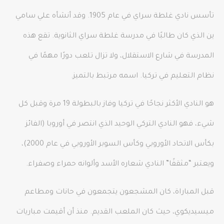
تأسس نادي غلطة سراي في عام 1905. وقد أنشأه علي سامي
ين الذي كان طالبًا في مدرسة غلطة سراي الثانوية. تقع هذه
المدرسة في شارع الاستقلال، ولا تزال تلعب دورًا مهمًا في
نظام التعليم في تركيا. اسمه مرتبط بالتميز.
هو النادي الأكثر نجاحًا في تركيا وفاز بالبطولة 19 مرة وقبل كل
شيء، فهو النادي التركي الوحيد الذي انتصر في أوروبا (الفائز
بكأس الاتحاد الأوروبي وكأس السوبر الأوروبي في عام 2000)،
ويعتبر “مثقفًا” النادي شعاره الأسد وألوانه حمراء وصفراء.
قبل المباراة، كان المشجعون يتجمعون في حانات ومطاعم
ميسيديكوي، حيث كان الملعب القديم. منذ أن أقيمت مباريات