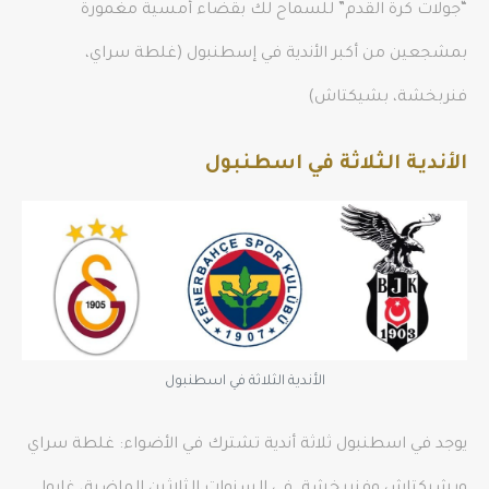
“جولات كرة القدم” للسماح لك بقضاء أمسية مغمورة
بمشجعين من أكبر الأندية في إسطنبول (غلطة سراي،
فنربخشة، بشيكتاش)
الأندية الثلاثة في اسطنبول
الأندية الثلاثة في اسطنبول
يوجد في اسطنبول ثلاثة أندية تشترك في الأضواء: ​​غلطة سراي