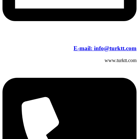
E-mail:
info@turktt.com
www.turktt.com