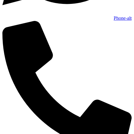
Phone-alt