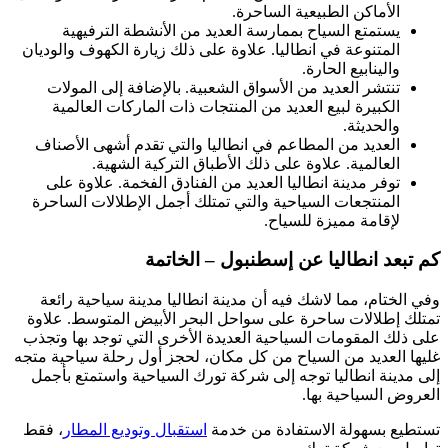
الأماكن الطبيعية الساحرة.
يستمتع السياح بممارسة العديد من الأنشطة الترفيهية
المتنوعة في انطاليا. علاوة على ذلك زيارة الكهوف والوديان
والينابيع الحارة.
تنتشر العديد من الأسواق الشعبية. بالإضافة إلى المولات
الكبيرة لبيع العديد من المنتجات ذات الماركات العالمية
والحديثة.
العديد من المطاعم في انطاليا والتي تقدم أشهى الأصناف
العالمية. علاوة على ذلك الأطباق التركية الشهية.
توفر مدينة انطاليا العديد من الفنادق الفخمة. علاوة على
المنتجعات السياحية والتي تمتلك أجمل الإطلالات الساحرة
لإقامة مميزة للسياح.
كم تبعد انطاليا عن إسطنبول – الخاتمة
وفي الختام، مما لاشك فيه أن مدينة انطاليا مدينة سياحية رائعة
تمتلك إطلالات ساحرة على سواحل البحر الأبيض المتوسط. علاوة
على ذلك المقومات السياحية العديدة الأخرى التي توجد بها وتجذب
غليها العديد من السياح من كل مكان، لحجز أول رحلة سياحية متجه
إلى مدينة انطاليا توجه إلى شركة تورك السياحية واستمتع بأجمل
العروض السياحية بها.
تستطيع بسهولة الاستفادة من خدمة
استقبال وتوديع المطار
، فقط