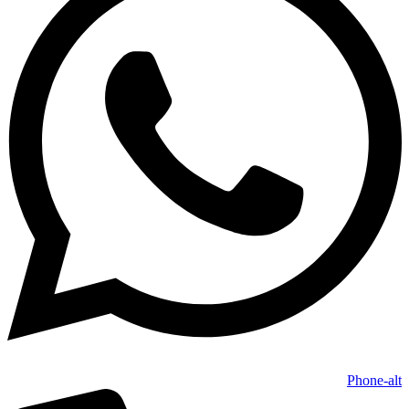
Phone-alt