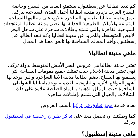
كم تبعد انطاليا عن إسطنبول، يستمتع العديد من السياح وخاصة
السياح العرب بزيارة مدينة انطاليا أجمل المدن السياحية بتركيا،
تتميز مدينة انطاليا بطبيعتها الساحرة علاوة على معالمها السياحية
المتنوعة والأماكن الطبيعية الجذابة بها، تضم مدينة انطاليا المنتجعات
السياحية الفاخرة والتي تتمتع بإطلالات ساحرة على ساحل البحر
الأبيض المتوسط، وللمزيد عن مدينة انطاليا وكم تبعد انطاليا عن
إسطنبول وأهم المعالم السياحية بها تابعوا معنا هذا المقال.
ماهي مدينة انطاليا؟
تعتبر مدينة انطاليا هي عروس البحر الأبيض المتوسط بدولة تركيا،
فهي تعتبر مدينة الأحلام حيث تمتلك جميع مقومات السياحة التي
يستمتع بها السياح، تضم انطاليا مدينة الأنيا الساحرة والتي توجد بها
أشهر المواقع الأثرية والتاريخية القديمة، توجد بأنطاليا الشواطئ
الساحرة حيث الرمال الذهبية والمياه الصافية علاوة على ذلك
الشلالات والجبال التي تتمتع بإطلالات ساحرة.
نقدم خدمة
حجز فنادق في تركيا
بأنسب العروض
كما ويمكنك ان تحصل معنا على
تذاكر طيران رخيصة في اسطنبول
وتركيا
ماهي مدينة إسطنبول؟