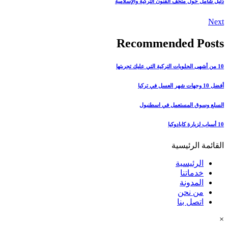
دليل شامل حول متحف الفنون التركية والإسلامية
Next
Recommended Posts
10 من أشهى الحلويات التركية التي عليك تجربتها
أفضل 10 وجهات شهر العسل في تركيا
السلع وسوق المستعمل في اسطنبول
10 أسباب لزيارة كابادوكيا
القائمة الرئيسية
الرئيسية
خدماتنا
المدونة
من نحن
اتصل بنا
×