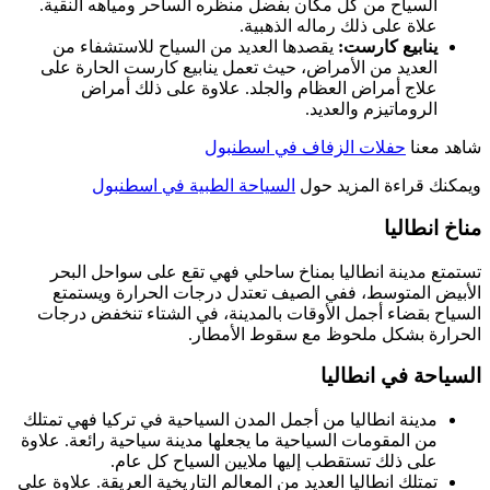
السياح من كل مكان بفضل منظره الساحر ومياهه النقية.
علاة على ذلك رماله الذهبية.
ينابيع كارست:
يقصدها العديد من السياح للاستشفاء من
العديد من الأمراض، حيث تعمل ينابيع كارست الحارة على
علاج أمراض العظام والجلد. علاوة على ذلك أمراض
الروماتيزم والعديد.
شاهد معنا
حفلات الزفاف في اسطنبول
ويمكنك قراءة المزيد حول
السياحة الطبية في اسطنبول
مناخ انطاليا
تستمتع مدينة انطاليا بمناخ ساحلي فهي تقع على سواحل البحر
الأبيض المتوسط، ففي الصيف تعتدل درجات الحرارة ويستمتع
السياح بقضاء أجمل الأوقات بالمدينة، في الشتاء تنخفض درجات
الحرارة بشكل ملحوظ مع سقوط الأمطار.
السياحة في انطاليا
مدينة انطاليا من أجمل المدن السياحية في تركيا فهي تمتلك
من المقومات السياحية ما يجعلها مدينة سياحية رائعة. علاوة
على ذلك تستقطب إليها ملايين السياح كل عام.
تمتلك انطاليا العديد من المعالم التاريخية العريقة. علاوة على