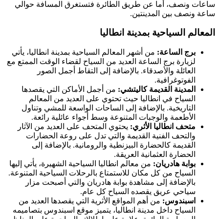
ساعات ونصف، أما عن طريق الطائرة فتستغرق المسافة حوالي
ساعة ونصف بين المدينتين.
المعالم السياحية بمدينة انطاليا
برج الساعة:
من أشهر المعالم السياحية بمدينة انطاليا، يأتي
لزيارة برج الساعة العديد من السياح لقضاء الوقت الممتع مع
العائلة والأصدقاء. بالإضافة إلى التقاط أجمل الصور
الفوتوغرافية.
المدينة القديمة كاليتشي:
من أجمل الأماكن التي يقصدها
السياح في انطاليا حيث تحتوي على العديد من المعالم
التاريخية. بالإضافة إلى الساحات الواسعة للمشي وتناول
الأطعمة والوجبات المتنوعة وسط أجواء عائلية رائعة.
متحف انطاليا الأثري:
يحتوي المتحف على العديد من الآثار
والتحف الفنية القديمة والتي تدل على روعة الحضارات
القديمة كالحضارة البيزنطية والرومانية. بالإضافة إلى
الحضارة العثمانية العريقة.
بوابة هادريان:
من معالم انطاليا السياحية الشهيرة، يأتي إليها
السياح من كل مكان للاستمتاع بالرحلات السياحية المتنوعة.
بالإضافة إلى مشاهدة بوابة هادريان والتي أصبحت مزار
سياحي عريق يقصده السياح كل عام.
اسبندوس:
من أهم المواقع الأثرية التي يقصدها العديد من
السياح داخل مدينة انطاليا، يتميز موقع اسبندوس بتصاميمه