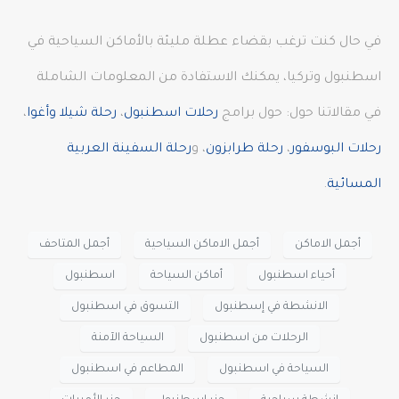
في حال كنت ترغب بقضاء عطلة مليئة بالأماكن السياحية في
اسطنبول وتركيا، يمكنك الاستفادة من المعلومات الشاملة
في مقالاتنا حول: حول برامج
رحلات اسطنبول
،
رحلة شيلا وأغوا
،
رحلات البوسفور
،
رحلة طرابزون
، و
رحلة السفينة العربية
المسائية
.
أجمل الاماكن
أجمل الاماكن السياحية
أجمل المتاحف
أحياء اسطنبول
أماكن السياحة
اسطنبول
الانشطة في إسطنبول
التسوق في اسطنبول
الرحلات من اسطنبول
السياحة الآمنة
السياحة في اسطنبول
المطاعم في اسطنبول