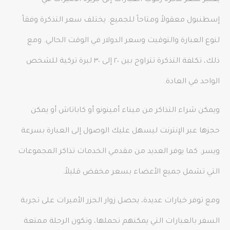
يعتبر سعر تذكرة ركوب العبارات إلى جزيرة الأميرات في
إسطنبول معقولاً ومتاحاً للجميع. يختلف سعر التذكرة وفقاً
لنوع العبارة والتوقيت وسعر الدولار في الوقت الحالي. ومع
ذلك، تكلفة التذكرة تتراوح بين ٢٠ إلى ٣٠ ليرة تركية للشخص
الواحد في العادة.
ويمكن شراء التذاكر من ميناء أمينونو أو كاباتاش أو يمكن
حجزها عبر الإنترنت ليسهل عليك الوصول إلى العبارة بسرعة
ويسر. كما يوفر العديد من مقدمي الخدمات تذاكر المجموعات
التي تشمل جميع الأعضاء بسعر مخفض قليلاً.
ومع توفر خيارات عديدة، يحصل زوار الجزر الأميرات على تجربة
السفر بالعبارات التي يمكنهم تحملها، وتكون الرحلة ممتعة