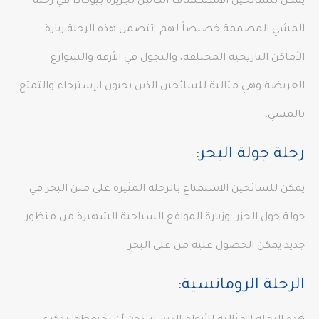
يمكن للسائحين الاستكشاف الكامل لجزيرة بيوكادا في رحلة
المشي المصممة خصيصاً لهم. تتضمن هذه الرحلة زيارة
الأماكن التاريخية المختلفة، والتجول في الأزقة والشوارع
العريضة وهي مثالية للسائحين الذين يحبون الإسترخاء والتمتع
بالمشي.
رحلة جولة البحر:
يمكن للسائحين الاستمتاع بالرحلة المثيرة على متن البحر في
جولة حول الجزر، وزيارة المواقع السياحية الشهيرة من منظور
جديد يمكن الحصول عليه من على البحر.
الرحلة الرومانسية: