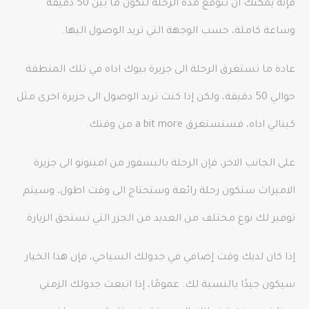
فإنه يمكنك أن تتوقع مدة الرحلة لتكون ما بين 50 دقيقة
وساعة كاملة، حسب الوجهة التي تريد الوصول اليها.
عادة ما تستغرق الرحلة الى جزيرة بيوك اداه في تلك المنطقة
حوالي 50 دقيقة، ولكن إذا كنت تريد الوصول الى جزيرة اخرى مثل
كينالي اداه، فستستغرق a bit more من وقتك.
على الجانب الاخر، فإن الرحلة بالبسفور من امينونو الى جزيرة
الاميرات ستكون رحلة رائعة وستحتاج الى وقت اطول، وسيتم
توفير لك نوع مختلف من العديد من الجزر التي تستحق الزيارة.
إذا كان لديك وقت إضافي في جدولك السياحي، فإن هذا الخيار
سيكون جيدًا بالنسبة لك. عمومًا، إذا اتبعت جدولك الزمني