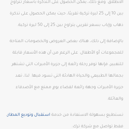
الانطلاق. ومع ذلك، يمكن الحصول على التذكرة بأسعار تتراوح
بين 10 إلى 25 ليرة تركية تقريبًا، حيث يمكن الحصول على تذكرة
ذهاب وإياب بسعر تقريبي يتراوح بين 25 إلى 50 ليرة تركية.
بالإضافة إلى ذلك، هناك بعض العروض والخصومات المتاحة
للمجموعات أو الأطفال. على الرغم من أن هذه الأسعار قابلة
للتغيير، فإنها توفر رحلة رائعة إلى جزيرة الأميرات التي تشتهر
بجمالها الطبيعي والحياة الهادئة التي تسود فيها. لذا، تعد
جزيرة الأميرات وجهة رائعة لقضاء يومٍ ممتع مع الأصدقاء
والعائلة.
تستطيع بسهولة الاستفادة من خدمة
استقبال وتوديع المطار
،
فقط تواصل مع شركة ترك.