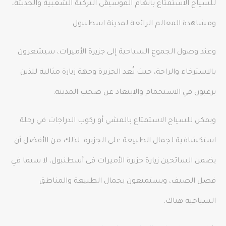
للسياح الاستمتاع بأنغام الموسيقى التركية الشعبية والحديثة،
ومشاهدة المعالم الرائعة لمدينة اسطنبول.
وعند وصول الجموع السياحية إلى جزيرة الأميرات، سيشعرون
بالاسترخاء والراحة، حيث تُعد الجزيرة وجهة زيارة مثالية للذين
يرغبون في الاستجمام والابتعاد عن صخب المدينة.
ويمكن للسياح الاستمتاع بالمشي أو ركوب الدراجات في رحلة
استكشافية لجمال الطبيعة على الجزيرة. لذلك من الأفضل أن
يضمن السائحين زيارة جزيرة الأميرات في أسطنبول، لا سيما في
فصل الصيف، ويستمتعون بجمال الطبيعة والمناطق
السياحية هناك.