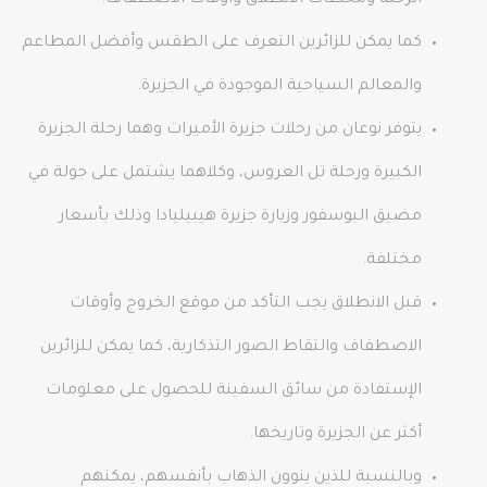
الرحلة ومحطات الانطلاق وأوقات الاصطفاف.
كما يمكن للزائرين التعرف على الطقس وأفضل المطاعم
والمعالم السياحية الموجودة في الجزيرة.
يتوفر نوعان من رحلات جزيرة الأميرات وهما رحلة الجزيرة
الكبيرة ورحلة تل العروس، وكلاهما يشتمل على جولة في
مضيق البوسفور وزيارة جزيرة هيبيليادا وذلك بأسعار
مختلفة.
قبل الانطلاق يجب التأكد من موقع الخروج وأوقات
الاصطفاف والتقاط الصور التذكارية، كما يمكن للزائرين
الإستفادة من سائق السفينة للحصول على معلومات
أكثر عن الجزيرة وتاريخها.
وبالنسبة للذين ينوون الذهاب بأنفسهم، يمكنهم