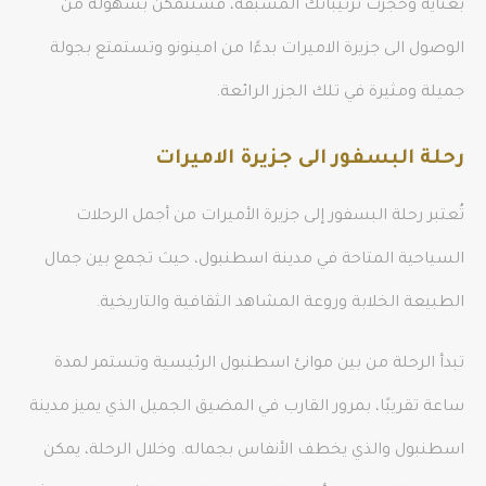
بعناية وحجزت ترتيباتك المسبقة، فستتمكن بسهولة من
الوصول الى جزيرة الاميرات بدءًا من امينونو وتستمتع بجولة
جميلة ومثيرة في تلك الجزر الرائعة.
رحلة البسفور الى جزيرة الاميرات
تُعتبر رحلة البسفور إلى جزيرة الأميرات من أجمل الرحلات
السياحية المتاحة في مدينة اسطنبول، حيث تجمع بين جمال
الطبيعة الخلابة وروعة المشاهد الثقافية والتاريخية.
تبدأ الرحلة من بين موانئ اسطنبول الرئيسية وتستمر لمدة
ساعة تقريبًا، بمرور القارب في المضيق الجميل الذي يميز مدينة
اسطنبول والذي يخطف الأنفاس بجماله. وخلال الرحلة، يمكن