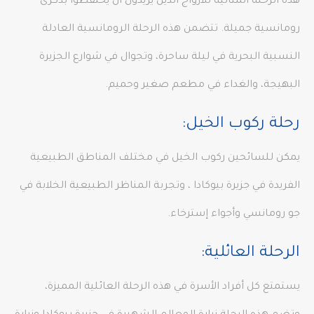
هذه الرحلة المثالية للأزواج الذين يريدون أن يحتفظوا بذكرى
رومانسية جميلة. تتضمن هذه الرحلة الرومانسية العادلة
النسبية البحرية في ليلة ساحرة، وتجوال في شوارع الجزيرة
البهيجة، والغداء في مطعم صغير وحميم.
رحلة ركوب الخيل:
يمكن للسائحين ركوب الخيل في مختلف المناطق الطبيعية
الفريدة في جزيرة بيوكادا ، وتجربة المناظر الطبيعية الخلابة في
جو رومانسي وأجواء إسترخاء.
الرحلة العائلية:
يستمتع كل أفراد الأسرة في هذه الرحلة العائلية المميزة،