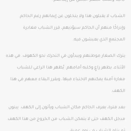
الشباب لا يقبلون هذا ولا يتخلون عن إيمانهم رغم الحاكم.
وإدراكًا منهم أن الحاكم سيؤذيهم، قرر الشباب مغادرة
المجتمع الذي يعيشون فيه.
يترك الصغار موطنهم ويبدأون في التحرك نحو الكهوف. في هذه
الأثناء، يظهر راعٍ وكلبه أمامهم. يُظهر هذا الراعي للشباب
مغارة آمنة يمكنهم الاختباء فيها، ويقرر البقاء معهم في هذا
الكهف.
بعد فترة، يعرف الحاكم مكان الشباب ويأتون إلى الكهف. يبنون
مدخل الكهف حتى لا يتمكن الشباب من الخروج من هذا الكهف.
ثم ينام الشباب في نوم عميق.