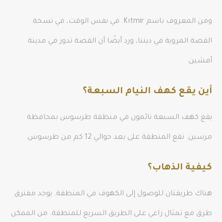
ومن المعروف باسم Kıtmir. في نفس الوقت، في نسخة
القصة المروية في ديننا، ورد أيضًا أن القصة تدور في مدينة
أفشين.
أين يقع كهف النيام السبعة؟
يقع كهف السبعة نائمون في منطقة طرسوس بمحافظة
مرسين. تقع المنطقة على بعد حوالي 12 كم من طرسوس.
كيفية الذهاب؟
هناك طريقتان للوصول إلى الكهوف في المنطقة. يوجد مفترق
طرق مع تمثال راعي على الطريق السريع للمنطقة. من الممكن