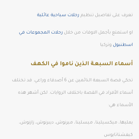
تعرف على تفاصيل تنظيم
رحلات سياحية عائلية
او استمتع بأجمل الاوقات من خلال
رحلات المجموعات في
اسطنبول
وتركيا
أسماء السبعة الذين ناموا في الكهف
تحكي قصة السبعة النائمين عن 6 أصدقاء وراعي. قد تختلف
أسماء الأفراد في القصة باختلاف الروايات. لكن أشهر هذه
الأسماء هي:
يمليها، ميكسيلينا، ميسلينا، ميرنوش، ديبرنوش، زازنوش،
كيفشتاتايوس