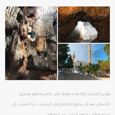
يؤمن الشباب بإله واحد فقط، لكن حكام زمانهم يعبدون
الأصنام. بعد أن سمع الحاكم إيمان الشباب، دعا الشباب إلى
جانبه وطلب منهم التخلي عن إيمانهم.