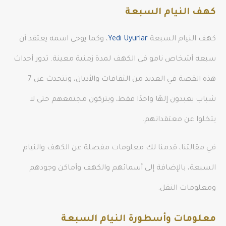
كهف النيام السبعة
كهف النيام السبعة
Yedi Uyurlar
، وكما يوحي اسمه يعتقد أن
سبعة أشخاص نامو في الكهف لمدة زمنية معينة. تدور أحداث
هذه القصة في العديد من الثقافات والأديان، وتتحدث عن 7
شباب يعبدون إلهًا واحدًا فقط، ويتركون مجتمعهم حتى لا
يتخلوا عن معتقداتهم.
في مقالتنا، قدمنا ​​لك معلومات مفصلة عن الكهف والنيام
السبعة، بالإضافة إلى أسمائهم والكهف وأماكن وجودهم
ومعلومات النقل.
معلومات وأسطورة النيام السبعة