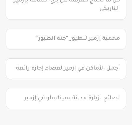
كل ما تحتاج معرفته عن برج الساعة بإزمير
التاريخي
محمية إزمير للطيور “جنة الطيور”
أجمل الأماكن في إزمير لقضاء إجازة رائعة
نصائح لزيارة مدينة سيتاسلو في إزمير