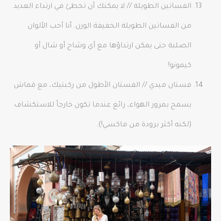
الفساتين الطويلة // لا يمكنك أن تخطئ في ارتداء العديد
من الفساتين الطويلة الخفيفة الوزن. أنا أحب الألوان
الصلبة حتى يمكن ارتداؤها مع أي وشاح أو شال أو
كيمونو!
فستان ميدي // الفستان الأطول من ركبتيك، مع قماش
يسمح بمرور الهواء، رائع عندما تكون خارجاً للاستكشاف
(لكنه أكثر برودة من ماكسي!).