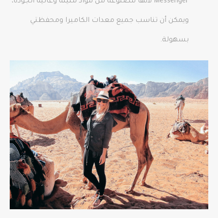
Messenger لأنها مصنوعة من مواد متينة وعالية الجودة،
ويمكن أن تناسب جميع معدات الكاميرا ومحفظتي
بسهولة.