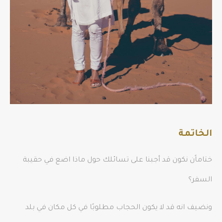
الخاتمة
ختاماًن نكون قد أجبنا على تسائلك حول ماذا اضع في حقيبة
السفر؟
ونضيف انه قد لا يكون الحجاب مطلوبًا في كل مكان في بلد