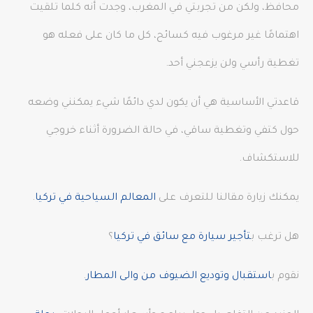
محافظ، ولكن من تجربتي في المغرب، وجدت أنه كلما تلقيت
اهتمامًا غير مرغوب فيه كسائح، كل ما كان على فعله هو
تغطية رأسي ولن يزعجني أحد.
قاعدتي الأساسية هي أن يكون لدي دائمًا شيء يمكنني وضعه
حول كتفي وتغطية ساقي، في حالة الضرورة أثناء خروجي
للاستكشاف.
يمكنك زيارة مقالنا للتعرف على
المعالم السياحية في تركيا
.
هل ترغب ب
تأجير سيارة مع سائق في تركيا
؟
نقوم ب
استقبال وتوديع الضيوف من والى المطار
.