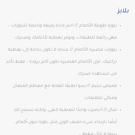
بلايز
بلوزة طويلة الأكمام // اختر مادة رقيقة وناعمة للبلوزات –
فهي رائعة للطبقات، وتوفر تغطية لأكتافك وصدرك.
بلوزات قصيرة الأكمام // عندما لا تكون بحاجة إلى تغطية
ذراعيك، فإن الأكمام القصيرة تكون أكثر برودة – فقط تأكد
من مشاهدة صدرك.
قميص دينيم // يبدو لطيفًا للغاية مع معظم القيعان
ومثالي للطبقات.
شال // أحضرت واحدًا لتغطية كتفي، ولكنه يسمح لك
أيضًا بارتداء شيء خفيف الوزن مثل بلوزة بدون أكمام،
بينما لا تزال مغطى.