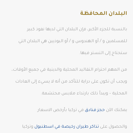
البلدان المحافظة
بالنسبة للجزء الأكبر، فإن البلدان التي لديها نفوذ كبير
للمسلمين و / أو الهندوس و / أو البوذيين هي البلدان التي
ستحتاج إلى التستر فيها.
من المهم احترام التقاليد المحلية والدينية في جميع الأوقات،
ويجب أن تكون على دراية للتأكد من أنه لا يسيء إلى العادات
المحلية – ويبدأ ذلك بارتداء ملابس محتشمة.
يمكنك الآن
حجز فنادق
في تركيا بأرخص الاسعار
والحصول على
تذاكر طيران رخيصة في اسطنبول
وتركيا