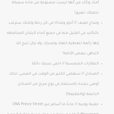
آمنًا، وتأكد من أنها ليست مصنوعة من مادة سميكة
تجعلك تتعرق!
وشاح خفيف // أحزم وشاحًا في كل رحلة ولكنك سترغب
بالتأكيد في القليل منه في جميع أنحاء البلدان المحافظة.
إنها رائعة لتغطية كتفك وصدرك، ولا تزال تتيح لك
التباهي ببعض الأناقة!
النظارات الشمسية // احمي عينيك دائمًا.
الصنادل // ستقضي الكثير من الوقت في المشي، لذلك
أوصي بشدة بالاستثمار في زوج مريح من الصنادل
الداعمة (واللطيفة!).
حقيبة يومية // عادةً ما أسافر عبر ONA Prince Street