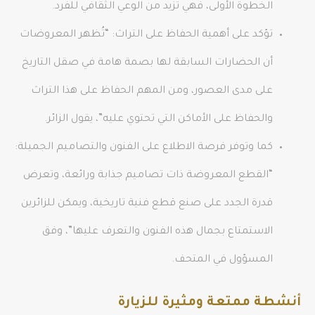
الخطوة الأولى، فهي تزيد من الوعي الثقافي للفرد.
تؤكد على أهمية الحفاظ على التراث: “تُظهر المعروضات
أن الحضارات السابقة لها بصمة هامة في صقل التاريخ
على مدى العصور، ومن المهم الحفاظ على هذا التراث
والحفاظ على الأماكن التي تحتوي عليه”، يقول الزائر.
كما وتوفر فرصة الاطلاع على الفنون والتصاميم الجميلة:
“القطع المعروضة ذات تصاميم جذابة ورائعة، وتعرض
قدرة الجدد على صنع قطع فنية تاريخية، ويمكن للزائرين
الاستمتاع بجمال هذه الفنون والتعرف عليها”، وفق
المسؤول في المتحف.
أنشطة ممتعة ومثيرة للزيارة