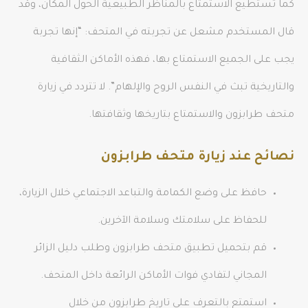
كما تستطيع الاستمتاع بالمناظر الطبيعية الحول المكان، وقد
قال المستخدم مشعل عن تجربته في المتحف: “إنها تجربة
يجب على الجميع الاستمتاع بها، فهذه الأماكن الثقافية
والتاريخية تبث في النفس الروح والإلهام”. لا تتردد في زيارة
متحف طرابزون والاستمتاع بتاريخها وثقافتها.
نصائح عند زيارة متحف طرابزون
حافظ على وضع الكمامة والتباعد الاجتماعي خلال الزيارة،
للحفاظ على سلامتك وسلامة الآخرين.
قم بتحميل تطبيق متحف طرابزون وطلب دليل الزائر
المجاني لتفادي فوات الأماكن الرائعة داخل المتحف.
استمتع بالتعرف على تاريخ طرابزون من خلال