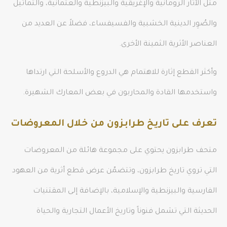
مثل الآثار الرومانية والإغريقية والبيزنطية والعثمانية، والتماثيل
والصُوِر الدينية الخشبية والفسيفساء، فضلاً عن العديد من
العناصر الأثرية الثمينة الأخرى.
وأكثر القطع إثارة للاهتمام هي الدروع والأسلحة التي ارتداها
واستخدمها القادة والمحاربون في بعض المعارك الشهيرة.
تعرف على تاريخ طرابزون من خلال المعروضات
متحف طرابزون يحتوي على مجموعة هائلة من المعروضات
التي تروي تاريخ طرابزون، وتتضمّن عرض قطع أثرية من العهود
الفارسية والبيزنطية والإسلامية، بالإضافة إلى المقتنيات
الحديثة التي تشمل فنوناً وتاريخ الأعمال التجارية والحياة