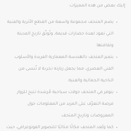
إليك بعض من هذه المميزات:
يضم المتحف مجموعة واسعة من القطع الأثرية والفنية
التي تعود لعدة حضارات قديمة، وتُوثّق تاريخ المدينة
وثقافتها.
يتميز المتحف بالهندسة المعمارية الفريدة والأسلوب
الفني العصري، مما يجعل زيارته تجربة لا تُنسى من
الناحية الجمالية والفنية.
يتوفر في المتحف جولات سياحية مُرشدة تتيح للزوار
فرصة التعرّف على المزيد من المعلومات حول
المعروضات وتاريخ المتحف.
كما ويُعد المتحف مكانًا مثاليًا للتصوير الفوتوغرافي، حيث