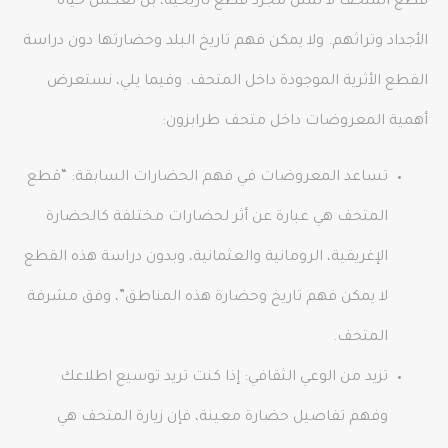
قطع المتحف لا تمثل مجرد قطع تاريخية، بل تعكس حياة
الأجداد وتراثهم. ولا يمكن فهم تاريخ البلد وحضارتها دون دراسة
القطع الأثرية الموجودة داخل المتحف. وفيما يلي، نستعرض
أهمية المعروضات داخل متحف طرابزون:
تساعد المعروضات في فهم الحضارات السابقة: “قطع
المتحف هي عبارة عن أثر لحضارات مختلفة كالحضارة
الإغريقية، الرومانية والعثمانية، وبدون دراسة هذه القطع
لا يمكن فهم تاريخ وحضارة هذه المناطق”، وفق مشرفة
المتحف.
تزيد من الوعي الثقافي: إذا كنت تريد توسيع اطلاعك
وفهم تفاصيل حضارة معينة، فإن زيارة المتحف هي