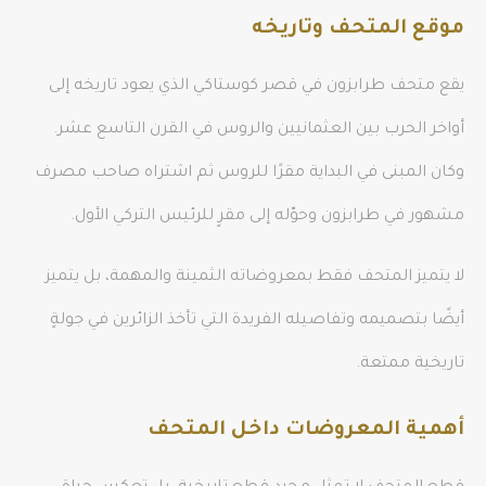
موقع المتحف وتاريخه
يقع متحف طرابزون في قصر كوستاكي الذي يعود تاريخه إلى
أواخر الحرب بين العثمانيين والروس في القرن التاسع عشر.
وكان المبنى في البداية مقرًا للروس ثم اشتراه صاحب مصرف
مشهور في طرابزون وحوّله إلى مقرٍ للرئيس التركي الأول.
لا يتميز المتحف فقط بمعروضاته الثمينة والمهمة، بل يتميز
أيضًا بتصميمه وتفاصيله الفريدة التي تأخذ الزائرين في جولةٍ
تاريخية ممتعة.
أهمية المعروضات داخل المتحف