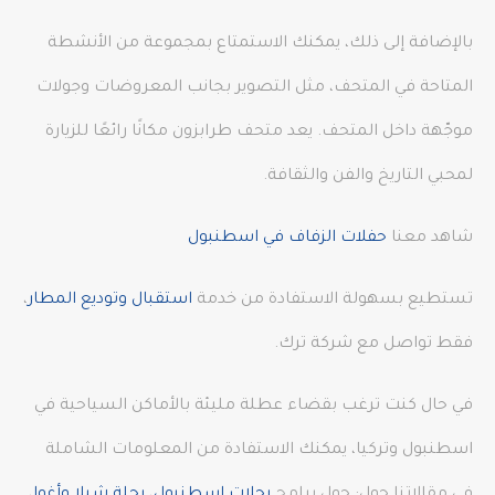
بالإضافة إلى ذلك، يمكنك الاستمتاع بمجموعة من الأنشطة
المتاحة في المتحف، مثل التصوير بجانب المعروضات وجولات
موجّهة داخل المتحف. يعد متحف طرابزون مكانًا رائعًا للزيارة
لمحبي التاريخ والفن والثقافة.
شاهد معنا
حفلات الزفاف في اسطنبول
تستطيع بسهولة الاستفادة من خدمة
استقبال وتوديع المطار
،
فقط تواصل مع شركة ترك.
في حال كنت ترغب بقضاء عطلة مليئة بالأماكن السياحية في
اسطنبول وتركيا، يمكنك الاستفادة من المعلومات الشاملة