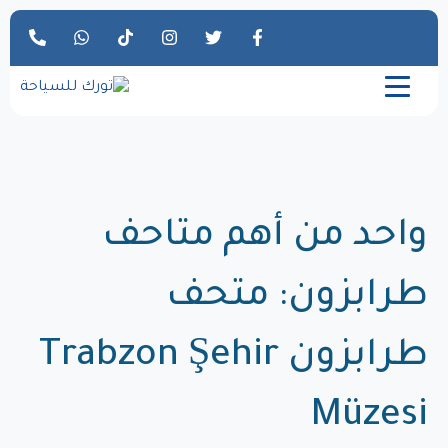
واحد من أهم متاحف
طرابزون: متحف
طرابزون Trabzon Şehir
Müzesi