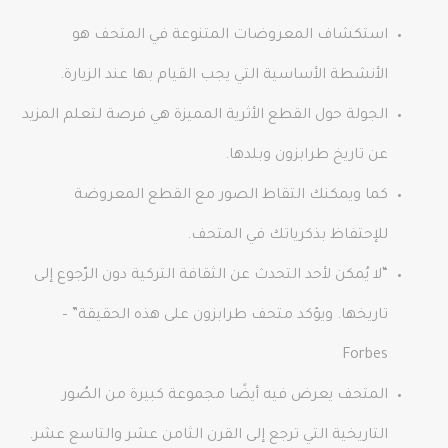
استكشاف المعروضات المتنوعة في المتحف هو
الأنشطة الأساسية التي يجب القيام بها عند الزيارة.
الجولة حول القطع الأثرية المميزة هي فرصة لتعلم المزيد
عن تاريخ طرابزون وبلدها.
كما ويمكنك التقاط الصور مع القطع المعروضة
للإحتفاظ بذكرياتك في المتحف.
“لا يُمكن لأحد التحدث عن الثقافة التركية دون الرّجوع إلى
تاريخها. ويؤكد متحف طرابزون على هذه الحقيقة” –
Forbes
المتحف يعرض فيه أيضًا مجموعة كبيرة من الصُور
التاريخية التي ترجع إلى القرن الثامن عشر والتاسع عشر.