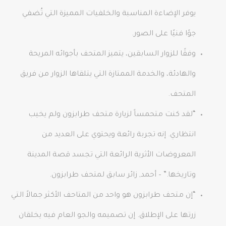
يوفر الإضاءة المناسبة والخلفيات المميزة التي تُضفي
جوًا فنيًا على الصور.
وفقًا للزوار السابقين، يتميز المتحف بأجوائه المريحة
والهادئة، والخدمة الممتازة التي يتلقاها الزوار من فريق
المتحف.
“لقد كنت متحمساً لزيارة متحف طرابزون ولم يخيب
انتظاري. إنه تجربة رائعة ويحتوي على العديد من
المعروضات الأثرية الرائعة التي تجسد قصة المدينة
وتاريخها.” – أحمد, زائر سابق لمتحف طرابزون.
“إن متحف طرابزون هو واحد من المتاحف الأكثر جمالاً التي
زرتها على الإطلاق. إن تصميمه والجو العام فيه يخلقان