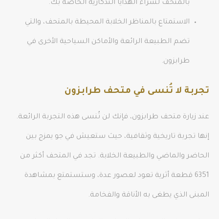
بالمتحف لشراء الهدايا التذكارية الخاصة بك.
الاستمتاع بالمناظر الخلابة المحيطة بالمتحف، والتي
تضم الطبيعة الرائعة والأماكن السياحية الأخرى في
طرابزون.
تجربة لا تُنسى في متحف طرابزون
عند زيارة متحف طرابزون، فإنك لن تُنسى هذه التجربة الرائعة.
إنها تجربة تاريخية وثقافية، حيث ستعيش في جو يمزج بين
الحاضر والماضي والطبيعة الخلابة. تجد في المتحف أكثر من
6351 قطعة أثرية تعود لعصور عدة، وستستمتع بمشاهدة
المبنى الذي يطغى به الأناقة والفخامة.