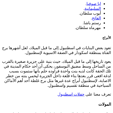
ايا صوفيا
.
السليمانية
.
أيوب سلطان.
الفاتح
.
رستم باشا.
مهرماه سلطان.
الأبراج
تعود بعض البنايات في اسطنبول إلى ما قبل الميلاد، لعل أشهرها برج
الفتاة بمنطقة اسكودار في الضفة الاسيوية لإسطنبول.
يعود تاريخها إلى ما قبل الميلاد، حيث بنية على جزيرة صغيرة بالقرب
من الساحل وسط مضيق البوسفور، يحكى أن أحد حكام المدينة في
تلك الحقة كانت لديه بنت واحدة فراوده حلم بأنها ستموت بسبب
لدغة افعى قرر بعدها بناء قلعة داخل الجزيرة ليحمي بنته من خطر
الاصابة، لإسطنبول أبراج عدة غيرها مثل برج غلطة أحد أهم الأماكن
السياحية في منطقة تقسيم واسطنبول.
تعرف معنا على
حفلات اسطنبول
المولات