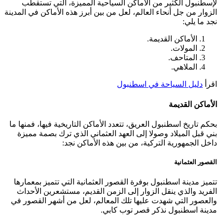
لإسطنبول الكثير من الأماكن السياحية المميزة، التي تستقطب
الزوار من جل أنحاء العالم، لعل من بين أبرز هذه الأماكن في المدينة
نجد ما يلي:
الأماكن القديمة.
المولات.
المتاحف.
الملاهي.
اقرأ
دليل السياحة في اسطنبول
الأماكن القديمة
بحكم تاريخ اسطنبول العريق، تتعدد الأماكن التاريخية فيها، فمنها ما
بني قبل الميلاد وصولا إلى العهد العثماني الذي ترك بصمة مميزة
داخل الجمهورية التركية، من بين هذه الأماكن نجد:
القصور العثمانية
تتميز مدينة اسطنبول بوفرة القصور العثمانية التي تتميز بمعمارها
الفريد والذي ينقل الزوار إلى الزمن القديم، مستشعرين الأحداث
والعصور التي شهدت عليها تلك المعالم، لعل من أشهر القصور في
مدينة اسطنبول نذكر قصر توب كابي.