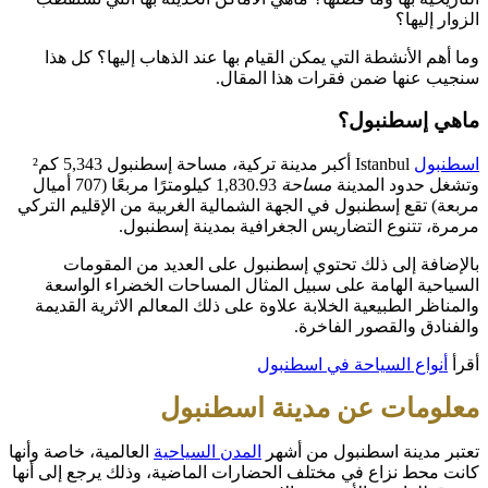
الزوار إليها؟
وما أهم الأنشطة التي يمكن القيام بها عند الذهاب إليها؟ كل هذا
سنجيب عنها ضمن فقرات هذا المقال.
ماهي إسطنبول؟
اسطنبول
Istanbul أكبر مدينة تركية، مساحة إسطنبول 5,343 كم²
وتشغل حدود المدينة
مساحة
1,830.93 كيلومترًا مربعًا (707 أميال
مربعة) تقع إسطنبول في الجهة الشمالية الغربية من الإقليم التركي
مرمرة، تتنوع التضاريس الجغرافية بمدينة إسطنبول.
بالإضافة إلى ذلك تحتوي إسطنبول على العديد من المقومات
السياحية الهامة على سبيل المثال المساحات الخضراء الواسعة
والمناظر الطبيعية الخلابة علاوة على ذلك المعالم الاثرية القديمة
والفنادق والقصور الفاخرة.
أقرأ
أنواع السياحة في اسطنبول
معلومات عن مدينة اسطنبول
تعتبر مدينة اسطنبول من أشهر
المدن السياحية
العالمية، خاصة وأنها
كانت محط نزاع في مختلف الحضارات الماضية، وذلك يرجع إلى أنها