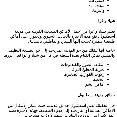
هيبلي ادة
سدف ادة.
وغيرها.
شيلا وأغوا
تعتبر شيلا وأغوا من أجمل الأماكن الطبيعية القريبة من مدينة
اسطنبول، تقع هذه الأخيرة بالجانب الاسيوي وتحتوي على أماكن
طبيعية مميزة تجذب إليها السياح والقاطنين بالمدينة.
خاصة أنها تنقلك من جو المدينة المزدحم إلى جو الطبيعة النظيف
والمميز، يمكن القيام بعدة أنشطة في كل من شيلا وأغوا لعل أبرزها:
التقاط الصور والفيديوهات
تجربة المطبخ التركي.
ركوب القوارب الصغيرة.
التخييم.
أماكن الشواء
حدائق مدينة إسطنبول
في الحقيقة تضم اسطنبول حدائق عديدة، حيت يمكن الانتقال من
الأماكن الحديثة أو التاريخية إلى هدوء الطبيعة، فهذه الأخيرة تضم
عددا كبيرا من الورود والنباتات المميزة وذات مساحات