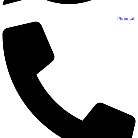
Phone-alt