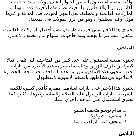
تواكب مدينة اسطنبول العصر باحتوائها على مولات تسد حاجيات
القادمين إليها والقاطنين بها، حيث تضم هذه الأخيرة عددا مهما من
الماركات العالمية والمحلية، لعل أسهر المولات في المدينة وأكبرها
مول أوف اسطنبول، وهو من أبرز المولات في المدينة.
يحتوي هذا الاخير على خمسة طوابق، تضم أفضل الماركات العالمية،
ملاهي، مطاعم ما يجعله يسد حاجيات السياح من مختلف الأعمار.
المتاحف
تحتوي مدينة اسطنبول على عدد كبير من المتاحف التي تلقى اقبالا
كبيرا من طرف الزوار، وذلك لما تتميز به هذه الأخيرة من اثارات
تجذب محبي هذه الأماكن، من بين هذه المتاحف نجذ متحف الحضارة
الاسلامية في تشامليجا بالضفة الاسيوية لاسطنبول.
يحتوي هذا الأخير على اثارات اسلامية مميزة كأقدم كسوة للكعبة
الشريفة، اثارات للرسول عليه الصلاة والسلام وغيرها الكثير، كما
تحتوي اسطنبول على متاحف اخرى منها:
مدام توسو متحف الشمع.
متحف الشوكولا.
متحف قصر ابراهيم باشا.
الملاهي