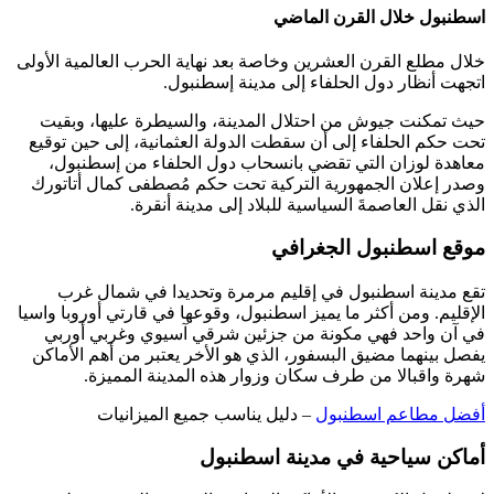
اسطنبول خلال القرن الماضي
خلال مطلع القرن العشرين وخاصة بعد نهاية الحرب العالمية الأولى
اتجهت أنظار دول الحلفاء إلى مدينة إسطنبول.
حيث تمكنت جيوش من احتلال المدينة، والسيطرة عليها، وبقيت
تحت حكم الحلفاء إلى أن سقطت الدولة العثمانية، إلى حين توقيع
معاهدة لوزان التي تقضي بانسحاب دول الحلفاء من إسطنبول،
وصدر إعلان الجمهورية التركية تحت حكم مُصطفى كمال أتاتورك
الذي نقل العاصمةَ السياسية للبلاد إلى مدينة أنقرة.
موقع اسطنبول الجغرافي
تقع مدينة اسطنبول في إقليم مرمرة وتحديدا في شمال غرب
الإقليم. ومن أكثر ما يميز اسطنبول، وقوعها في قارتي أوروبا واسيا
في آن واحد فهي مكونة من جزئين شرقي آسيوي وغربي أوربي
يفصل بينهما مضيق البسفور، الذي هو الأخر يعتبر من أهم الأماكن
شهرة واقبالا من طرف سكان وزوار هذه المدينة المميزة.
أفضل مطاعم اسطنبول
– دليل يناسب جميع الميزانيات
أماكن سياحية في مدينة اسطنبول