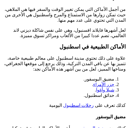
من أجمل الأماكن التي يمكن تغيير الوقت والسفر فيها هي الملاهي،
حيث تمكن زوارها من الاستمتاع والمرح واسطنبول هي الأخرى من
المدن التي تحتوي على عدد مهم منها.
لعل أشهرها فايلاند افسنبول، وهي على نفس شاكلة ديزني لاند
العالمي، تضم عددا كبيرا من الألعاب ومراكز تسوق مميزة.
الأماكن الطبيعية في اسطنبول
علاوة على ذلك تحتوي مدينة اسطنبول على معالم طبيعية خاصة،
تتميز بها عن باقي المدن التركية، وذلك يرجع إلى موقعها الجغرافي،
ومناخها المميز، لعل من بين أشهر هذه الأماكن نجد:
مضيق البوسفور.
جزر الأمراء
.
شيلا وأغوا
.
حدائق اسطنبول.
كذلك تعرف على
رحلات اسطنبول
اليومية
مضيق البوسفور