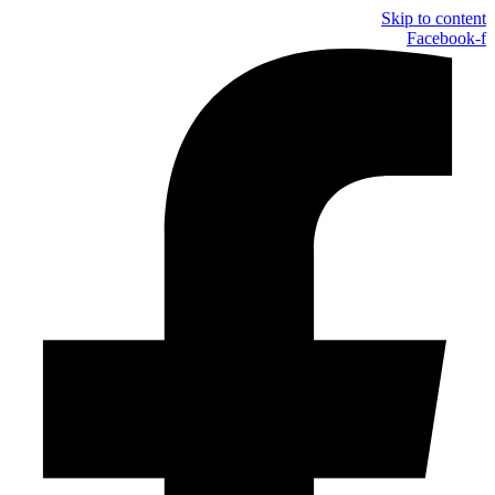
Skip to content
Facebook-f