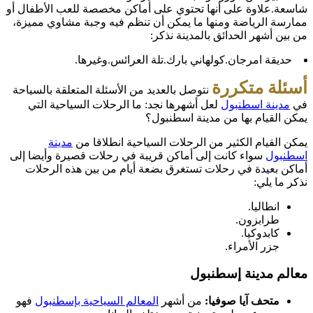
شاسعة.علاوة على أنها تحتوي على أماكن مخصصة للعب الأطفال أو
ممارسة الرياضة ومنها ما يمكن أن تنظم فيه وجبة مشاوي مميزة،
من بين أشهر الحدائق بالمدينة نذكر:
حديقة امرجان.كولهاني بارك.تلة العرائس.وغيرها.
أسئلة متكررة
نتوصل بالعديد من الأسئلة المتعلقة بالسياحة
في
مدينة اسطنبول
لعل أشهرها نجد: ما الرحلات السياحية التي
يمكن القيام بها من مدينة اسطنبول؟
يمكن القيام الكثير من الرحلات السياحية انطلاقا من
مدينة
اسطنبول
سواء كانت إلى أماكن قريبة في رحلات قصيرة وأيضا إلى
أماكن بعيدة في رحلات تستغرق بضعة أيام من بين هذه الرحلات
نذكر ما يلي:
انطاليا.
طرابزون.
كابدوكيا.
جزر الأمراء.
معالم مدينة إسطنبول
متحف آيا صوفيا:
من أشهر
المعالم السياحية بإسطنبول
فهو