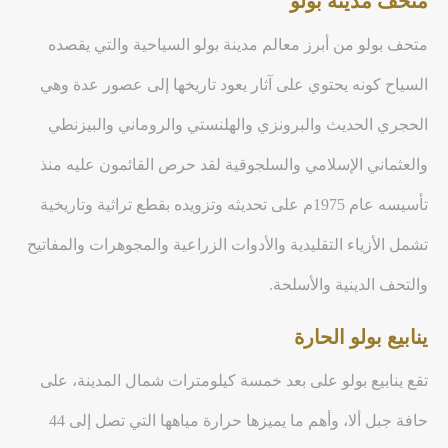
متحف مدينة بولو
متحف بولو من أبرز معالم مدينة بولو السياحية والتي يقصده
السياح كونه يحتوي على آثار يعود تاريخها إلى عصور عدة وهي
الحجري الحديث والبرونزي والهلنستي والروماني والبيزنطي
والعثماني الإسلامي والسلجوقية لقد حرص القائمون عليه منذ
تأسيسه عام 1975م على تحديثه وتزويده بقطع تراثية وتاريخية
تشمل الأزياء التقليدية والأدوات الزراعية والمجوهرات والمفاتيح
والتحف الدينية والأسلحة.
ينابيع بولو الحارة
تقع ينابيع بولو على بعد خمسة كيلومترات شمال المدينة، على
حافة جبل ألا، وأهم ما يميزها حرارة مياهها التي تصل إلى 44