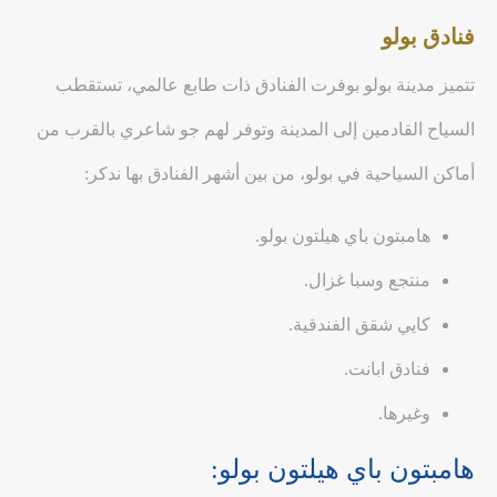
فنادق بولو
تتميز مدينة بولو بوفرت الفنادق ذات طابع عالمي، تستقطب
السياح القادمين إلى المدينة وتوفر لهم جو شاعري بالقرب من
أماكن السياحية في بولو، من بين أشهر الفنادق بها ندكر:
هامبتون باي هيلتون بولو.
منتجع وسبا غزال.
كايي شقق الفندقية.
فنادق ابانت.
وغيرها.
هامبتون باي هيلتون بولو: