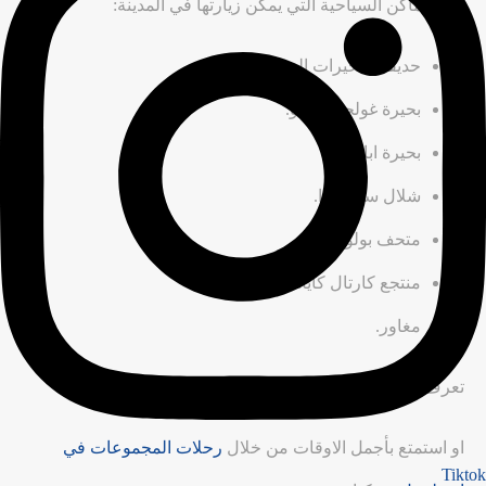
بين الأماكن السياحية التي يمكن زيارتها في المدينة:
حديقة البحيرات السبع.
بحيرة غولجوك بولو.
بحيرة ابانت.
شلال ساماندرا.
متحف بولو
منتجع كارتال كايا.
مغاور.
تعرف على تفاصيل تنظيم
رحلات سياحية عائلية
او استمتع بأجمل الاوقات من خلال
رحلات المجموعات في
Tiktok