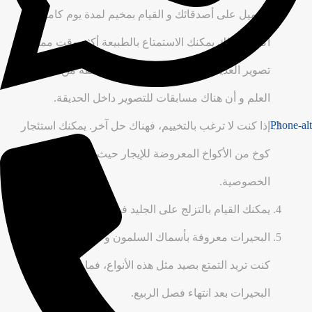
الجميل على أصدقائك و القيام بمخيم لمدة يوم كامل أو
أكثر. و بذلك يمكنك الاستمتاع بالطبيعة أكثر وقت ممكن و
تصوير العديد من الأماكن في أوقات مختلفة من اليوم. مع
العلم و أن هناك مسابقات للتصوير داخل الحديقة.
Phone-alt
إذا كنت لا ترغب بالتخييم، فهناك حل آخر. يمكنك استئجار
كوخ من الأكواخ المعروضة للإيجار حيث تعطي بعضا من
الخصوصية.
يمكنك القيام بالتزلج على الجليد في فصل الشتاء.
البحيرات معروفة بأسماك السلمون و أسماك التروتة. فإذا
كنت تريد التمتع بصيد مثل هذه الأنواع، فما عليك الا زيارة
البحيرات بعد انتهاء فصل الربيع.