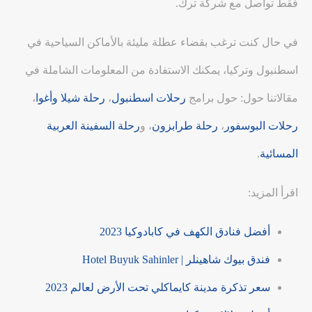
فقط تواصل مع شركة ترك.
في حال كنت ترغب بقضاء عطلة مليئة بالأماكن السياحية في
اسطنبول وتركيا، يمكنك الاستفادة من المعلومات الشاملة في
مقالاتنا حول: حول برامج
رحلات اسطنبول
،
رحلة شيلا وأغوا
،
رحلات البوسفور
،
رحلة طرابزون
، و
رحلة السفينة العربية
المسائية
.
اقرأ المزيد:
أفضل فنادق الكهف في كابادوكيا 2023
فندق بيوك شاهينلر | Hotel Buyuk Sahinler
سعر تذكرة مدينة كايماكلي تحت الأرض لعالم 2023