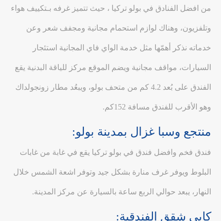
من افضل الفنادق في بولو تركيا ، حيث تتميز غرفه بـتكييف هواء
وتلفزيون، وهناك لوازم استحمام مجانية ومجفف شعر وعن
خدماته نذكر أهمّها مثل خدمة الواي فاي المجانية استئجار
السيارات، مواقف مجانية ويضم الموقع مركز للياقة البدنية يقع
الفندق على بُعد 4.2 كم من متحف بولو، ويبعُد مطار زونجولداك
وهو الأقرب للفندق مسافة 152كم.
منتجع وسبا غزال بمدينة بولو:
فندق فخم وافضل فندق في بولو تركيا يقع في غابة من غابات
البلوط ويوفر غرف منارة بشكل جيد وتوفر اشعة الشمس خلال
النهار، يبعد حوالي الربع ساعة بالسيارة عن مركز المدينة.
كايي شقق الفندقية: