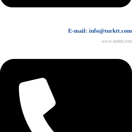
E-mail:
info@turktt.com
www.turktt.com