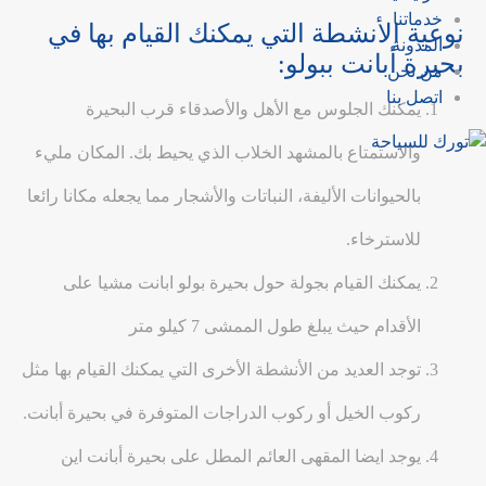
خدماتنا
نوعية الأنشطة التي يمكنك القيام بها في
المدونة
بحيرة أبانت ببولو:
من نحن
اتصل بنا
يمكنك الجلوس مع الأهل والأصدقاء قرب البحيرة
والاستمتاع بالمشهد الخلاب الذي يحيط بك. المكان مليء
بالحيوانات الأليفة، النباتات والأشجار مما يجعله مكانا رائعا
للاسترخاء.
يمكنك القيام بجولة حول بحيرة بولو ابانت مشيا على
الأقدام حيث يبلغ طول الممشى 7 كيلو متر
توجد العديد من الأنشطة الأخرى التي يمكنك القيام بها مثل
ركوب الخيل أو ركوب الدراجات المتوفرة في بحيرة أبانت.
يوجد ايضا المقهى العائم المطل على بحيرة أبانت اين