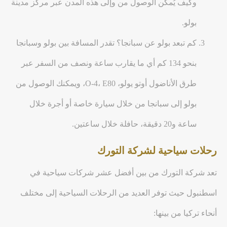
وكيف يُمكن الوصول من وإلى هذه المدن عبر مركز مدينة
بولو.
كم تبعد بولو عن سبانجا؟ تقدر المسافة بين بولو وسبانجا
بنحو 134 كم أي ما يقارب ساعة ونصف من السفر عبر
طرق الأناضول أوتو يولو، O-4، E80، ويمكنك الوصول من
بولو إلى سبانجا من خلال سيارة خاصة أو أجرة خلال
ساعة و20 دقيقة، حافلة خلال ساعتين.
رحلات سياحية لشركة التورك
تعد شركة التورك من بين أفضل عشر شركات سياحية في
اسطنبول حيث توفر العديد من الرحلات السياحية إلى مختلف
أنحاء تركيا من بينها: