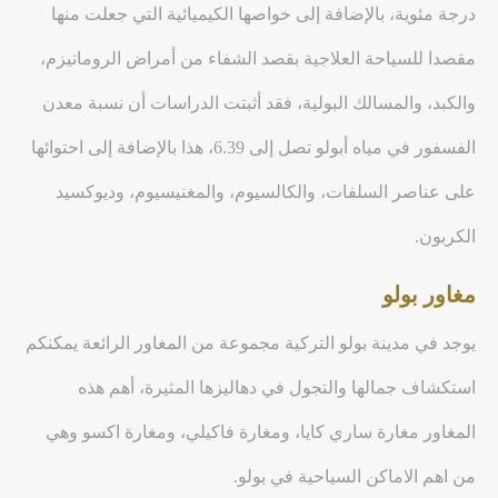
درجة مئوية، بالإضافة إلى خواصها الكيميائية التي جعلت منها
مقصدا للسياحة العلاجية بقصد الشفاء من أمراض الروماتيزم،
والكبد، والمسالك البولية، فقد أثبتت الدراسات أن نسبة معدن
الفسفور في مياه أبولو تصل إلى 6.39، هذا بالإضافة إلى احتوائها
على عناصر السلفات، والكالسيوم، والمغنيسيوم، وديوكسيد
الكربون.
مغاور بولو
يوجد في مدينة بولو التركية مجموعة من المغاور الرائعة يمكنكم
استكشاف جمالها والتجول في دهاليزها المثيرة، أهم هذه
المغاور مغارة ساري كايا، ومغارة فاكيلي، ومغارة اكسو وهي
من اهم الاماكن السياحية في بولو.