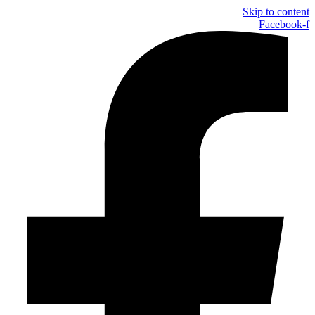
Skip to content
Facebook-f