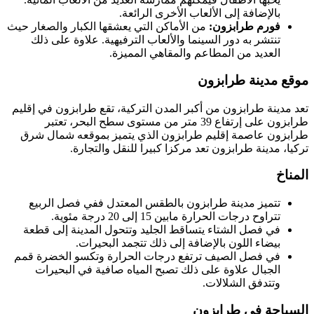
بالإضافة إلى الألعاب الأخرى الرائعة.
فورم طرابزون:
من الأماكن التي يعشقها الكبار والصغار حيث
تنتشر به دور السينما والألعاب الترفيهية. علاوة على ذلك
العديد من المطاعم والمقاهي المميزة.
موقع مدينة طرابزون
تعد مدينة طرابزون من أكبر المدن التركية، تقع طرابزون في إقليم
طرابزون على إرتفاع 39 متر من مستوى سطح البحر، تعتبر
طرابزون عاصمة إقليم طرابزون الذي يتميز بموقعه شمال شرق
تركيا، مدينة طرابزون تعد مركزا كبيرا للنقل والتجارة.
المناخ
تتميز مدينة طرابزون بالطقس المعتدل ففي فصل الربيع
تتراوح درجات الحرارة مابين 15 إلى 20 درجة مئوية.
في فصل الشتاء يتساقط الجليد وتتحول المدينة إلى قطعة
بيضاء اللون بالإضافة إلى ذلك تتجمد البحيرات.
في فصل الصيف ترتفع درجات الحرارة وتكسو الخضرة قمم
الجبال علاوة على ذلك تصبح المياه صافية في البحيرات
وتتدفق الشلالات.
السياحة في طرابزون