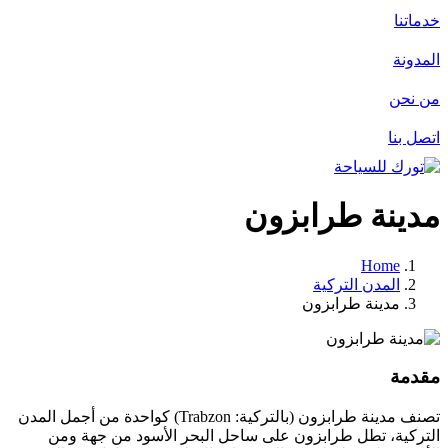
خدماتنا
المدونة
من نحن
اتصل بنا
مدينة طرابزون
Home
المدن التركية
مدينة طرابزون
مقدمة
تصنف مدينة طرابزون (بالتركية: Trabzon)‏ كواحدة من أجمل المدن
التركية، تطل طرابزون على ساحل البحر الأسود من جهة ومن