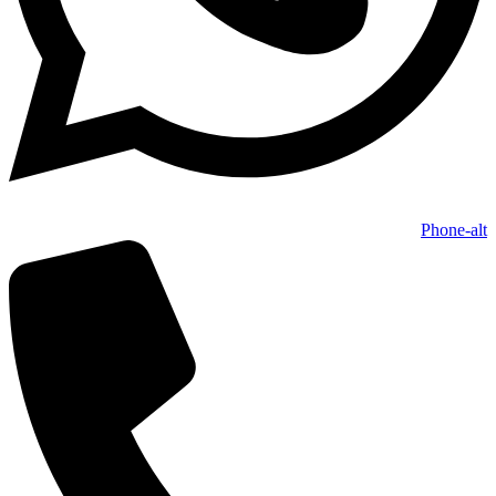
Phone-alt