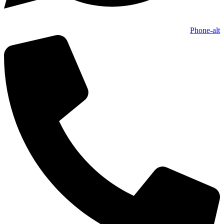
Phone-alt