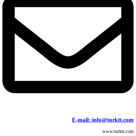
E-mail:
info@turktt.com
www.turktt.com