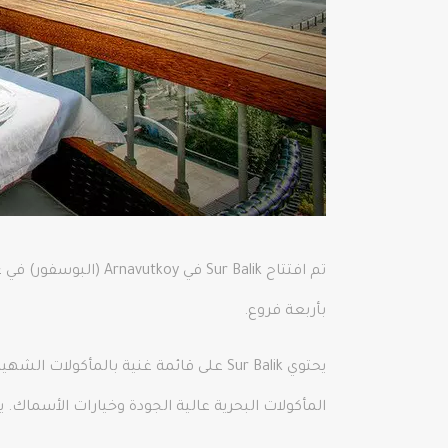
بأربعة فروع.
يحتوي Sur Balik على قائمة غنية بالم
المأكولات البحرية عالية الجودة وخيارات الأسماك. يمكنك 