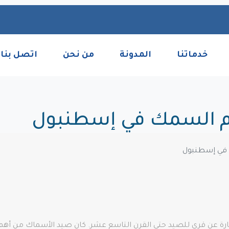
خدماتنا
المدونة
من نحن
اتصل بنا
رة عن قرى للصيد حتى القرن التاسع عشر. كان صيد الأسماك من أهم ال