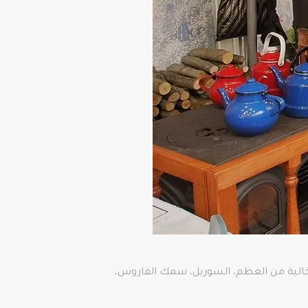
واسعة من الأطباق مثل الأنشوجة الخالية من العظم، السوريل، سمك القاروس،