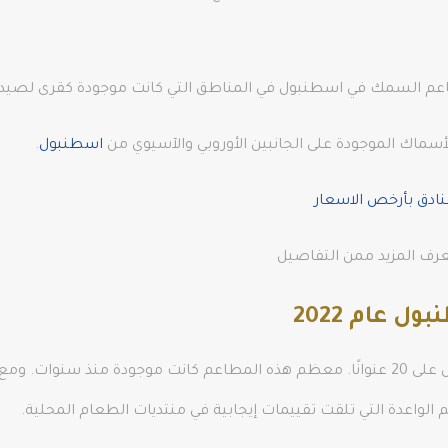
 مطاعم السمك في اسطنبول في المناطق التي كانت موجودة كقرى لصيد
سماك الموجودة على الجانبين الأوروبي والآسيوي من
اسطنبول
.
نادق بأرخص الاسعار
عرف المزيد ممن التفاصيل
عام 2022
تحتوي قائمة أفضل مطاعم الأسماك في اسطنبول على 20 عنوانًا. معظم هذه المطاعم كانت م
لواعدة التي تلقت تقييمات إيجابية في منتديات الطعام المحلية.