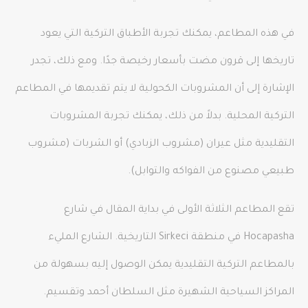
في هذه المطاعم، يمكنك تجربة الأطباق التركية التي يعود
تاريخها إلى قرون مضت بأسعار رخيصة جدًا. ومع ذلك، تجدر
الإشارة إلى أن المشروبات الكحولية لا يتم تقديمها في المطاعم
التركية المحلية. بدلاً من ذلك، يمكنك تجربة المشروبات
التقليدية مثل عيران (مشروب الزبادي) أو الشربات (مشروب
طبيعي مصنوع من الفواكه والتوابل).
تقع المطاعم الثلاثة الأولى في بداية المقال في شارع
Hocapasha في منطقة Sirkeci التاريخية. الشارع المليء
بالمطاعم التركية التقليدية يمكن الوصول إليه بسهولة من
المراكز السياحية الشهيرة مثل السلطان أحمد وتقسيم.