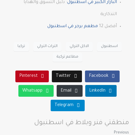
البازار الكبير في اسطنبول
: دليل التسوق والهدايا
التذكارية
أفضل 12
مطعم برجر في اسطنبول
اسطنبول
الاكل التركي
التراث التركي
تركيا
مطاعم تركية
Pinterest
Twitter
Facebook
Whatsapp
Email
LinkedIn
Telegram
منطقتي فنر وبلاط في اسطنبول
Previous