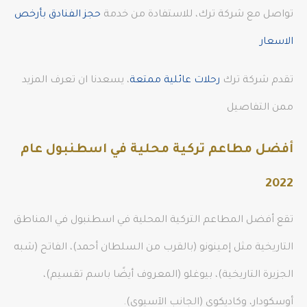
تواصل مع شركة ترك، للاستفادة من خدمة
حجز الفنادق بأرخص
الاسعار
تقدم شركة ترك
رحلات عائلية ممتعة
، يسعدنا ان تعرف المزيد
ممن التفاصيل
أفضل مطاعم تركية محلية في اسطنبول عام
2022
تقع أفضل المطاعم التركية المحلية في اسطنبول في المناطق
التاريخية مثل إمينونو (بالقرب من السلطان أحمد)، الفاتح (شبه
الجزيرة التاريخية)، بيوغلو (المعروف أيضًا باسم تقسيم)،
أوسكودار، وكاديكوي (الجانب الآسيوي).