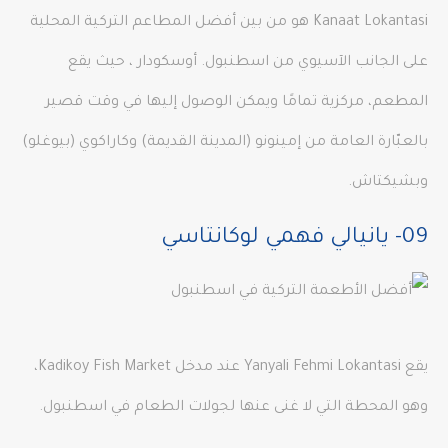
Kanaat Lokantasi هو من بين أفضل المطاعم التركية المحلية
على الجانب الآسيوي من اسطنبول. أوسكودار ، حيث يقع
المطعم، مركزية تمامًا ويمكن الوصول إليها في وقت قصير
بالعبّارة العامة من إمينونو (المدينة القديمة) وكاراكوي (بيوغلو)
وبشيكتاش.
09- يانيالي فهمي لوكانتاسي
يقع Yanyali Fehmi Lokantasi عند مدخل Kadikoy Fish Market،
وهو المحطة التي لا غنى عنها لجولات الطعام في اسطنبول.