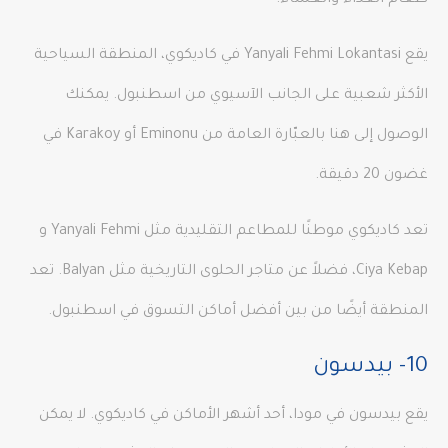
يقع Yanyali Fehmi Lokantasi في كاديكوي، المنطقة السياحية
الأكثر شعبية على الجانب الآسيوي من اسطنبول. يمكنك
الوصول إلى هنا بالعبّارة العامة من Eminonu أو Karakoy في
غضون 20 دقيقة.
تعد كاديكوي موطنًا للمطاعم التقليدية مثل Yanyali Fehmi و
Ciya Kebap، فضلاً عن متاجر الحلوى التاريخية مثل Balyan. تعد
المنطقة أيضًا من بين أفضل أماكن التسوق في اسطنبول.
10- بيدسون
يقع بيدسون في مودا، أحد أشهر الأماكن في كاديكوي. لا يمكن