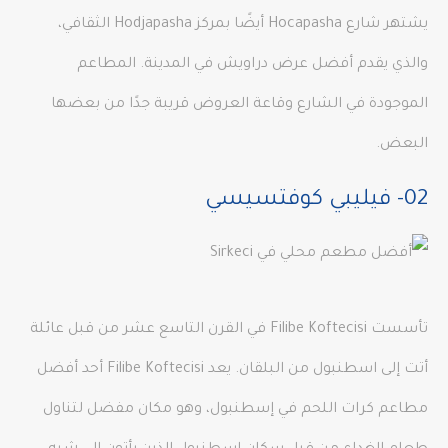
يشتهر شارع Hocapasha أيضًا بمركز Hodjapasha الثقافي،
والذي يقدم أفضل عرض دراويش في المدينة. المطاعم
الموجودة في الشارع وقاعة العروض قريبة جدًا من بعضها
البعض.
02- فيليبي كوفتسيسي
تأسست Filibe Koftecisi في القرن التاسع عشر من قبل عائلة
أتت إلى اسطنبول من البلقان. يعد Filibe Koftecisi أحد أفضل
مطاعم كرات اللحم في إسطنبول، وهو مكان مفضل لتناول