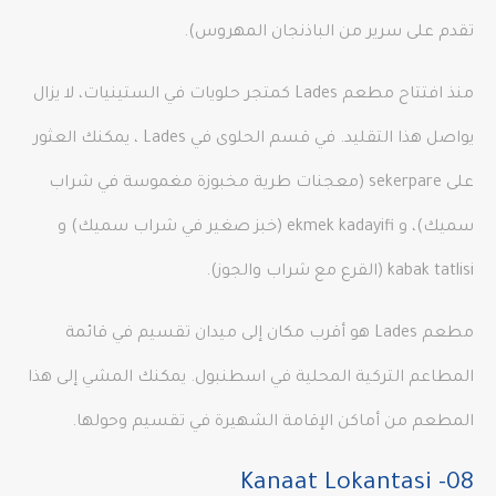
تقدم على سرير من الباذنجان المهروس).
منذ افتتاح مطعم Lades كمتجر حلويات في الستينيات، لا يزال
يواصل هذا التقليد. في قسم الحلوى في Lades ، يمكنك العثور
على sekerpare (معجنات طرية مخبوزة مغموسة في شراب
سميك)، و ekmek kadayifi (خبز صغير في شراب سميك) و
kabak tatlisi (القرع مع شراب والجوز).
مطعم Lades هو أقرب مكان إلى ميدان تقسيم في قائمة
المطاعم التركية المحلية في اسطنبول. يمكنك المشي إلى هذا
المطعم من أماكن الإقامة الشهيرة في تقسيم وحولها.
08- Kanaat Lokantasi