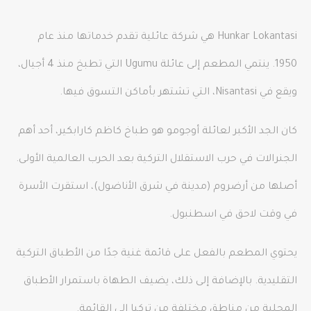
Hunkar Lokantasi هي شركة عائلية تقدم خدماتها منذ عام
1950. ينتمي المطعم إلى عائلة Ugumu التي تطبخ منذ 4 أجيال،
ويقع في Nisantasi، التي تشتهر بأماكن التسوق فيها.
كان الجد الأكبر لعائلة أوجومو هو طباخ كاظم كارابكير، أحد أهم
الجنرالات في حرب الاستقلال التركية بعد الحرب العالمية الأولى.
أصلها من أرضروم (مدينة في شرق الأناضول)، استقرت الأسرة
في وقت لاحق في اسطنبول.
يحتوي المطعم بالفعل على قائمة غنية جدًا من الأطباق التركية
التقليدية. بالإضافة إلى ذلك، يضيف الطهاة باستمرار الأطباق
المحلية من مناطق مختلفة من تركيا إلى القائمة.