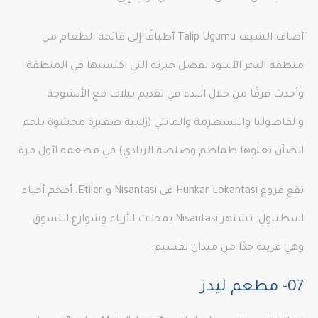
أضاف الشيف Talip Ugumu أطباقًا إلى قائمة الطعام من
منطقة البحر الأسود بفضل خبرته التي اكتسبها في المنطقة
وأحدث فرقًا من خلال البدء في تقديم بيلاف مع الأنشوجة
والفاصوليا والبسطرمة والمانتي (زلابية صغيرة محشوة بلحم
الضأن تعلوها طماطم وصلصة الزبادي) في مطعمه لأول مرة.
تقع فروع Hunkar Lokantasi في Nisantasi و Etiler، أفخم أحياء
اسطنبول. تشتهر Nisantasi بمحلات الأزياء وشوارع التسوق
وهي قريبة جدًا من ميدان تقسيم.
07- مطعم ليدز