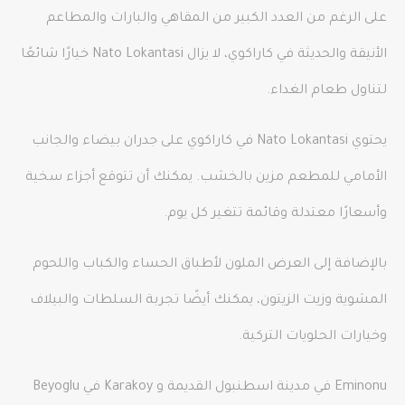
على الرغم من العدد الكبير من المقاهي والبارات والمطاعم
الأنيقة والحديثة في كاراكوي، لا يزال Nato Lokantasi خيارًا شائعًا
لتناول طعام الغداء.
يحتوي Nato Lokantasi في كاراكوي على جدران بيضاء والجانب
الأمامي للمطعم مزين بالخشب. يمكنك أن تتوقع أجزاء سخية
وأسعارًا معتدلة وقائمة تتغير كل يوم.
بالإضافة إلى العرض الملون لأطباق الحساء والكباب واللحوم
المشوية وزيت الزيتون، يمكنك أيضًا تجربة السلطات والبيلاف
وخيارات الحلويات التركية.
Eminonu في مدينة اسطنبول القديمة و Karakoy في Beyoglu