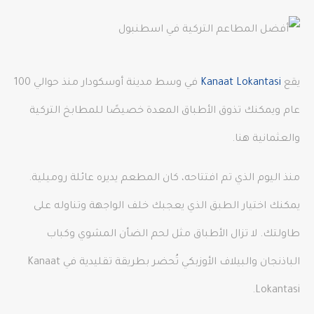
يقع
Kanaat Lokantasi
في وسط مدينة أوسكودار منذ حوالي 100
عام ويمكنك تذوق الأطباق المعدة خصيصًا للمطابخ التركية
والعثمانية هنا.
منذ اليوم الذي تم افتتاحه، كان المطعم يديره عائلة روميلية.
يمكنك اختيار الطبق الذي يعجبك خلف الواجهة وتناوله على
طاولتك. لا تزال الأطباق مثل لحم الضأن المشوي وكباب
الباذنجان والبيلاف الأوزبكي تُحضر بطريقة تقليدية في Kanaat
Lokantasi.