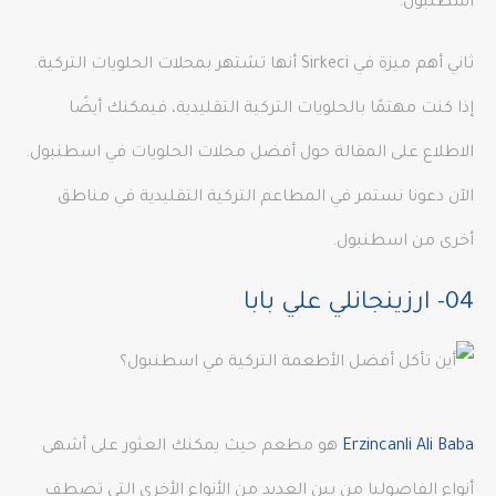
اسطنبول.
ثاني أهم ميزة في Sirkeci أنها تشتهر بمحلات الحلويات التركية.
إذا كنت مهتمًا بالحلويات التركية التقليدية، فيمكنك أيضًا
الاطلاع على المقالة حول أفضل محلات الحلويات في اسطنبول.
الآن دعونا نستمر في المطاعم التركية التقليدية في مناطق
أخرى من اسطنبول.
04- ارزينجانلي علي بابا
Erzincanli Ali Baba
هو مطعم حيث يمكنك العثور على أشهى
أنواع الفاصوليا من بين العديد من الأنواع الأخرى التي تصطف