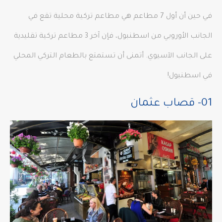
في حين أن أول 7 مطاعم هي مطاعم تركية محلية تقع في
الجانب الأوروبي من اسطنبول، فإن آخر 3 مطاعم تركية تقليدية
على الجانب الآسيوي. أتمنى أن تستمتع بالطعام التركي المحلي
في اسطنبول!
01- قصاب عثمان