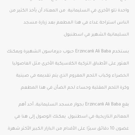
واحدة تلو الأخرى في السليمانية. من المعتاد أن يأخذ الكثير من
الناس استراحة غداء في هذا المطعم بعد زيارة مسجد
السليمانية الشهير في اسطنبول.
يستخدم Erzincanli Ali Baba حبوب ديرماسون الشهيرة ويمكنك
العثور على الأطباق التركية الكلاسيكية الأخرى مثل الفاصوليا
الخضراء وكباب اللحم المفروم الذي يتم تقديمه في صينية
وكرة اللحم المقلية وحساء لحم الضأن في هذا المطعم.
يقع Erzincanli Ali Baba بجوار مسجد السليمانية، أحد أهم
المعالم التاريخية في اسطنبول. يمكنك الوصول إلى هنا في
غضون 10 دقائق سيرًا على الأقدام من البازار الكبير الأكثر شهرة.