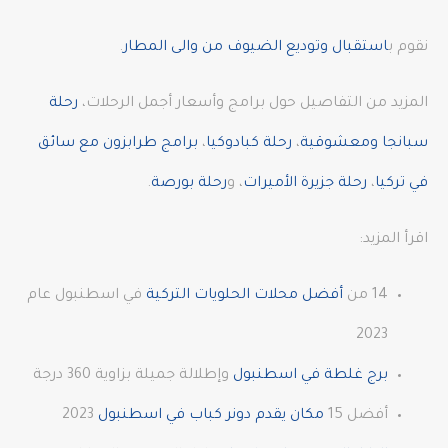
نقوم ب
استقبال وتوديع الضيوف من والى المطار
.
المزيد من التفاصيل حول برامج وأسعار أجمل الرحلات،
رحلة
سبانجا ومعشوقية
،
رحلة كبادوكيا
،
برامج طرابزون مع سائق
في تركيا
،
رحلة جزيرة الأميرات
، و
رحلة بورصة
.
اقرأ المزيد:
14 من
أفضل محلات الحلويات التركية
في اسطنبول عام
2023
برج غلطة في اسطنبول
وإطلالة جميلة بزاوية 360 درجة
أفضل 15
مكان يقدم دونر كباب في اسطنبول
2023