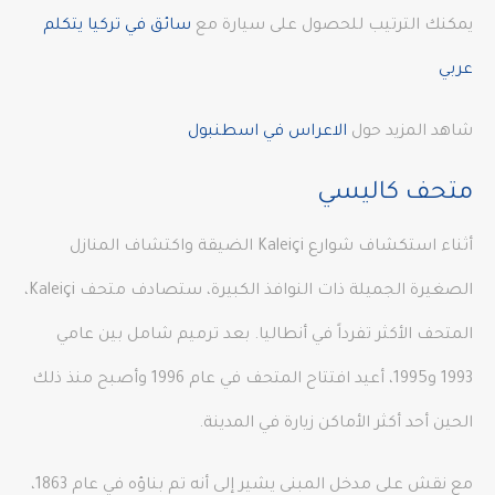
يمكنك الترتيب للحصول على سيارة مع
سائق في تركيا يتكلم
عربي
شاهد المزيد حول
الاعراس في اسطنبول
متحف كاليسي
أثناء استكشاف شوارع Kaleiçi الضيقة واكتشاف المنازل
الصغيرة الجميلة ذات النوافذ الكبيرة، ستصادف متحف Kaleiçi،
المتحف الأكثر تفرداً في أنطاليا. بعد ترميم شامل بين عامي
1993 و1995، أعيد افتتاح المتحف في عام 1996 وأصبح منذ ذلك
الحين أحد أكثر الأماكن زيارة في المدينة.
مع نقش على مدخل المبنى يشير إلى أنه تم بناؤه في عام 1863،