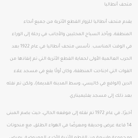
متحف أنطاليا
يقدم متحف أنطاليا للزوار القطع الأثرية من جميع أنحاء
المنطقة، ويأخذ السياح المحليين والأجانب في رحلة إلى الوراء
في الوقت المناسب. تأسس متحف أنطاليا في عام 1922 بعد
الحرب العالمية الأولى لحماية القطع الأثرية التي تم إنقاذها من
القوات التي اجتاحت المنطقة، وكان أولًا يقع في مسجد علاء
الدين (الواقع في كاليسي، وسط المدينة القديمة)، ولكن تم نقله
بعد ذلك إلى مسجد يفليميناري.
أخيرًا، في عام 1972 تم نقله إلى موقعه الحالي، حيث يضم المبنى
14 قاعة عرض وحديقة ومعرضًا في الهواء الطلق، مع منحوتات