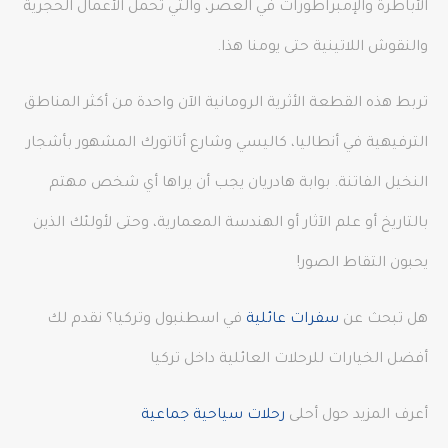
الأباطرة والإمبراطورات في العصر، والتي تحمل الأعمال الحجرية
والنقوش اللاتينية حتى يومنا هذا.
تربط هذه القطعة الأثرية الرومانية الآن واحدة من أكثر المناطق
الترفيهية في أنطاليا، كاليسي وشارع أتاتورك المشهور بأشجار
النخيل الفاتنة. بوابة هادريان يجب أن يراها أي شخص مهتم
بالتاريخ أو علم الآثار أو الهندسة المعمارية، وحتى لأولئك الذين
يحبون التقاط الصور!
هل تبحث عن
سفرات عائلية
في اسطنبول وتركيا؟ نقدم لك
أفضل الخيارات للرحلات العائلية داخل تركيا
أعرف المزيد حول أحلى
رحلات سياحية جماعية