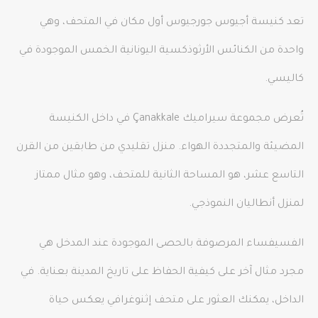
تعد كنيسة أجيوس جورجيوس أول مكان في المتحف، وهي
واحدة من الكنائس الأرثوذكسية اليونانية الخمس الموجودة في
كاليسي.
تُعرض مجموعة سيراميك Çanakkale في داخل الكنيسة
المضيئة والمتجددة الهواء. منزل تقليدي من طابقين من القرن
التاسع عشر، هو المساحة الثانية للمتحف، وهو مثال ممتاز
لمنزل أنطاليان النموذجي.
الفسيفساء المرصوفة بالحصى الموجودة عند المدخل هي
مجرد مثال آخر على كيفية الحفاظ على تاريخ المدينة بعناية. في
الداخل، يمكنك العثور على متحف إثنوغرافي يعكس حياة