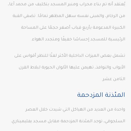
يُعتقد أنه تم بناء محراب ومنبر المسجد بتكليف من محمد آغا،
من الرخام، والمبنى نفسه سهل المظهر تمامًا. تضفي القبة
الكبيرة المدعومة بأربع قباب أصغر حجمًا على المساحة
الرئيسية للمسجد إحساسًا خفيفًا ومتجدد الهواء.
تشمل بعض الميزات الداخلية الأكثر لفتًا للنظر أقواس على
الأبواب والنوافذ، تهيمن عليها الألوان الحيوية لبلاط القرن
الثامن عشر.
المئذنة المزدحمة
واحدة من العديد من الهياكل التي شيدت خلال العصر
السلجوقي، توجد المئذنة المزدحمة مقابل مسجد يفليميناري.