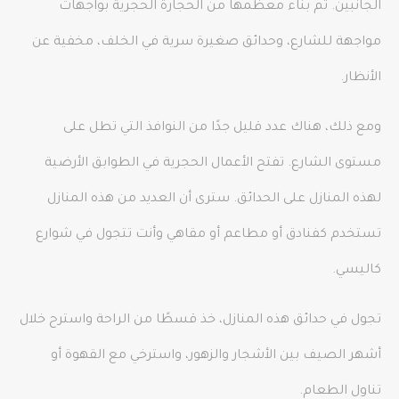
الجانبين. تم بناء معظمها من الحجارة الحجرية بواجهات
مواجهة للشارع، وحدائق صغيرة سرية في الخلف، مخفية عن
الأنظار.
ومع ذلك، هناك عدد قليل جدًا من النوافذ التي تطل على
مستوى الشارع. تفتح الأعمال الحجرية في الطوابق الأرضية
لهذه المنازل على الحدائق. سترى أن العديد من هذه المنازل
تستخدم كفنادق أو مطاعم أو مقاهي وأنت تتجول في شوارع
كاليسي.
تجول في حدائق هذه المنازل، خذ قسطًا من الراحة واسترح خلال
أشهر الصيف بين الأشجار والزهور، واسترخي مع القهوة أو
تناول الطعام.