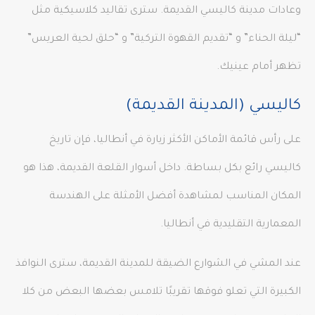
وعادات مدينة كاليسي القديمة. سترى تقاليد كلاسيكية مثل
“ليلة الحناء” و “تقديم القهوة التركية” و “حلق لحية العريس”
تظهر أمام عينيك.
كاليسي (المدينة القديمة)
على رأس قائمة الأماكن الأكثر زيارة في أنطاليا، فإن تاريخ
كاليسي رائع بكل بساطة. داخل أسوار القلعة القديمة، هذا هو
المكان المناسب لمشاهدة أفضل الأمثلة على الهندسة
المعمارية التقليدية في أنطاليا.
عند المشي في الشوارع الضيقة للمدينة القديمة، سترى النوافذ
الكبيرة التي تعلو فوقها تقريبًا تلامس بعضها البعض من كلا