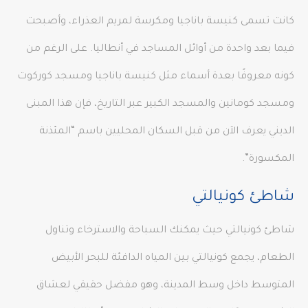
كانت تسمى كنيسة باناجيا ومكرسة لمريم العذراء، وأصبحت
فيما بعد واحدة من أوائل المساجد في أنطاليا. على الرغم من
كونه معروفًا بعدة أسماء مثل كنيسة باناجيا ومسجد كوركوت
ومسجد كومانين والمسجد الكبير عبر التاريخ، فإن هذا المبنى
الديني يعرف الآن من قبل السكان المحليين باسم “المئذنة
المكسورة”.
شاطئ كونيالتي
شاطئ كونيالتي حيث يمكنك السباحة والاسترخاء وتناول
الطعام، يجمع كونيالتي بين المياه الدافئة للبحر الأبيض
المتوسط داخل وسط المدينة، وهو مفضل حقيقي لعشاق