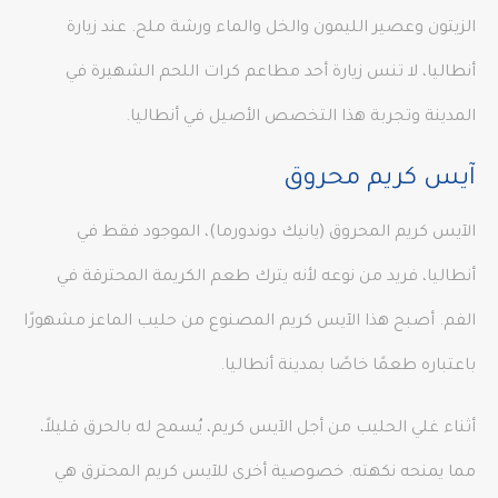
الزيتون وعصير الليمون والخل والماء ورشة ملح. عند زيارة
أنطاليا، لا تنس زيارة أحد مطاعم كرات اللحم الشهيرة في
المدينة وتجربة هذا التخصص الأصيل في أنطاليا.
آيس كريم محروق
الآيس كريم المحروق (يانيك دوندورما)، الموجود فقط في
أنطاليا، فريد من نوعه لأنه يترك طعم الكريمة المحترقة في
الفم. أصبح هذا الآيس كريم المصنوع من حليب الماعز مشهورًا
باعتباره طعمًا خاصًا بمدينة أنطاليا.
أثناء غلي الحليب من أجل الآيس كريم، يُسمح له بالحرق قليلاً،
مما يمنحه نكهته. خصوصية أخرى للآيس كريم المحترق هي