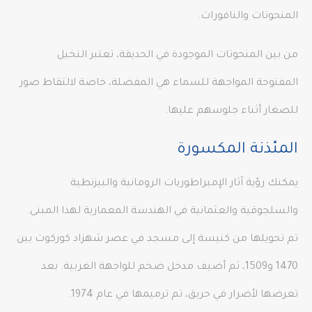
المنحوتات والنافورات.
من بين المنحوتات الموجودة في الحديقة، تعتبر النخيل
المفتوحة المواجهة للسماء هي المفضلة، خاصة لالتقاط صور
للصغار أثناء جلوسهم عليها.
المئذنة المكسورة
يمكنك رؤية آثار الإمبراطوريات الرومانية والبيزنطية
والسلجوقية والعثمانية في الهندسة المعمارية لهذا المبنى.
تم تحويلها من كنيسة إلى مسجد في عصر شهزاد كوركوت بين
1470 و1509، ثم أضيف مدخل ضخم للواجهة الغربية. بعد
تعرضها لأضرار في حريق، تم ترميمها في عام 1974.