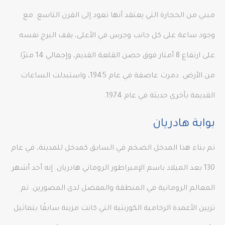
مبني من الحجارة التي يعتقد أنها تعود إلى القرن التاسع. مع
وجود ساعة على كل جانب وجرس في الأعلى، يقف البرج نفسه
على ارتفاع 8 أمتار فوق حصن القلعة القديم، وإجمالي 14 مترًا
من الأرض. دمرت عاصفة في عام 1945، واستبدلت الساعات
القديمة بأخرى حديثة في عام 1974.
بوابة هادريان
تم بناء هذا المدخل الضخم في السابق كمدخل للمدينة، في عام
130 بعد الميلاد باسم الإمبراطور الروماني هادريان. إنه أحد أشهر
المعالم الرومانية في المنطقة والمفضل لدى المصورين. تم
تزيين الأعمدة الرخامية الكورنثية التي كانت مزينة سابقًا بتماثيل