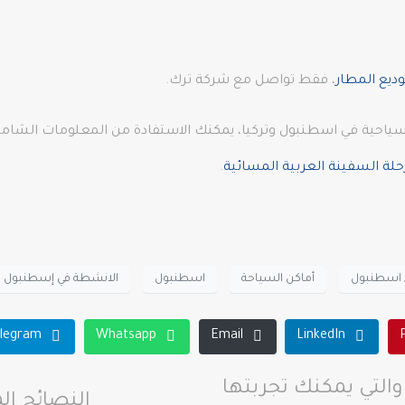
ديع المطار
، فقط تواصل مع شركة ترك.
ياحية في اسطنبول وتركيا، يمكنك الاستفادة من المعلومات الشاملة
حلة السفينة العربية المسائية
.
ء اسطنبول
أماكن السياحة
اسطنبول
الانشطة في إسطنبول
legram
Whatsapp
Email
LinkedIn
والتي يمكنك تجربتها
النصائح ال