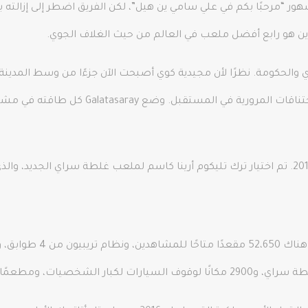
رحبًا بكم في علي سامي ين هيل”، لكن الفريق اضطر إلى إزالته بعد ت
الحكومة. نظرًا لأن مجيدية كوي أصبحت الآن جزءًا من وسط المدينة،