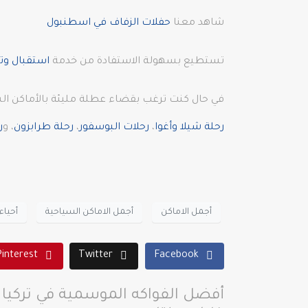
شاهد معنا
حفلات الزفاف في اسطنبول
تستطيع بسهولة الاستفادة من خدمة
استقبال وتو
في حال كنت ترغب بقضاء عطلة مليئة بالأماكن الس
رحلة شيلا وأغوا
،
رحلات البوسفور
،
رحلة طرابزون
، و
ر
أجمل الاماكن
أجمل الاماكن السياحية
أحيا
Pinterest
Twitter
Facebook
أفضل الفواكه الموسمية في تركيا 