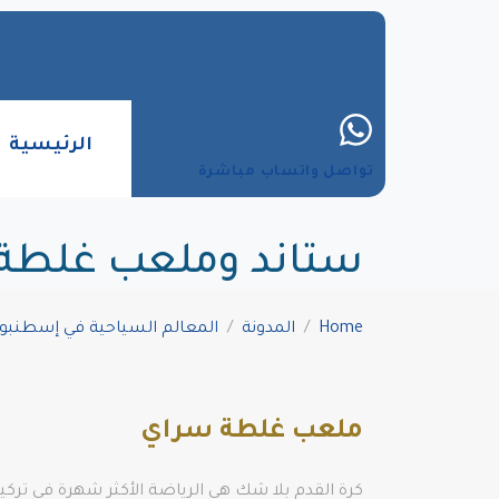
الرئيسية
تواصل واتساب مباشرة
ستاند وملعب غلطة
Home
المدونة
المعالم السياحية في إسطنبو
ملعب غلطة سراي
كرة القدم بلا شك هي الرياضة الأكثر شهرة في تركي