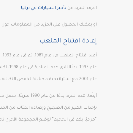
اعرف المزيد عن
تأجير السيارات في تركيا
او يمكنك الحصول على المزيد من المعلومات حول
ت
إعادة افتتاح الملعب
أع
عام 997
عام 2001 مع استراتيجية محسّنة لخفض التكاليف، لم يتمكن النادي من تأمين التمويل المطلوب بسبب الأزمة المالية لعام 2001.
أيضًا، هذه المرة، 
بإحداث الكثير من الضجيج وإضاءة المئات من المشا
“مرحبًا بكم في الجحيم” لوضع المجموعة الأخرى 