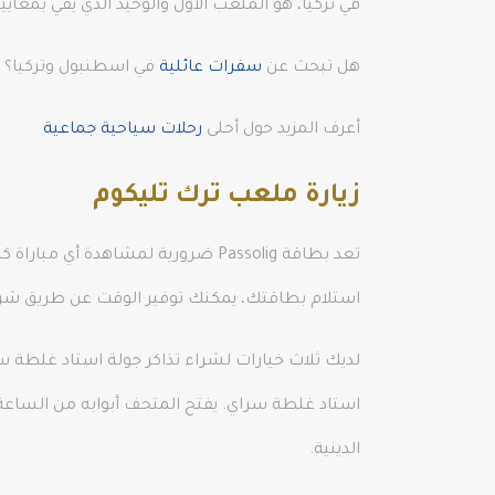
في تركيا، هو الملعب الأول والوحيد الذي يفي بمعايير الاتحاد الأوروبي لكرة القدم لعام 2016.
هل تبحث عن
سفرات عائلية
في اسطنبول وتركيا؟ نق
أعرف المزيد حول أحلى
رحلات سياحية جماعية
زيارة ملعب ترك تليكوم
استلام بطاقتك، يمكنك توفير الوقت عن طريق شراء 
لديك ثلاث خيارات لشراء تذاكر جولة استاد غلطة سر
الدينية.