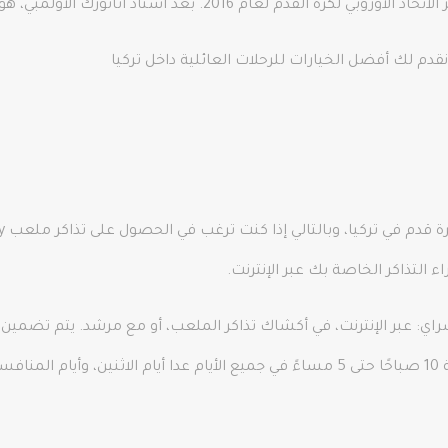
 بعد استاد أتاتورك الأولمبي، هو أيضًا أكبر ملعب في البلاد.
دم لك أفضل الخيارات للرحلات العائلية داخل تركيا
التذاكر الخاصة بك عبر الإنترنت.
اي: عبر الإنترنت، في أكشاك تذاكر الملعب، أو مع مرشد. يتم تضمين 
استاد غلطة سراي. يفتح المتحف أبوابه من الساعة 10 صباحًا حتى 5 مساءً في جميع الأيام عدا 