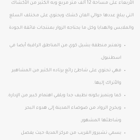
الأربعاء على مساحة 12 ألف متر مربع وبه الكثير من الأكشاك
التي يبلغ عددها حوالي الفان كشك ويحتوي على مختلف السلع
والملابس والهدايا وكل ما يحتاجه الزوار بمنتجات فائقة الجودة
وتعتبر منطقة يشيل كوي من المناطق الراقية أيضا في
اسطنبول.
فهي تحتوي على شاطئ رائع يرتاده الكثير من المشاهير
والأتراك إليها.
كما ويتميز بكونه نظيف جدا ويلقي اهتمام كبير من الإدارة.
ويخرج الرواد من ضوضاء المدينة إلى هدوء البحر
وشاطئها المشهور.
يسمي تشيروز القريب من مركز المدية حيث يفصل