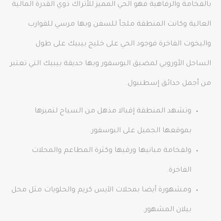
بالفخامة والرفاهية فهو الحي المميز للأتراك ذوي القدرة المالية
العالية وكانت المنطقة ملجأ للسفن وبها مرسي للقوارب
واليخوت الفاخرة فوجود الحي على خليج بيبيك على طول
الساحل الأوروبي لمضيق البوسفور وبها حديقة بيبيك التي تعتبر
من أجمل حدائق إسطنبول.
وتشهد المنطقة إقبالا مذهل من السياح لتميزها
بموقعها الجميل على البوسفور.
ولفخامة مبانيها ورقيها وكثرة المطاعم والمحلات
الفاخرة.
ومشهورة أيضا بمحلات الآيس كريم والحلويات مثل محل
بيلان المشهور.