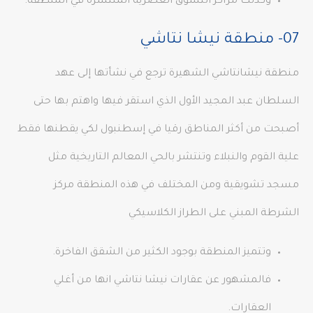
وكذلك مراكز التسوق العصرية المنتشرة في المنطقة.
07- منطقة نيشا نتاشي
منطقة نيشانتاشي الشهيرة ترجع في نشأتها إلى عهد
السلطان عبد المجيد الأول الذي استقر فيها واهتم بها حتى
أصبحت من أكثر المناطق رقيا في إسطنبول لكي يقطنها فقط
علية القوم والنبلاء وتنتشر بالحي المعالم التاريخية مثل
مسجد تشويقية ومن المختلف في هذه المنطقة مركز
الشرطة المبني على الطراز الكلاسيكي
وتتميز المنطقة بوجود الكثير من الشقق الفاخرة.
فالمشهور عن عقارات نيشا نتاشي انها من أغلي
العقارات.