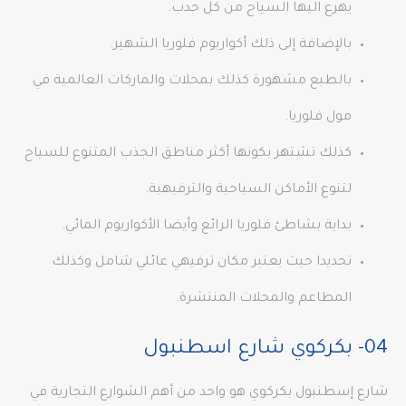
يهرع اليها السياح من كل حدب.
بالإضافة إلى ذلك أكواريوم فلوريا الشهير.
بالطبع مشهورة كذلك بمحلات والماركات العالمية في
مول فلوريا.
كذلك تشتهر بكونها أكثر مناطق الجذب المتنوع للسياح
لتنوع الأماكن السياحية والترفيهية.
بداية بشاطئ فلوريا الرائع وأيضا الأكواريوم المائي.
تحديدا حيث يعتبر مكان ترفيهي عائلي شامل وكذلك
المطاعم والمحلات المنتشرة.
04- بكركوي شارع اسطنبول
شارع إسطنبول بكركوي هو واحد من أهم الشوارع التجارية في