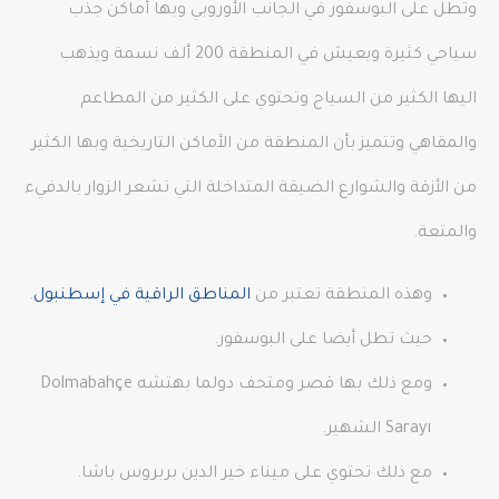
وتطل على البوسفور في الجانب الأوروبي وبها أماكن جذب
سياحي كثيرة ويعيش في المنطقة 200 ألف نسمة ويذهب
اليها الكثير من السياح وتحتوي على الكثير من المطاعم
والمقاهي وتتميز بأن المنطقة من الأماكن التاريخية وبها الكثير
من الأزقة والشوارع الضيقة المتداخلة التي تشعر الزوار بالدفيء
والمتعة.
وهذه المنطقة تعتبر من
المناطق الراقية في إسطنبول
.
حيث تطل أيضا على البوسفور.
ومع ذلك بها قصر ومتحف دولما بهتشه Dolmabahçe
Sarayı الشهير.
مع ذلك تحتوي على ميناء خير الدين بربروس باشا.