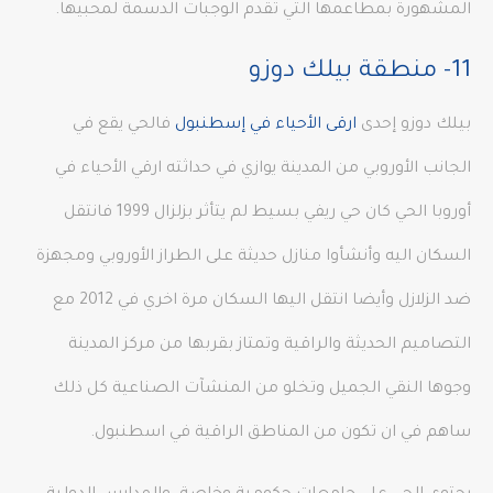
المشهورة بمطاعمها التي تقدم الوجبات الدسمة لمحبيها.
11- منطقة بيلك دوزو
بيلك دوزو إحدى
ارقى الأحياء في إسطنبول
فالحي يقع في
الجانب الأوروبي من المدينة يوازي في حداثته ارقي الأحياء في
أوروبا الحي كان حي ريفي بسيط لم يتأثر بزلزال 1999 فانتقل
السكان اليه وأنشأوا منازل حديثة على الطراز الأوروبي ومجهزة
ضد الزلازل وأيضا انتقل اليها السكان مرة اخري في 2012 مع
التصاميم الحديثة والراقية وتمتاز بقربها من مركز المدينة
وجوها النقي الجميل وتخلو من المنشآت الصناعية كل ذلك
ساهم في ان تكون من المناطق الراقية في اسطنبول.