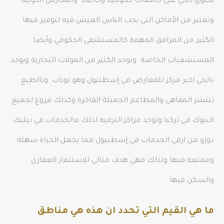
يحتوي الحي على جامعات حكومية وخاصة والمدارس الدولية
وتعتبر من الأماكن التي يحب الناس العيش فيه لتوفير فيها
الكثير من المرافق المهمة كالمستشفى الحكومي وأيضا
المستشفيات الخاصة وتوجد الكثير من المولات التجارية ويوجد
بالحي اكبر مركز للمعارض في إسطنبول وهو توياب وبالطبع
تنتشر المقاهي والمطاعم الجميلة الفاخرة وكذلك فروع لجميع
البنوك في تركيا وتوجد مراكز الترفيه لذلك فالخدمات في بيليك
دوزو من ارقي الخدمات في إسطنبول مما يجعل الحياة سهلة
وممتعة فيها ولذلك فهي هدف مثالي للاستثمار العقاري
والسكن فيها .
ما هي القيم التي تحدد ان هذه هي مناطق