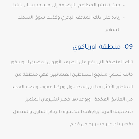
حيث تنتشر المطاعم بالإضافة إلى مسجد سنان باشا.
زيادة على ذلك المتحف البحري وكذلك سوق السمك
الشهير.
09- منطقة اورتاكوي
تلك المنطقة التي تقع على الطرف الأوروبي لمضيق البوسفور
كانت تسمي منتجع السلاطين العثمانيين فهي منطقة من
المناطق الأكثر رقيا في إسطنبول وتركيا عموما وتضم العديد
من الفنادق الفخمة ويوجد بها قصر تشيرغان المتميز
بتصميمة الفريد بواجهته المكسوة بالرخام الملون والمتصل
بقصر يلدز عبر جسر رخامي قديم.