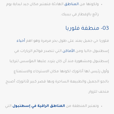
ولكونها من
المناطق
الهادئة فتعتبر مكان جيد لبداية يوم
رائع بالإفطار في بيبيك.
03- منطقة فلوريا
فلوريا حي جميل يمتد على طول بحر مرمرة وهو اهم
أحياء
إسطنبول حاليا ومن
الأماكن
التي تتصدر قوائم الزيارات في
إسطنبول ومشهورة منذ أن كان يتردد عليها المؤسس لتركيا
وأول رئيس لها أتاتورك لكونها مكان الاسترخاء والاستمتاع
بالجو الجميل والطبيعة الساحرة وبها قصر كبير لأتاتورك أصبح
متحف للزوار.
وتعتبر المنطقة من
المناطق الراقية في إسطنبول
التي