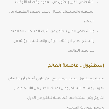
الأشخاص الذين يبحثون عن الهدوء وقضاء الأوقات
الممتعة والاستمتاع بجمال وسحر وهدوء الطبيعة من
حولهم.
والأشخاص الذين يبحثون عن شراء المنتجات العالمية
والسلع الغالية والأثاث الراقي والاستمتاع برؤيته في
منازلهم. الغالية.
إسطنبول.. عاصمة العالم
مدينة إسطنبول مدينة عريقة تقع بين قارتي أسيا وأوروبا فهي
تعرف بجمالها الساحر وكان تمتلك الكثير من الأسماء عبر
التاريخ وتم استخدامها كعاصمة للكثير من الدول
والإمبراطوريات القديمة.