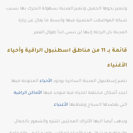
وتتميز بجوها الجميل وتتميز المدينة بسهولة التحرك بها بسبب
شبكة المواصلات المتميزة فيها وابسط ما يقال عن زيارة
المدينة بان الرحلة إليها لن تنسي ابدآ طوال العمر
قائمة بـ 11 من مناطق اسطنبول الراقية وأحياء
الأغنياء
تتميز إسطنبول المدينة الساحرة بوجود
الأحياء
المتنوعة فيها
لتجد أشكال مختلفة للحياة فيه فتوجد فيها
الأماكن الراقية
التي يقصدها السياح ويقطنها
الأغنياء
.
ويذهب أيضا اليها الأتراك المحليين للتنزه والشعور بالجمال