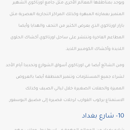
ويوجد بمناطقها المعالم الأخرى مثل جامع اورتاكوي الشهير
المتميز بعمارته المبهرة وكذلك المراكز التجارية العصرية مثل
بازار اورتاكوي الذي يعرض الكثير من التحف والهدايا وأيضا
المطاعم الفاخرة وتنتشر على ساحل اورتاكوي أكشاك الحلوى
اللذيذة وأكشاك الكومبير اللذيذ.
ومن الشائع أيضا في اورتاكوي أسواق الشوارع وتحديدا أيام الأحد
لشراء جميع المستلزمات وتتميز المنطقة أيضا بالعروض
المميزة والحفلات الصغيرة خلال ليالي الصيف وكذلك
الاستمتاع بركوب القوارب لرحلات قصيرة إلى مضيق البوسفور.
10- شارع بغداد