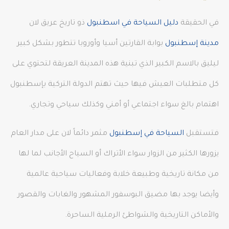
في الحقيقة
دليل السياحة في اسطنبول
ذو تاريخ عريق لان
مدينة إسطنبول
بوابة القارتين أسيا وأوروبا تتطور بشكل كبير
ليليق بالاسم الكبير الذي تبنية هذه المدينة العريقة لتحتوي على
كل متطلبات العيش فيها حيث تهتم الدولة التركية بإسطنبول
اهتمام بالغ سواء اجتماعي أو أمني وكذلك سياحي وتجاري.
فتستقبل
السياحة في إسطنبول
مثمر دائماً لان على مدار العام
يزورها الكثير من الزوار سواء الأتراك أو السياح الأجانب لما لها
من مكانة تاريخية وطبيعة خلابة وفعاليات سياحية عالمية
وأيضا يوجد بها مضيق البوسفور المشهور والغابات والقصور
والأماكن التاريخية والشواطئ الرملية الساحرة.