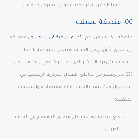
الشاطئ عن مركز المدينة حوالي عشرون كيلو متر.
06- منطقة ليفينت
منطقة ليفينت من اهم
الأحياء الراقية في إسطنبول
فهو يقع
في الشق الأوروبي من المدينة وتنتشر بالمنطقة ناطحات
السحاب مثل برج السفير الذي يصل ارتفاعه إلى ما يقرب من
236 متر وتعتبر من مناطق الأعمال المركزية الرئيسية في
إسطنبول حيث تتميز بالمشروعات الاقتصادية والسياحية
المتعددة
تقع منطقة ليفينت على مضيق البوسفور في الجانب
الأوروبي.