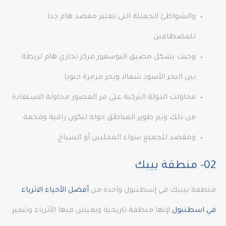
والشواطئ الجميلة التي تعتبر مقصد هام جدا
للمصطافين
وحيث يشكل مضيق البوسفور مركز تجاري هام لربطة
بين البحر الأسود شمالا وبحر مرمرة جنوبا
فحاولت الدولة التركية على مر العصور محاولة الاستفادة
من ذلك وتم طوير المناطق حوله لتكون راقية وفخمة
ومقصد للجميع سواء المحليين أو السياح.
02- منطقة بيبك
منطقة بيبيك في إسطنبول واحدة من
أفضل الأحياء الاثرياء
في اسطنبول
لإنها منطقة تاريخية ويعيش فيها الأثرياء وتتميز