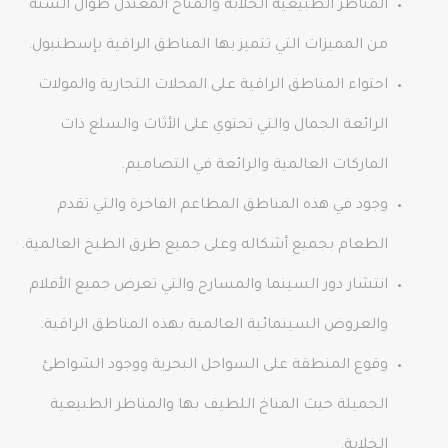
المناظر الطبيعية الخلابة والمناخ المعتدل طوال السنة
من المميزات التي تتميز بها المناطق الراقية بإسطنبول.
احتواء المناطق الراقية على المحلات التجارية والمولات
الرائعة الجمال والتي تحتوي على الأثاث والسلع ذات
الماركات العالمية والرائعة في التصاميم.
وجود في هذه المناطق المطاعم الفاخرة والتي تقدم
الطعام بجميع أشكاله وعلى جميع طرق الطبخ العالمية.
انتشار دور السينما والمسارح والتي تعرض جميع الأفلام
والعروض السينمائية العالمية بهذه المناطق الراقية.
وقوع المنطقة على السواحل البحرية ووجود الشواطئ
الجميلة حيث المناخ اللطيف بها والمناظر الطبيعية
الخلابة.