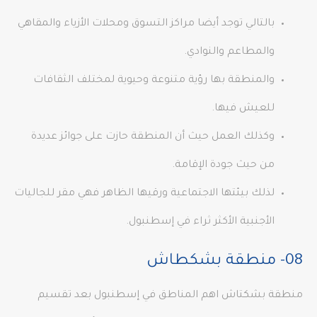
بالتالي توجد أيضا مراكز التسوق ومحلات الأزياء والمقاهي
والمطاعم والنوادي.
والمنطقة بها رؤية متنوعة وحيوية لمختلف الثقافات
للعيش فيها.
وكذلك العمل حيث أن المنطقة حازت على جوائز عديدة
من حيث جودة الإقامة.
لذلك بيئتها الاجتماعية ورقيها الظاهر فهي مقر للجاليات
الأجنبية الأكثر ثراء في إسطنبول.
08- منطقة بشكطاش
منطقة بشكتاش اهم المناطق في إسطنبول بعد تقسيم