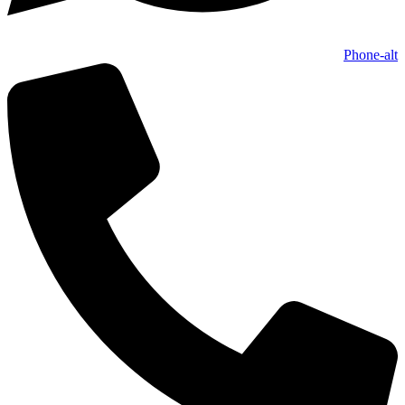
Phone-alt