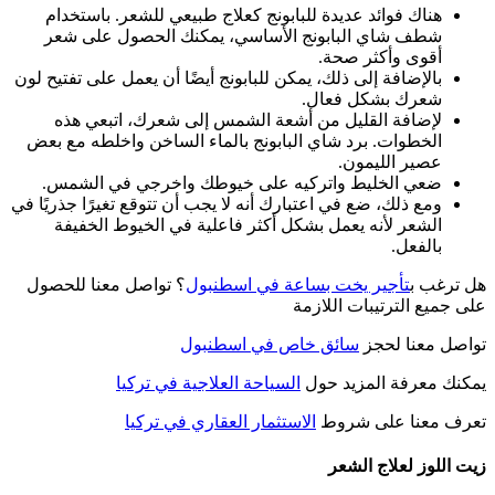
هناك فوائد عديدة للبابونج كعلاج طبيعي للشعر. باستخدام
شطف شاي البابونج الأساسي، يمكنك الحصول على شعر
أقوى وأكثر صحة.
بالإضافة إلى ذلك، يمكن للبابونج أيضًا أن يعمل على تفتيح لون
شعرك بشكل فعال.
لإضافة القليل من أشعة الشمس إلى شعرك، اتبعي هذه
الخطوات. برد شاي البابونج بالماء الساخن واخلطه مع بعض
عصير الليمون.
ضعي الخليط واتركيه على خيوطك واخرجي في الشمس.
ومع ذلك، ضع في اعتبارك أنه لا يجب أن تتوقع تغيرًا جذريًا في
الشعر لأنه يعمل بشكل أكثر فاعلية في الخيوط الخفيفة
بالفعل.
هل ترغب ب
تأجير يخت بساعة في اسطنبول
؟ تواصل معنا للحصول
على جميع الترتيبات اللازمة
تواصل معنا لحجز
سائق خاص في اسطنبول
يمكنك معرفة المزيد حول
السياحة العلاجية في تركيا
تعرف معنا على شروط
الاستثمار العقاري في تركيا
زيت اللوز لعلاج الشعر