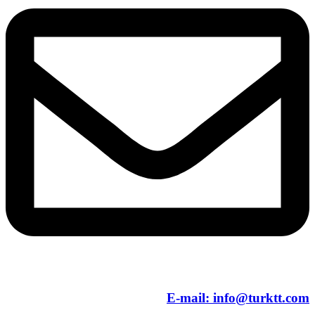
E-mail:
info@turktt.com