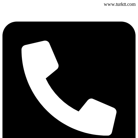
www.turktt.com