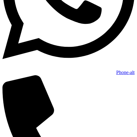
Phone-alt