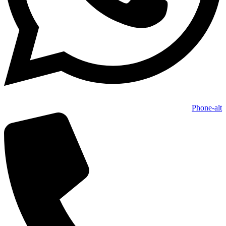
Phone-alt