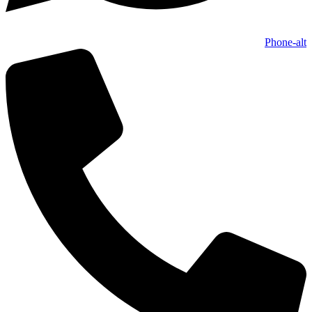
Phone-alt