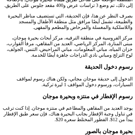
إلى ذلك، تم وضع 3 تراسات عرض و400 مقعد جلوس على الطريق.
بصرف النظر عن هذا، فإن الحديقة، التي تستضيف مناظر البحيرة
والطبيعة، تشمل أيضًا مرافق مثل منطقة الأطفال والمسجد
واللاسلكية والمغسلة والمرحاض والمطعم والمقهى.
مركز الفروسية في منطقة الترفيه، مركز أبحاث بحيرة موجان،
مبنى المنارة، المركز الرياضي، العديد من المقاهي، مرفأ القوارب،
خزان المياه، مباني المعلومات، مباني المراحيض، التنس، الجولف،
لوح التزلج ومباني نادي الدراجات جاهزة أيضًا للخدمة.
رسوم دخول الحديقة
الدخول إلى حديقة موجان مجاني، ولكن هناك رسوم لمواقف
السيارات، ورسوم دخول المواقف 1 ليرة تركية.
رسوم الإفطار في منتزه وبحيرة موجان
يوجد العديد من المقاهي والمطاعم في منتزه موجان. إذا كنت ترغب
في تناول وجبة الإفطار بجانب البحيرة هناك، فإن سعر طبق الإفطار
يبدأ من 12$. الفطور المختلط سعره 20$.
بحيرة موجان بالصور