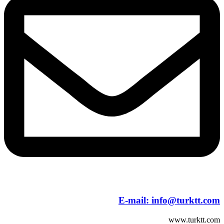
E-mail:
info@turktt.com
www.turktt.com