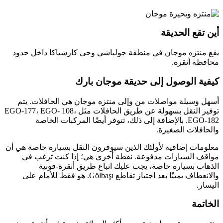
أين تقع الحديقة
يقع منتزه موجان في منطقة جولباشي وحي كارشياكا داخل حدود
محافظة أنقرة.
كيفية الوصول إلى حديقة موجان بارك
أسهل وسيلة مواصلات من وإلى منتزه موجان هي الحافلات. يتم
توفير النقل بسهولة عن طريق الحافلات مثل EGO-177، EGO- 108،
EGO-182. بالإضافة إلى ذلك، تتوفر أيضًا المركبات الخاصة
والحافلات الصغيرة.
معلومات إضافية لأولئك الذين سيوفرون النقل بسيارة خاصة هي أن
مواقف السيارات مدفوعة. نقطة أخرى هي؛ إذا كنت ترغب في
الذهاب بسيارة خاصة، يجب عليك اتباع طريق أنقرة-قونية
والانعطاف يمينًا بعد اجتياز تقاطع Gölbaşı. هو فقط للأمام على
اليسار.
الخاتمة