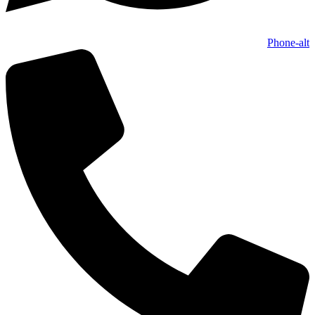
Phone-alt