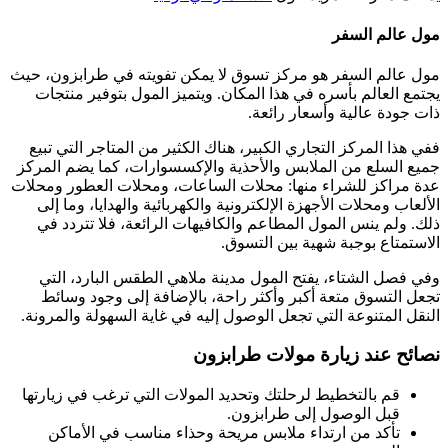
مول عالم السفر
مول عالم السفر هو مركز تسوق لا يمكن تفويته في طرابزون، حيث
يجتمع العالم بأسره في هذا المكان. ويتميز المول بتوفير منتجات
ذات جودة عالية وأسعار رائعة.
ففي هذا المركز التجاري الكبير، هناك الكثير من المتاجر التي تبيع
جميع السلع من الملابس والأحذية والإكسسوارات، كما يضم المركز
عدة مراكز للشراء منها: محلات الساعات، ومحلات العطور ومحلات
الألعاب ومحلات الأجهزة الإلكترونية والكهربائية والهدايا، وما إلى
ذلك. ولم ينس المول المطاعم والكافيهات الرائعة، فلا تتردد في
الاستمتاع بوجبة شهية بين التسوق.
وفي فصل الشتاء، يفتح المول مدينة ملاهي الطقس البارد، التي
تجعل التسوق متعة أكبر وأكثر راحة، بالإضافة إلى وجود وسائط
النقل المتنوعة التي تجعل الوصول إليه في غاية السهولة والمرونة.
نصائح عند زيارة مولات طرابزون
قم بالتخطيط لرحلتك وتحديد المولات التي ترغب في زيارتها
قبل الوصول إلى طرابزون.
تأكد من ارتداء ملابس مريحة وحذاء مناسب في الأماكن