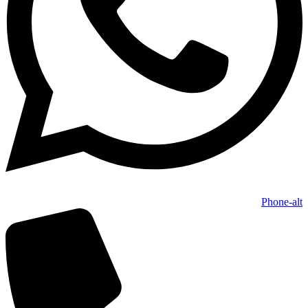
Phone-alt