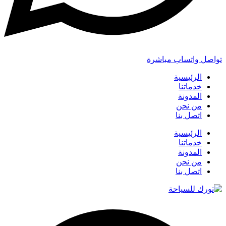
تواصل واتساب مباشرة
الرئيسية
خدماتنا
المدونة
من نحن
اتصل بنا
الرئيسية
خدماتنا
المدونة
من نحن
اتصل بنا