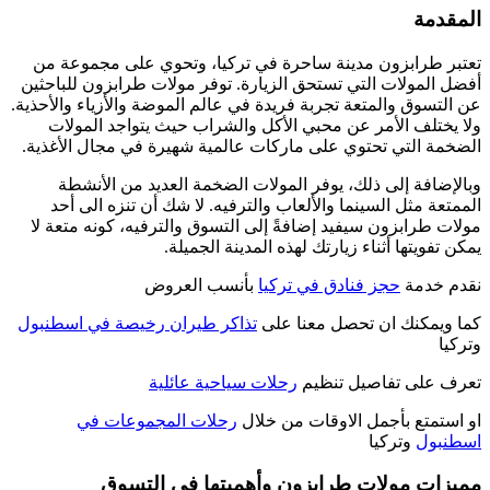
المقدمة
تعتبر طرابزون مدينة ساحرة في تركيا، وتحوي على مجموعة من
أفضل المولات التي تستحق الزيارة. توفر مولات طرابزون للباحثين
عن التسوق والمتعة تجربة فريدة في عالم الموضة والأزياء والأحذية.
ولا يختلف الأمر عن محبي الأكل والشراب حيث يتواجد المولات
الضخمة التي تحتوي على ماركات عالمية شهيرة في مجال الأغذية.
وبالإضافة إلى ذلك، يوفر المولات الضخمة العديد من الأنشطة
الممتعة مثل السينما والألعاب والترفيه. لا شك أن تنزه الى أحد
مولات طرابزون سيفيد إضافةً إلى التسوق والترفيه، كونه متعة لا
يمكن تفويتها أثناء زيارتك لهذه المدينة الجميلة.
نقدم خدمة
حجز فنادق في تركيا
بأنسب العروض
كما ويمكنك ان تحصل معنا على
تذاكر طيران رخيصة في اسطنبول
وتركيا
تعرف على تفاصيل تنظيم
رحلات سياحية عائلية
او استمتع بأجمل الاوقات من خلال
رحلات المجموعات في
اسطنبول
وتركيا
مميزات مولات طرابزون وأهميتها في التسوق