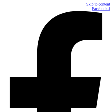
Skip to content
Facebook-f