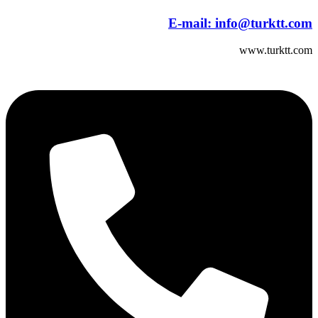
E-mail:
info@turktt.com
www.turktt.com