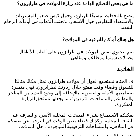
ما هي بعض النصائح الهامة عند زيارة المولات في طرابزون؟
ينصح بالتخطيط مسبقًا للزيارة، وحمل كيس صغير للمشتريات،
والاستعداد للتفاوض حول الأسعار، وتجنب الذهاب في أوقات الزحام
الشديد.
هل هناك أماكن للترفيه في المولات؟
نعم، تحتوي بعض المولات في طرابزون على ألعاب للأطفال
وصالات سينما ومطاعم ومقاهي.
الخاتمة
ف الختام نستطيع القول أن مولات طرابزون تمثل مكانًا مثاليًا
للتسوق وقضاء وقت ممتع خلال زيارتك لطرابزون. فهي متميزة
بتصاميمها الأنيقة والعصرية، بالإضافة إلى وجود العديد من المتاجر
والمطاعم والمساحات الترفيهية، ما يجعلها تستحق الزيارة
المتكررة.
يمكنكم الاستمتاع بشراء المنتجات المحلية الآسرة والتعرف على
الثقافة المحلية، وكذلك قضاء بعض الوقت في الترفيه عن نفسكم
في الملاهي، والمساحات الترفيهية الموجودة داخل المولات.