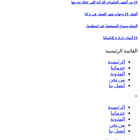
10 من أشهى الحلويات التركية التي عليك تجربتها
أفضل 10 وجهات شهر العسل في تركيا
السلع وسوق المستعمل في اسطنبول
10 أسباب لزيارة كابادوكيا
القائمة الرئيسية
الرئيسية
خدماتنا
المدونة
من نحن
اتصل بنا
×
الرئيسية
خدماتنا
المدونة
من نحن
اتصل بنا