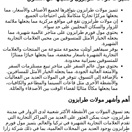
تتميز مولات طرابزون بتوافرها لجميع الأصناف والأسعار، مما
يجعلها مركزًا تجاريًا متكاملًا يلبي احتياجات الجميع.
إن مولات طرابزون تقع في مواقع مركزية مما يجعلها ملائمة
للزوار والسكان المحليين على حد سواء.
يحتوي مول فورم طرابزون على متاجر عالمية شهيرة، مما
يجعله الخيار الأمثل للمتسوقين من محبي العلامات التجارية
الشهيرة.
يوفر سيفاهير أوتلت مجموعة متنوعة من المنتجات والعلامات
التجارية الشهيرة بأسعار مخفضة، مما يجعلها خيارًا ممتازًا
للمتسوقين بميزانية محدودة.
يحتوي مول عالم السفر على متاجر تبيع مستلزمات السفر
والأمتعة العالية الجودة، مما يجعله الخيار الأمثل للمسافرين.
بالإضافة إلى التسوق، تتوفر في المولات العديد من الفعاليات
والأنشطة الأخرى مثل قاعات السينما والمطاعم والكافيات،
مما يجعلها مكانًا مثاليًا لقضاء الوقت بين الأصدقاء والعائلة.
أهم وأشهر مولات طرابزون
يعد تسوق المولات من الأنشطة الأكثر شعبية لدى الزوار في مدينة
طرابزون، حيث يمكن العثور على العديد من المراكز التجارية التي
تقدم العلامات التجارية الشهيرة في تركيا والعالم. يتميز مول فورم
طرابزون بوجود العديد من المحلات العالمية، بما في ذلك شركة زارا