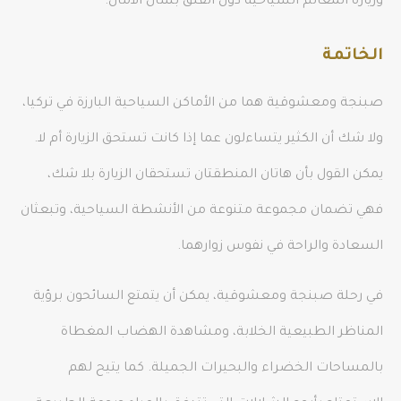
وزيارة المعالم السياحية دون القلق بشأن الأمان.
الخاتمة
صبنجة ومعشوقية هما من الأماكن السياحية البارزة في تركيا،
ولا شك أن الكثير يتساءلون عما إذا كانت تستحق الزيارة أم لا.
يمكن القول بأن هاتان المنطقتان تستحقان الزيارة بلا شك،
فهي تضمان مجموعة متنوعة من الأنشطة السياحية، وتبعثان
السعادة والراحة في نفوس زوارهما.
في رحلة صبنجة ومعشوقية، يمكن أن يتمتع السائحون برؤية
المناظر الطبيعية الخلابة، ومشاهدة الهضاب المغطاة
بالمساحات الخضراء والبحيرات الجميلة. كما يتيح لهم