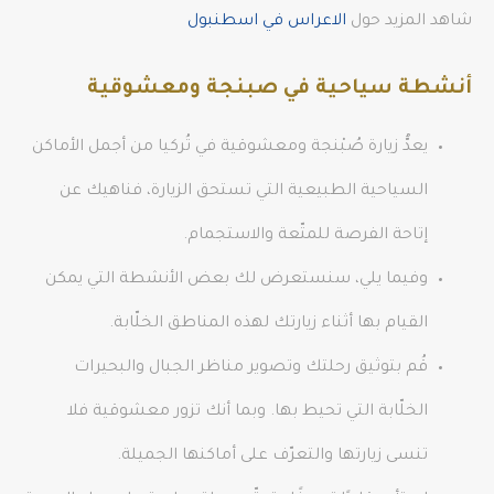
شاهد المزيد حول
الاعراس في اسطنبول
أنشطة سياحية في صبنجة ومعشوقية
يعدُّ زيارة صُبْنجة ومعشوقية في تُركيا من أجمل الأماكن
السياحية الطبيعية التي تستحق الزيارة، فناهيك عن
إتاحة الفرصة للمتّعة والاستجمام.
وفيما يلي، سنستعرض لك بعض الأنشطة التي يمكن
القيام بها أثناء زيارتك لهذه المناطق الخلّابة.
قُم بتوثيق رحلتك وتصوير مناظر الجبال والبحيرات
الخلّابة التي تحيط بها. وبما أنك تزور معشوقية فلا
تنسى زيارتها والتعرّف على أماكنها الجميلة.