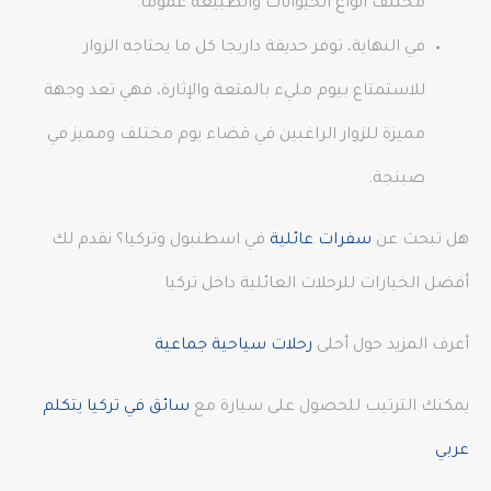
مختلف أنواع الحيوانات والطبيعة عمومًا.
في النهاية، توفر حديقة داريجا كل ما يحتاجه الزوار
للاستمتاع بيوم مليء بالمتعة والإثارة، فهي تعد وجهة
مميزة للزوار الراغبين في قضاء يوم مختلف ومميز في
صبنجة.
هل تبحث عن
سفرات عائلية
في اسطنبول وتركيا؟ نقدم لك
أفضل الخيارات للرحلات العائلية داخل تركيا
أعرف المزيد حول أحلى
رحلات سياحية جماعية
يمكنك الترتيب للحصول على سيارة مع
سائق في تركيا يتكلم
عربي