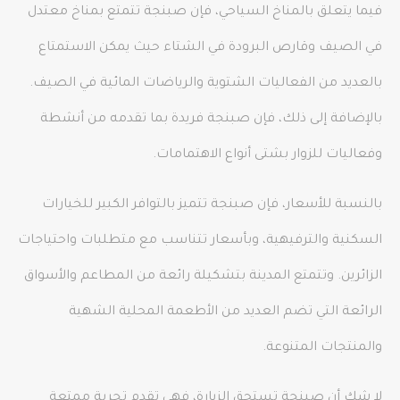
فيما يتعلق بالمناخ السياحي، فإن صبنجة تتمتع بمناخ معتدل
في الصيف وقارص البرودة في الشتاء حيث يمكن الاستمتاع
بالعديد من الفعاليات الشتوية والرياضات المائية في الصيف.
بالإضافة إلى ذلك، فإن صبنجة فريدة بما تقدمه من أنشطة
وفعاليات للزوار بشتى أنواع الاهتمامات.
بالنسبة للأسعار، فإن صبنجة تتميز بالتوافر الكبير للخيارات
السكنية والترفيهية، وبأسعار تتناسب مع متطلبات واحتياجات
الزائرين. وتتمتع المدينة بتشكيلة رائعة من المطاعم والأسواق
الرائعة التي تضم العديد من الأطعمة المحلية الشهية
والمنتجات المتنوعة.
لا شك أن صبنجة تستحق الزيارة، فهي تقدم تجربة ممتعة