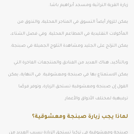
زيارة القرية التراثية ومسجد أبراهيم باشا.
يمكن للزوار أيضاً التسوق في المتاجر المحلية، والتذوق من
المأكولات التقليدية في المطاعم المحلية. وفي فصل الشتاء،
يمكن التزلج على الجليد ومشاهدة الثلوج الجميلة في صبنجة.
وبالتأكيد، هناك العديد من الفنادق والمنتجعات الفاخرة التي
يمكن الاستمتاع بها في صبنجة ومعشوقية. في النهاية، يمكن
القول إن صبنجة ومعشوقية تستحق الزيارة، وتوفر فرصًا
ترفيهية لمختلف الأذواق والأعمار.
لماذا يجب زيارة صبنجة ومعشوقية؟
صبنجة ومعشوقية في تركيا تستحق الزيارة بسبب العديد من