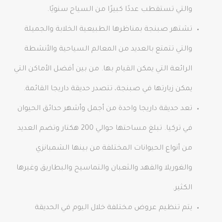
والتي تستقطب عددًا كبيرًا من السياح سنويًا.
تشتهر صبنجة بمناظرها الطبيعية الخلابة والجميلة
والتي تتمتع بالعديد من المعالم السياحية والأنشطة
الرائعة التي يمكن القيام بها. من بين أفضل الأماكن التي
يمكن زيارتها في صبنجة، تتصدر حديقة داريجا القائمة.
تعد حديقة داريجا واحدة من أجمل وأشهر حدائق الحيوان
في تركيا. تبلغ مساحتها حوالي 200 هكتار وتضم العديد
من أنواع الحيوانات المختلفة من بينها الشمبانزي
والغوريلا والفهد والثعبان والتماسيح والبطاريق وغيرها
الكثير.
يتم تنظيم عروض مختلفة خلال اليوم في الحديقة