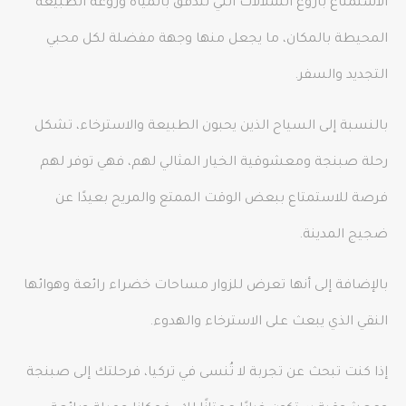
الاستمتاع بأروع الشلالات التي تتدفق بالمياه وروعة الطبيعة
المحيطة بالمكان، ما يجعل منها وجهة مفضلة لكل محبي
التجديد والسفر.
بالنسبة إلى السياح الذين يحبون الطبيعة والاسترخاء، تشكل
رحلة صبنجة ومعشوقية الخيار المثالي لهم، فهي توفر لهم
فرصة للاستمتاع ببعض الوقت الممتع والمريح بعيدًا عن
ضجيج المدينة.
بالإضافة إلى أنها تعرض للزوار مساحات خضراء رائعة وهوائها
النقي الذي يبعث على الاسترخاء والهدوء.
إذا كنت تبحث عن تجربة لا تُنسى في تركيا، فرحلتك إلى صبنجة