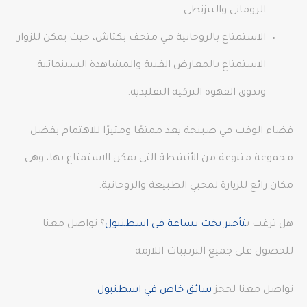
الروماني والبيزنطي.
الاستمتاع بالروحانية في متحف بكتاش، حيث يمكن للزوار
الاستمتاع بالمعارض الفنية والمشاهدة السينمائية
وتذوق القهوة التركية التقليدية.
قضاء الوقت في صبنجة يعد ممتعًا ومثيرًا للاهتمام بفضل
مجموعة متنوعة من الأنشطة التي يمكن الاستمتاع بها، وهي
مكان رائع للزيارة لمحبي الطبيعة والروحانية.
هل ترغب ب
تأجير يخت بساعة في اسطنبول
؟ تواصل معنا
للحصول على جميع الترتيبات اللازمة
تواصل معنا لحجز
سائق خاص في اسطنبول