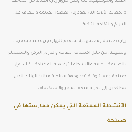
الفنية والموسيقية. كما يمكن للزوار زيارة العديد من المتاحف
والمعالم الأثرية التي تعود إلى العصور القديمة والتعرف على
التاريخ والثقافة التركية.
زيارة صبنجة ومعشوقية ستقدم للزوار تجربة سياحية فريدة
ومتنوعة، من خلال اكتشاف الثقافة والتاريخ التركي والاستمتاع
بالطبيعة الخلابة والأنشطة الترفيهية المختلفة. لذلك، فإن
صبنجة ومعشوقية تعد وجهة سياحية مثالية لأولئك الذين
يتطلعون إلى تجربة متعة السفر والاستكشاف.
الأنشطة الممتعة التي يمكن ممارستها في
صبنجة