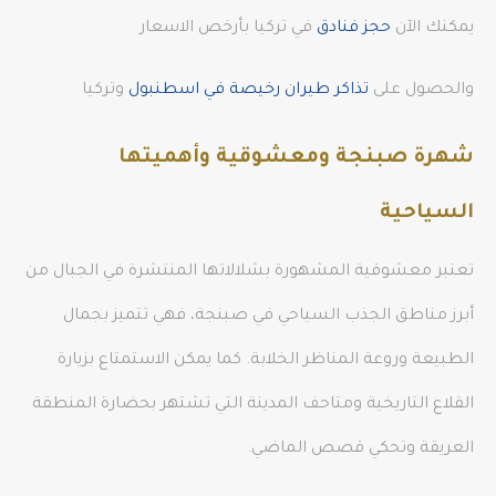
يمكنك الآن
حجز فنادق
في تركيا بأرخص الاسعار
والحصول على
تذاكر طيران رخيصة في اسطنبول
وتركيا
شهرة صبنجة ومعشوقية وأهميتها
السياحية
تعتبر معشوقية المشهورة بشلالاتها المنتشرة في الجبال من
أبرز مناطق الجذب السياحي في صبنجة، فهي تتميز بجمال
الطبيعة وروعة المناظر الخلابة. كما يمكن الاستمتاع بزيارة
القلاع التاريخية ومتاحف المدينة التي تشتهر بحضارة المنطقة
العريقة وتحكي قصص الماضي.