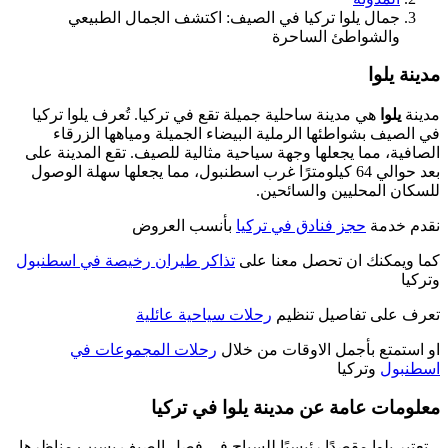
جمال يلوا تركيا في الصيف: اكتشف الجمال الطبيعي
والشواطئ الساحرة
مدينة يلوا
مدينة
يلوا
هي مدينة ساحلية جميلة تقع في تركيا. تُعرف يلوا تركيا
في الصيف بشواطئها الرملية البيضاء الجميلة ومياهها الزرقاء
الصافية، مما يجعلها وجهة سياحية مثالية للصيف. تقع المدينة على
بعد حوالي 64 كيلومترًا غرب اسطنبول، مما يجعلها سهلة الوصول
للسكان المحليين والسائحين.
نقدم خدمة
حجز فنادق في تركيا
بأنسب العروض
كما ويمكنك ان تحصل معنا على
تذاكر طيران رخيصة في اسطنبول
وتركيا
تعرف على تفاصيل تنظيم
رحلات سياحية عائلية
او استمتع بأجمل الاوقات من خلال
رحلات المجموعات في
اسطنبول
وتركيا
معلومات عامة عن مدينة يلوا في تركيا
– تعتبر يلوا مقصدًا رئيسيًا للسياح في فصل الصيف بسبب مناظرها