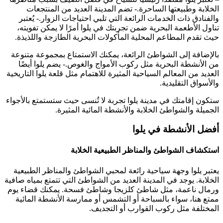
الخلابة وطبيعتها الساحرة.- تضم المدينة العديد من المنتجعات
والفنادق ذات الخدمات الرائعة التي تلبي احتياجات الزوار.- يُعتبر
تناول الأطعمة البحرية ضمن تجربتك في يلوا أمرًا لا يمكن تفويته،
حيث تقدم المطاعم المحلية المأكولات البحرية الطازجة واللذيذة.
بالإضافة إلى الشواطئ الرائعة، يمكنك الاستمتاع بمجموعة متنوعة
من الأنشطة البحرية مثل ركوب الأمواج والغوص.- يضم يلوا أيضًا
العديد من المعالم السياحية المثيرة للاهتمام مثل قلعة يلوا التاريخية
والأسواق التقليدية.
ستكون إقامتك في مدينة يلوا تجربة لا تُنسى حيث ستستمتع بالأجواء
الجميلة والشواطئ الخلابة والأنشطة المائية المثيرة.
أفضل الأنشطة في يلوا
استكشاف الشواطئ والمناظر الطبيعية الخلابة
يعتبر يلوا وجهة سياحية رائعة لمحبي الشواطئ والمناظر الطبيعية
الخلابة. يوجد في المدينة العديد من الشواطئ التي تتمتع بمياه صافية
ورمال ناعمة، مثل شاطئ كلزيجا وشاطئ فسحة. يمكنك قضاء يوم
ممتع هنا، سواء بالسباحة أو التشمس أو ممارسة الأنشطة المائية
المختلفة مثل ركوب القوارب أو التجديف.