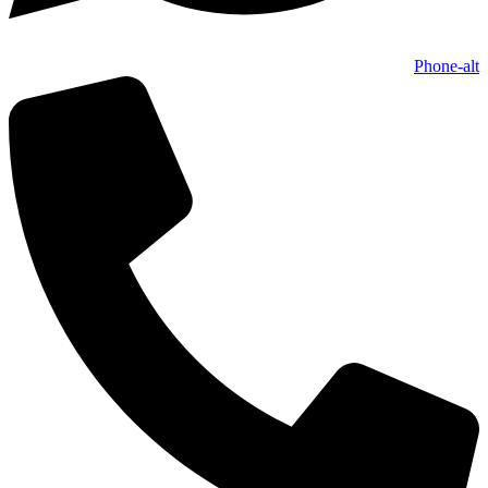
Phone-alt