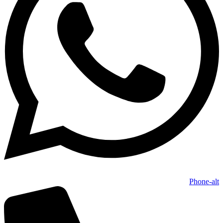
Phone-alt