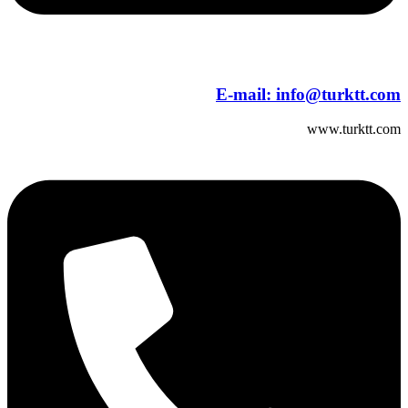
E-mail:
info@turktt.com
www.turktt.com