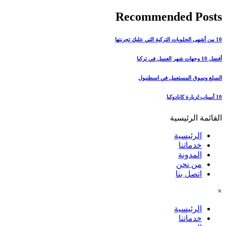
Recommended Posts
10 من أشهى الحلويات التركية التي عليك تجربتها
أفضل 10 وجهات شهر العسل في تركيا
السلع وسوق المستعمل في اسطنبول
10 أسباب لزيارة كابادوكيا
القائمة الرئيسية
الرئيسية
خدماتنا
المدونة
من نحن
اتصل بنا
×
الرئيسية
خدماتنا