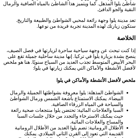
شاطئ يلوا المذهل. كما ويتميز هذا الشاطئ بالمياه الصافية والرمال
النقية والجو الدافئ.
تعد مدينة يلوا وجهة رائعة لمحبي الشواطئ والطبيعة والتاريخ.
ستكون زيارتك لهذه المدينة تجربة فريدة من نوعها.
الخلاصة
إذا كنت تبحث عن وجهة سياحية ساحرة لزيارتها في فصل الصيف،
ينصح بشدة بزيارة يلوا في تركيا. إنها مدينة ساحلية جميلة تقع على
البحر الأبيض المتوسط ​​تجذب العديد من السياح سنويًا. هنا هو ملخص
لأفضل الأنشطة والأماكن التي يمكنك زيارتها في يلوا:
ملخص لأفضل الأنشطة والأماكن في يلوا
الشواطئ المذهلة: يلوا معروفة بشواطئها الجميلة والرمال
البيضاء. يمكنك الاستمتاع بأشعة الشمس ورمال الشواطئ
والسباحة في المياه الزرقاء الصافية.
السبا والعلاجات المائية: تحتضن يلوا منتجعات صحية رائعة
حيث يمكنك الاسترخاء والتجدد من خلال جلسات السبا
والمساج والعلاجات المائية.
الأطلال الرومانية: تضم يلوا العديد من الأطلال الرومانية
القديمة التي تعود إلى القرن الثاني الميلادي. يمكنك