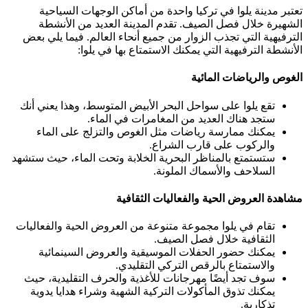
تعتبر مدينة يلوا في تركيا واحدة من أماكن الوجهات السياحية
الشهيرة خلال فصل الصيف. تقدم المدينة العديد من الأنشطة
الترفيهية التي تجذب الزوار من جميع أنحاء العالم. فيما يلي بعض
الأنشطة الترفيهية التي يمكنك الاستمتاع بها في يلوا:
الغوص والرياضات المائية
تقع يلوا على سواحل البحر الأبيض المتوسط، وهذا يعني أنك
ستجد هناك العديد من المغامرات في الماء.
يمكنك ممارسة رياضات مثل الغوص والتزلج على الماء
والركوب على قارب الشراع.
ستستمتع بالمناظر البحرية الخلابة وتحت الماء، حيث ستشهد
السلاحف والأسماك الملونة.
مشاهدة العروض الحية والفعاليات الثقافية
تقام في يلوا مجموعة متنوعة من العروض الحية والفعاليات
الثقافية خلال فصل الصيف.
يمكنك حضور الحفلات الموسيقية والعروض السينمائية
والاستمتاع بالرقص التركي التقليدي.
سوف تجد أيضًا مهرجانات للأغذية والحرف التقليدية، حيث
يمكنك تذوق المأكولات التركية الشهية وشراء هدايا يدوية
تذكارية.