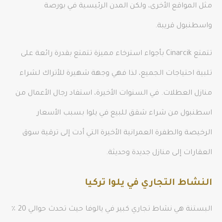
مثل المواقع الأخرى، ولكن المدن الرئيسية في بورصة
واسطنبول قريبة.
تتمتع Cinarcik بأجواء استرخاء مميزة تتمتع بقدرة رائعة على
تلبية احتياجات الجميع، لذا فهي وجهة شهيرة للأتراك لشراء
منازل العطلات. في السنوات الأخيرة، استفاد رجال الأعمال من
اسطنبول من شراء شقق للبيع في يلوا بسبب الأسعار
الرخيصة والطفرة العمرانية الأخيرة التي أدت إلى ترقية سوق
العقارات إلى منازل جديدة وحديثة.
النشاط التجاري في يلوا تركيا
البستنة هي نشاط تجاري كبير في يالوفا حيث تحدث حوالي 20 ٪