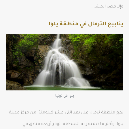
وإلا قصر المشي.
ينابيع الترمال في
منطقة يلوا
يلوا في تركيا
تقع منطقة ترمال على بعد اثني عشر كيلومترًا من مركز مدينة
يلوا، وأكثر ما تشتهر به المنطقة. توفر أربعة فنادق في