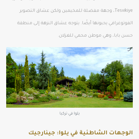
Tesvikiye، وجهة مفضلة للمخيمين ولكن عشاق التصوير
الفوتوغرافي يحبونها أيضًا. يتوجه عشاق النزهة إلى منطقة
حسن بابا، وهي موطن محمي للغزلان.
يلوا في تركيا
الوجهات الشاطئية في يلوا: جينارجيك