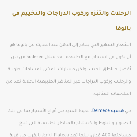
الرحلات والتنزه وركوب الدراجات والتخييم في
يالوفا
الشعار الشهير الذي يتبادر إلى الذهن عند الحديث عن يالوفا هو
أن تكون في انسجام مع الطبيعة. يعد شلال Sudesen من بين
أفضل مناطق الجذب، ولكن مسارات المشي لمسافات طويلة
والرحلات وركوب الدراجات عبر المناظر الطبيعية الخلابة تعد من
الملاحقات المثالية.
في
هضبة Delmece
، تحيط العديد من أنواع الأشجار بما في ذلك
الصنوبر والبلوط والكستناء بالمناظر الطبيعية التي تبلغ
مساحتها 400 فدان، بينما تعد Erikli Plateau، بالقرب من قرية