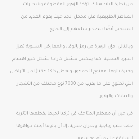
من تجارة البلاد هناك. تؤخذ الزهور المقطوفة وشجيرات
المناظر الطبيعية على محمل الجد حيث يقوم العديد من
المنتجين أيضًا بتصدير سلعهم إلى الخارج.
وبالتالي، فإن الزهرة هي رمز يالوفا، والمعارض السنوية تعزز
الخبرة المحلية. كما يعكس مشتل كاراجا بشكل كبير اهتمام
وخبرة يالوفا. مفتوح للجمهور، ويغطي 13.5 هكتارًا من الأراضي
التي تحتوي على ما يقرب من 7000 نوع مختلف من الأشجار
والنباتات والزهور.
في حين أن معظم المتاحف في تركيا تحيط بقطعها الأثرية
خلف علب زجاجية وجدران حجرية، إلا أن يالوفا أبقت جواهرها
السابقة على مرأى ومسمع.