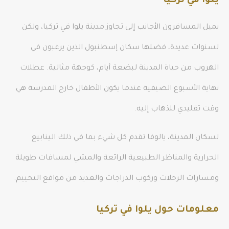
يلوا في تركيا
يميل المسافرون الأجانب إلى تجاوز مدينة يلوا في تركيا، ولكن
لسنوات عديدة، فضلها سكان إسطنبول الذين يرغبون في
الهروب من حياة المدينة لبضعة أيام، كوجهة مثالية. عطلات
نهاية الأسبوع الصيفية عندما يكون الأطفال خارج المدرسة هي
وقت تقليدي للذهاب إليه.
لسكان المدينة، يالوفا تقدم كل شيء بما في ذلك الينابيع
الحرارية والمناظر الطبيعية الرائعة والمشي لمسافات طويلة
ومسارات الرحلات وركوب الدراجات والعديد من مواقع التخييم.
معلومات حول يلوا في تركيا