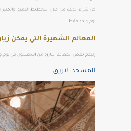
كل شيء. لذلك من خلال التخطيط الدقيق والكثير من المشي (أتحدث أكثر من 13 ميلاً)، في يوم في
يوم واحد فقط.
المعالم الشهيرة التي يمكن زيا
إليكم بعض المعالم البارزة من اسطنبول في يوم وا
المسجد الازرق