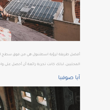
أفضل طريقة لرؤية اسطنبول هي من فوق سطح المب
المحليين، لذلك كانت تجربة رائعة أن أحصل على وا
آيا صوفيا