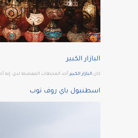
البازار الكبير
كان
البازار الكبير
أحد المحطات المفضلة لدي. إنه أحد أقدم وأكبر الأسواق الم
اسطنبول باي روف توب