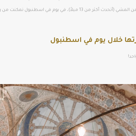
 اسطنبول تمكنت من رؤية جميع المعالم البارزة في
رتها خلال يوم في اسطنبول
حد!