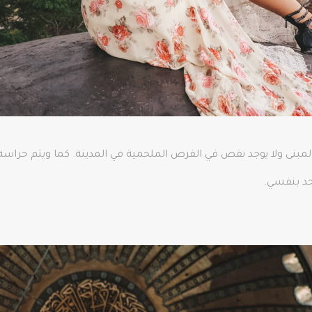
نى ولا يوجد نقص في الفرص الملحمية في المدينة. كما ويتم حراس
حد بنفسي.