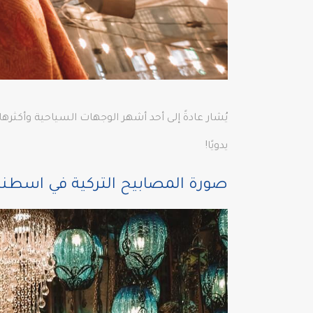
يُشار عادةً إلى أحد أشهر الوجهات السياحية وأكث
يدويًا!
صورة المصابيح التركية في اسطن