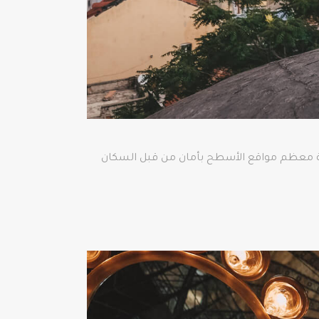
ة معظم مواقع الأسطح بأمان من قبل السكان