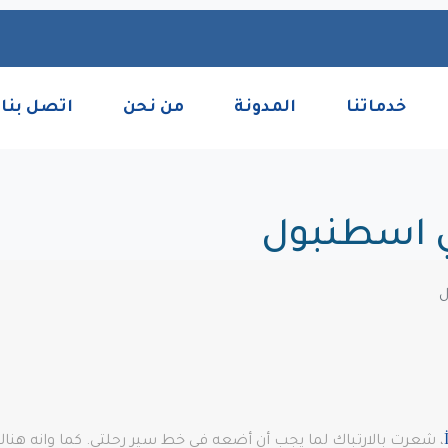
خدماتنا
المدونة
من نحن
اتصل بنا
ي اسطنبول
ل
، شعرت بالارتباك لما يجب أن أضعه في خط سير رحلتي. كما وانه هناك ال