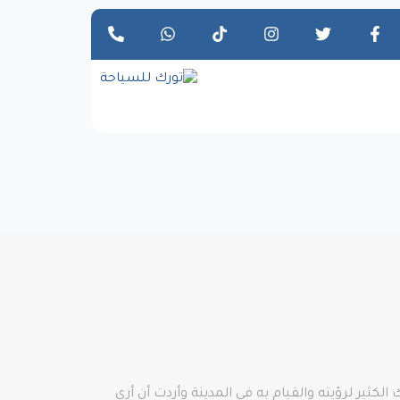
كثير لرؤيته والقيام به في المدينة وأردت أن أرى