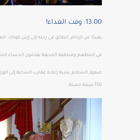
13.00: وقت الغداء!
بعيدًا عن الزحام، انطلق في رحلة إلى إرتن كوناك. 
في المطعم ومنطقة الحديقة يقدمون الحساء اللذيذ
صعود السلالم يشبه إعادة عقارب الساعة إلى الو
150 قبعة جميلة.