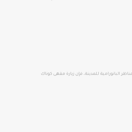
اتا للاستمتاع بالمناظر البانورامية للمدينة، فإن زيارة مقهى كوناك