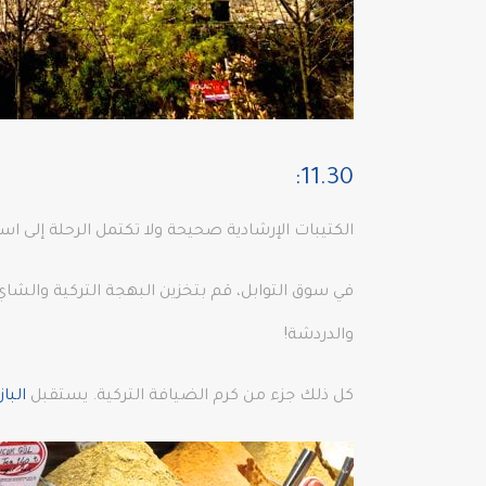
11.30:
الكتيبات الإرشادية صحيحة ولا تكتمل الرحلة إلى ا
في سوق التوابل، قم بتخزين البهجة التركية والشاي
والدردشة!
كل ذلك جزء من كرم الضيافة التركية. يستقبل
الباز