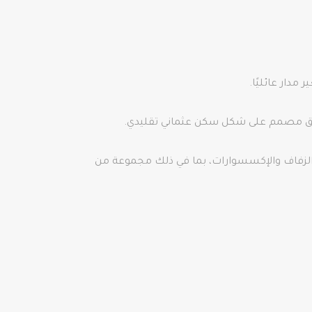
مدار عائليًا.
لفندق مصمم على شكل سكن عثماني تقليدي.
الزفاف والإكسسوارات، بما في ذلك مجموعة من