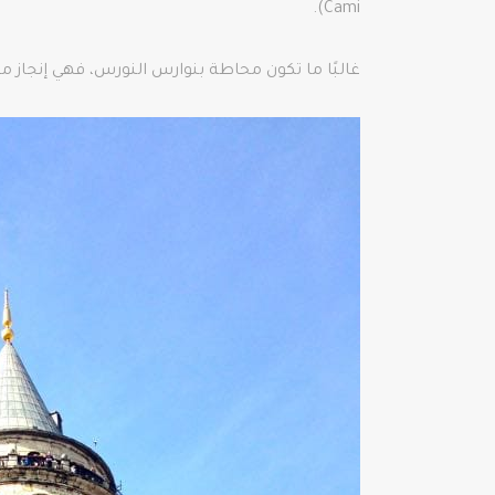
Cami).
غالبًا ما تكون محاطة بنوارس النورس، فهي إنجاز مع