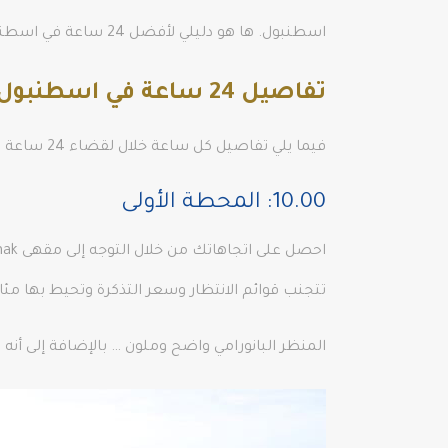
اسطنبول. ها هو دليلي لأفضل 24 ساعة في اسطنبول رائعة!
تفاصيل 24 ساعة في اسطنبول
فيما يلي تفاصيل كل ساعة خلال لقضاء 24 ساعة يمكن قضائها في
10.00: المحطة الأولى
تتجنب قوائم الانتظار وسعر التذكرة وتحيط بها مئات
المنظر البانورامي واضح وملون … بالإضافة إلى أنه 