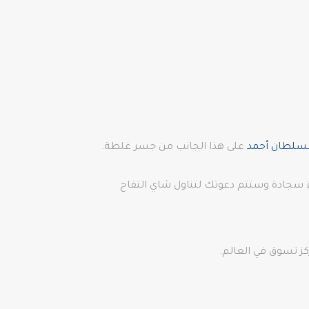
لسلطان أحمد
على هذا الجانب من جسر غلطة.
ء سجادة وستتم دعوتك لتناول شاي التفاح