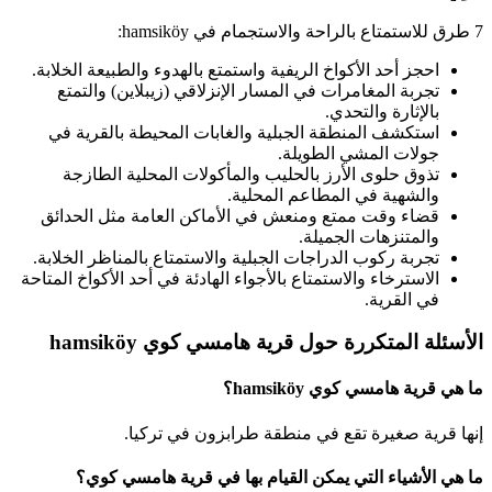
7 طرق للاستمتاع بالراحة والاستجمام في hamsiköy:
احجز أحد الأكواخ الريفية واستمتع بالهدوء والطبيعة الخلابة.
تجربة المغامرات في المسار الإنزلاقي (زيبلاين) والتمتع
بالإثارة والتحدي.
استكشف المنطقة الجبلية والغابات المحيطة بالقرية في
جولات المشي الطويلة.
تذوق حلوى الأرز بالحليب والمأكولات المحلية الطازجة
والشهية في المطاعم المحلية.
قضاء وقت ممتع ومنعش في الأماكن العامة مثل الحدائق
والمتنزهات الجميلة.
تجربة ركوب الدراجات الجبلية والاستمتاع بالمناظر الخلابة.
الاسترخاء والاستمتاع بالأجواء الهادئة في أحد الأكواخ المتاحة
في القرية.
الأسئلة المتكررة حول قرية هامسي كوي hamsiköy
ما هي قرية هامسي كوي hamsiköy؟
إنها قرية صغيرة تقع في منطقة طرابزون في تركيا.
ما هي الأشياء التي يمكن القيام بها في قرية هامسي كوي؟