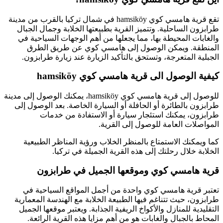
تقع قرية هامسي كوي hamsiköy في شمال تركيا بالقرب من مدينة
طرابزون الساحلية. وتتميز القرية بطبيعتها الخلابة وجمال الجبال
والغابات المحيطة بها، مما يجعلها من أهم الوجهات السياحية في
المنطقة. ويمكن الوصول إلى هامسي كوي عن طريق الطرق
الجبلية المتعرجة، وتستحق بالتأكيد الزيارة عند زيارة طرابزون.
كيفية الوصول الى قرية هامسي كوي hamsiköy
للوصول إلى قرية هامسي كوي hamsiköy، يمكنك الوصول إلى مدينة
طرابزون بالطائرة أو الحافلة أو السيارة الخاصة. بعد الوصول إلى
طرابزون، يمكنك استئجار سيارة أو الاستفادة من خدمات
المواصلات العامة للوصول إلى القرية.
كما ويمكنك الاستمتاع بالمنظر الخلاب ورؤية المناظر الطبيعية
الخلابة خلال رحلتك إلى هذه القرية الجميلة في تركيا.
قرية هامسي كوي وموقعها الجميل في طرابزون
تعتبر قرية هامسي كوي واحدة من أجمل المواقع السياحية في
طرابزون، حيث تتناغم فيها الطبيعة الخلابة مع الهندسة المعمارية
التقليدية للمنازل والأكواخ الريفية الجذابة. ويعتبر موقعها الجميل
المحاط بالجبال والغابات هو من أهم مزايا هذه القرية الرائعة.