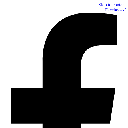
Skip to content
Facebook-f