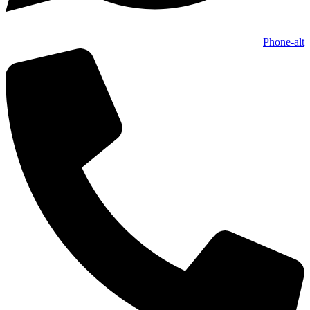
Phone-alt