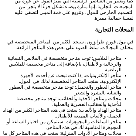
كما وتعتبر من العناصر الرئيسية التي تميز المول عن غيره من
المجمعات التجارية. إنها منارة بيضاء تشكل جزءًا لا يتجزأ من
التصميم الخارجي للمول، وتتربع على قمة المبنى لتضفي عليه
لمسةً جماليةً مميزة.
المحلات التجارية
في مول فورم طرابزون، ستجد الكثير من المتاجر المتخصصة في
مختلف المجالات. سلّط الضوء على بعض هذه المتاجر الرائعة:
متاجر الملابس: توجد متاجر متخصصة في الملابس النسائية
والرجالية والأطفال، بالإضافة إلى متاجر مخصصة للملابس
الرياضية.
متاجر الإلكترونيات: إذا كنت تبحث عن أحدث الأجهزة
الإلكترونية، ستجد المتاجر المخصصة لذلك في المول.
متاجر العطور والتجميل: توجد متاجر متخصصة في العطور
والعناية بالبشرة والشعر.
محلات ومتاجر الأحذية والحقائب: توجد متاجر مخصصة
للأحذية والحقائب العصرية والعملية.
متاجر الهدايا والألعاب: ستجد في هذه المتاجر الكثير من الهدايا
الجميلة والألعاب الممتعة للأطفال.
متاجر الساعات والمجوهرات: ستتمكن من اختيار الساعة أو
المجوهرة المناسبة لك في هذه المتاجر.
محلات ومتاجر الأدوات المنزلية: ستجد في هذه المتاجر كل ما