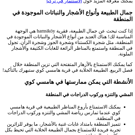
يمكنك معرفة المزيد حول
الاستثمار في تركيا
جمال الطبيعة وأنواع الأشجار والنباتات الموجودة في
المنطقة
إذا كنت تبحث عن جمال الطبيعة، فقرية hamsiköy هي الوجهة
المناسبة لك! هناك العديد من أنواع الأشجار والنباتات الموجودة في
المنطقة، مثل شجرة الكستناء وشجرة الجوز وشجرة الزان. تجول
في المنطقة واستمتع بالمناظر الرائعة للغابات الكثيفة والأشجار
الملونة.
كما يمكنك الاستمتاع بالأزهار المتفتحة التي تزين المنطقة خلال
فصل الربيع. الطبيعة الخلابة في قرية هامسي كوي ستبهرك بالتأكيد!
الأنشطة التي يمكن ممارستها في هامسي كوي
المشي والتنزه وركوب الدراجات في المنطقة
يمكنك الاستمتاع بأروع المناظر الطبيعية في قرية هامسي
كوي عندما تمارس رياضة المشي والتنزه وركوب الدراجات
في المنطقة.
تتميز المنطقة بامتداد غابات غنية بالأشجار، ما يوفر للزائرين
تجربة فريدة للاستمتاع بجمال الطبيعة الخلابة التي تحيط بكل