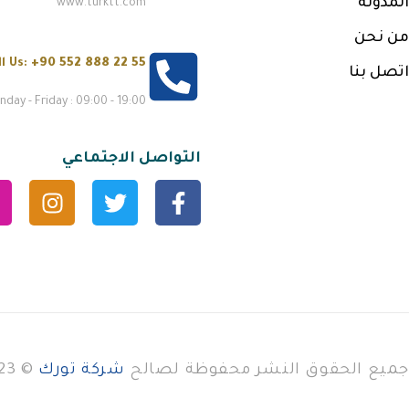
المدونة
www.turktt.com
من نحن
ll Us:
+90 552 888 22 55
اتصل بنا
day - Friday : 09:00 - 19:00
التواصل الاجتماعي
جميع الحقوق النشر محفوظة لصالح
شركة تورك
© 2023