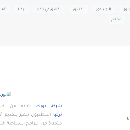
بول
البوسفور
الفنادق
الفنادق في تركيا
تركيا
تقس
معالم
شركة تورك
واحدة من أكبر
تركيا
اسطنبول تتميز بتقديم 
E
متميزة من البرامج السياحية ال