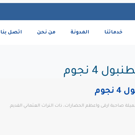
خدماتنا
المدونة
من نحن
اتصل بنا
ل 4 نجوم
يلة صاحبة ارقى واعظم الحضارات، ذات التراث العثماني القديم.