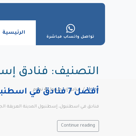
الرئيسية
تواصل واتساب مباشرة
التصنيف:
فنادق إسطنبو
Home
فنادق إسطنبول 4 نجوم
أفضل 7 فنادق في اسطنبول 4 نجوم
فنادق في اسطنبول، إسطنبول المدينة العريقة الجم
Continue reading