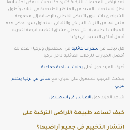
تعد أراضي المخيمات التركية كثيرة جدًا بحيث لا يمكن احتسابها
نظرًا لاستيعاب العديد من المناظر الطبيعية في البلاد، وأطول
الشواطئ ذات اللون الأبيض القطني بالإضافة إلى مجموعة لا
مثيل لها من التراث التاريخي والثقافي. سنحاول سرد بعض هذه
العجائب الطبيعية التي تعطي عشاق التخييم فرصة لتجربة
أجمل أماكن التخييم في تركيا.
هل تبحث عن
سفرات عائلية
في اسطنبول وتركيا؟ نقدم لك
أفضل الخيارات للرحلات العائلية داخل تركيا
أعرف المزيد حول أحلى
رحلات سياحية جماعية
يمكنك الترتيب للحصول على سيارة مع
سائق في تركيا يتكلم
عربي
شاهد المزيد حول
الاعراس في اسطنبول
كيف تساعد طبيعة الأراضي التركية على
انتشار التخييم في جميع أراضيها؟