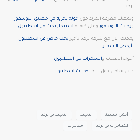
تركيا.
ويمكنك معرفة المزيد حول
جولة بحرية في مضيق البوسفور
و
رحلات البوسفور
وعلى كيفية
استئجار يخت في اسطنبول
يمكنك الآن مع شركة ترك، تأجير
يخت خاص في اسطنبول
بأرخص الاسعار
أجواء الحفلات و
السهرات في اسطنبول
دليل شامل حول تذاكر
حفلات اسطنبول
أجمل انشطة
التخييم
التخييم في تركيا
المغامرات في تركيا
مغامرات