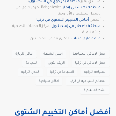
ما الذي يميز
منطقة بكر كوي في اسطنبول
؟
منطقة بهتشيلي إيفلر
Bahçelievler: مركز حيوي في
وسط اسطنبول الأوروبية
أفضل
أماكن التخييم الشتوي في تركيا
منطقة باغجلار في إسطنبول
: مركز الخدمات الصحية
والتعليمية
قلعة غازي عنتاب
: لذكرى قدامى المحاربين
أجمل الاماكن السياحية
أجمل انشطة
أماكن للزيارة
اجمل الاماكن في تركيا
الريف التركي
السياحة
السياحة التركية
السياحة في تركيا
المدن التركية
المعالم السياحية في تركيا
اماكن سياحية
انشطة سياحية
أفضل أماكن التخييم الشتوي