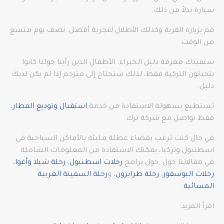
سيارة بدلاً من ذلك.
قم بزيارة القرية وكذلك الأطلال لتجربة أفضل. نصف يوم متسع
من الوقت.
ستفيدك معرفة دليل الخبراء. الأطفال الذين رأينا حولنا كانوا
يتحدثون التركية فقط، لذلك ستحتاج إلى مترجم إذا لم يكن لديك
دليل.
تستطيع بسهولة الاستفادة من خدمة
استقبال وتوديع المطار
،
فقط تواصل مع شركة ترك.
في حال كنت ترغب بقضاء عطلة مليئة بالأماكن السياحية في
اسطنبول وتركيا، يمكنك الاستفادة من المعلومات الشاملة
في مقالاتنا حول: حول برامج
رحلات اسطنبول
،
رحلة شيلا وأغوا
،
رحلات البوسفور
،
رحلة طرابزون
، و
رحلة السفينة العربية
المسائية
.
اقرأ المزيد: