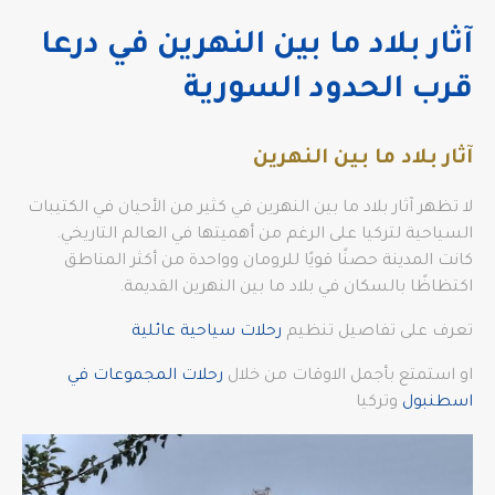
آثار بلاد ما بين النهرين في درعا
قرب الحدود السورية
آثار بلاد ما بين النهرين
لا تظهر آثار بلاد ما بين النهرين في كثير من الأحيان في الكتيبات
السياحية لتركيا على الرغم من أهميتها في العالم التاريخي.
كانت المدينة حصنًا قويًا للرومان وواحدة من أكثر المناطق
اكتظاظًا بالسكان في بلاد ما بين النهرين القديمة.
تعرف على تفاصيل تنظيم
رحلات سياحية عائلية
او استمتع بأجمل الاوقات من خلال
رحلات المجموعات في
اسطنبول
وتركيا