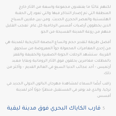
لكنهم غالبًا ما يفتقدون مجموعة واسعة من الآثار خارج
المنطقة التي تم إصدار التذاكر فيها والتي تعود إلى الحقبة
الهلنستية والعصر الحجري الحديث. ومن بين ملايين السياح
الذين يخطوون أرضيات أفسس الرخامية كل عام. تعجب القليل
منهم من روعة المدينة الفسيحة من الجو.
أفضل طريقة لتقدير حجم واتساع البصمة التاريخية للمدينة هي
من إحدى المغامرات المحمولة جواً المعروضة من سلجوق
القريبة. ستشهد الرحلات الجوية الصغيرة والخفيفة والقفز
بالمظلات مغامرين يحلقون فوق الآثار الرومانية وبقايا معبد
أرتميس – أحد عجائب الدنيا السبع في العالم القديم – وأكثر من
ذلك.
راقب أيضًا السماء لمشاهدة مهرجان البالون الدولي الجديد في
تركيا، والذي قد يوفر في المستقبل منظرًا جويًا آخر لمدينة
أفسس.
قارب الكاياك البحري فوق مدينة ليقية