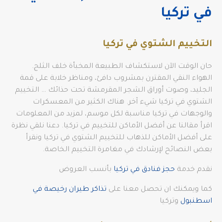
في تركيا
التخييم الشتوي في تركيا
حان الوقت الآن لاستكشاف الطبيعة المخبأة خلف الثلج.
الهواء النقي المقترن بمشروب دافئ، ومناظر خلابة على قمة
الجليد، وصوت أوراق الشجر المقرمشة تحت حذائك … التخييم
الشتوي في تركيا شيء آخر. هناك الكثير من المعسكرات
والوجهات في تركيا مناسبة لكل موسم، لمزيد من المعلومات
اقرأ مقالنا عن أفضل الأماكن للتخييم في تركيا. دعنا نلقي نظرة
على أفضل الأماكن للذهاب للتخييم الشتوي في تركيا ونقرأ
بعض النصائح لإرشادك في مغامرة التخييم الخاصة.
نقدم خدمة
حجز فنادق في تركيا
بأنسب العروض
كما ويمكنك ان تحصل معنا على
تذاكر طيران رخيصة في
اسطنبول
وتركيا