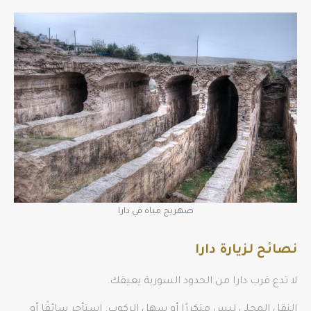
صهريج مياه في دارا
نصائح لزيارة دارا
لا تدع قرب دارا من الحدود السورية يعيقك.
النقل المحلي ليس متكررًا أو سهل الركوب. استأجر سائقًا أو