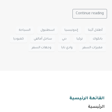
Continue reading
أطلال أثينا
إندونيسيا
اسطنبول
السياحة
بانكوك
تركيا
دبي
ساحل أمالفي
كمبوديا
مميزات السفر
وادي نابا
وجهات السفر
القائمة الرئيسية
الرئيسية