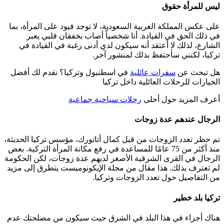
ليس للمرأة حقوق
على عكس المملكة العربية السعودية، لا توجد قيود على المرأة، بما
في ذلك الحق في القيادة. أنا شخصياً أصاب بخفقان قلبي يعبر
الشارع، لذلك لا أعتقد أنه سيكون لدي أدنى رغبة في القيادة في
تركيا، لكنني سأحتفظ بذلك لمنشور آخر.
هل تبحث عن
سفرات عائلية
في اسطنبول وتركيا؟ نقدم لك أفضل
الخيارات للرحلات العائلية داخل تركيا
أعرف المزيد حول أحلى
رحلات سياحية جماعية
الرجال عندهم عدة زوجات
تم حظر تعدد الزوجات من قبل كمال أتاتورك، مؤسس تركيا الحديثة،
منذ أكثر من 75 عامًا للمساعدة في رفع مكانة المرأة التركية. بعض
الرجال في القرى الشرقية الأصغر لديهم عدة زوجات، لكن الحكومة
لم تعترف بذلك. هذا مقال من مجلة الإيكونوميست يتطرق إلى مزيد
من التفاصيل حول تعدد الزوجات وتركيا.
تركيا بلد خطير
هناك أجزاء في هذا البلد في الشرق حيث سيكون من مصلحتك عدم