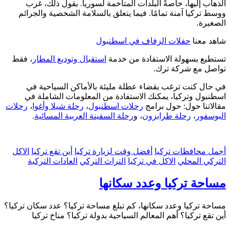
الذهاب إليها، خاصةً البلدات المتاخمة لسوريا. بقول ذلك، غرب
ووسط تركيا آمنة تمامًا. فيما يتعلق بالسلامة الشخصية والجرائم
الصغيرة.
شاهد معنا
حفلات الزفاف في اسطنبول
تستطيع بسهولة الاستفادة من خدمة
استقبال وتوديع المطار
، فقط
تواصل مع شركة ترك.
في حال كنت ترغب بقضاء عطلة مليئة بالأماكن السياحية في
اسطنبول وتركيا، يمكنك الاستفادة من المعلومات الشاملة في
مقالاتنا حول: حول برامج
رحلات اسطنبول
،
رحلة شيلا وأغوا
،
رحلات
البوسفور
،
رحلة طرابزون
، و
رحلة السفينة العربية المسائية
.
أجمل محافظات تركيا
أفضل وقت لزيارة تركيا
أين تقع تركيا
الاكل
التركي المحلي
الاكل في تركيا
التراث التركي
العادات التركية
مساحة تركيا وعدد سكانها
مساحة تركيا وعدد سكانها، كم تبلغ مساحة تركيا؟ عدد سكان تركيا؟
أين تقع تركيا؟ أهم المعالم السياحية بدولة تركيا؟ مناخ تركيا