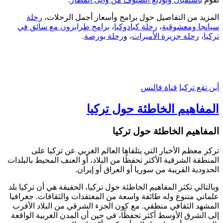
المزيد من التفاصيل حول برامج وأسعار أجمل الرحلات،
رحلة
سبانجا ومعشوقية
،
رحلة كبادوكيا
،
برامج طرابزون مع سائق في
تركيا
،
رحلة جزيرة الأميرات
، و
رحلة بورصة
.
أين تقع تركيا
قناة فالنس
المفاهيم الخاطئة حول تركيا
المفاهيم الخاطئة حول تركيا
تركز معظم الأخبار التي يتلقاها العالم الغربي عن تركيا على
المنطقة الشرقية الأكثر تحفظًا من البلاد، أو العنف المحيط بالبلدات
الحدودية القريبة من سوريا أو العراق أو إيران.
وبالتالي تكثر المفاهيم الخاطئة حول تركيا، الحقيقة هي أن تركيا بلد
علماني متنوع وله طائفة واسعة من المعتقدات والثقافات. جغرافيا
المشهد الثقافي منطقي. مع كون الجزء الشرقي من البلاد الأقرب
إلى الشرق الأوسط أكثر تحفظًا، في حين أن المدن الغربية الواقعة