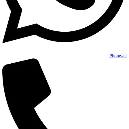
Phone-alt