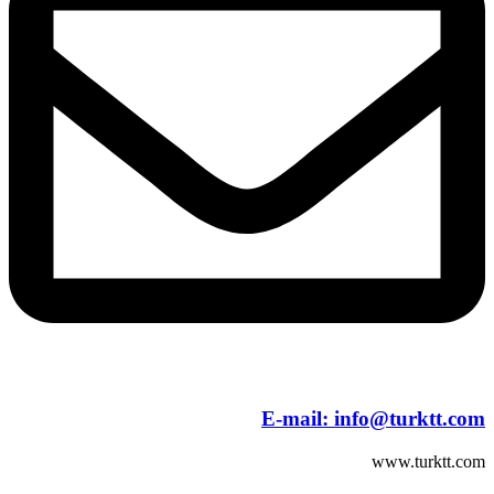
E-mail:
info@turktt.com
www.turktt.com