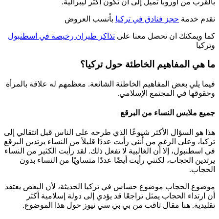
بالقرب من أوروبا تميل إلى أن تكون أكثر ليبرالية.
نقدم خدمة
حجز فنادق في تركيا
بأنسب العروض
كما ويمكنك ان تحصل معنا على
تذاكر طيران رخيصة في اسطنبول
وتركيا
ما هي المفاهيم الخاطئة حول تركيا؟
فيما يلي بعض المفاهيم الخاطئة الشائعة. معظمهم له علاقة بالمرأة
وحقوقها في المجتمع الإسلامي.
جميع ملابس النساء من البرقع
هذا هو السؤال الأكثر شيوعًا الذي طرحه على الناس قبل انتقالي إلى
تركيا، وعلى الرغم من أنني رأيت عددًا قليلاً من النساء يرتدين البرقع
في اسطنبول، إلا أن الغالبية لا تفعل ذلك. لقد رأيت الكثير من النساء
يرتدين الحجاب، لكنني رأيت أيضًا عددًا متساويًا من النساء بدون
الحجاب.
موضوع الحجاب موضوع حساس في تركيا الحديثة، لأن البعض يعتقد
أن ارتداء الحجاب يمثل تراجعًا قد يؤدي إلى دولة إسلامية أكثر
تقليدية. هنا مقال ثاقب من بي بي سي نيوز حول هذا الموضوع.