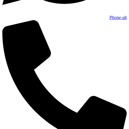
Phone-alt