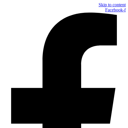
Skip to content
Facebook-f