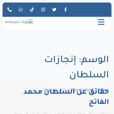
الوسم:
إنجازات
السلطان
Home
Tag Archives: إنجازات السلطان
حقائق عن السلطان محمد
الفاتح