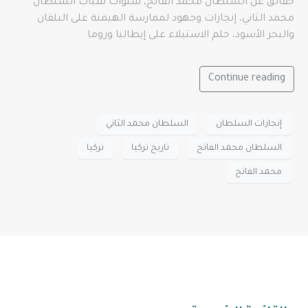
حقائق عن السلطان محمد الفاتح، سنوات شباب السلطان
محمد الثاني، إنجازات وجهود لممارسة الهيمنة على البلقان
والبحر الأسود، حلم الاستيلاء على إيطاليا وروما
Continue reading
إنجازات السلطان
السلطان محمد الثاني
السلطان محمد الفاتح
تاريخ تركيا
تركيا
محمد الفاتح