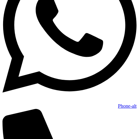
Phone-alt