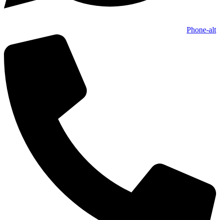
Phone-alt