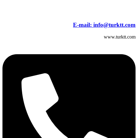
E-mail:
info@turktt.com
www.turktt.com