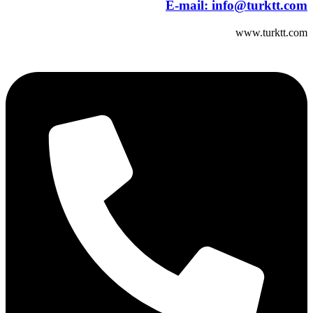
E-mail:
info@turktt.com
www.turktt.com