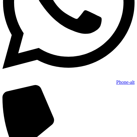
Phone-alt