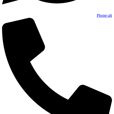
Phone-alt