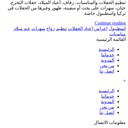
تنظيم الحفلات والمناسبات، زفاف، أعياد الميلاد، حفلات التخرج،
ختان، سهرات على يخت أو سفينة، طهور وغيرها من الحفلات في
تركيا واسطنبول خاصة.
Continue reading
اسطنبول
اعراس
اعياد
الحفلات
تنظيم
زواج
سهرات
عيد ميلاد
مناسبات
القائمة الرئيسية
الرئيسية
خدماتنا
المدونة
من نحن
اتصل بنا
×
الرئيسية
خدماتنا
المدونة
من نحن
اتصل بنا
معلومات الاتصال