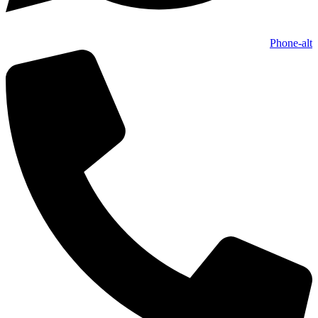
Phone-alt