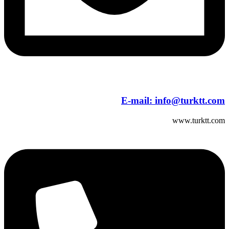
E-mail:
info@turktt.com
www.turktt.com