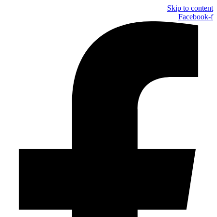
Skip to content
Facebook-f