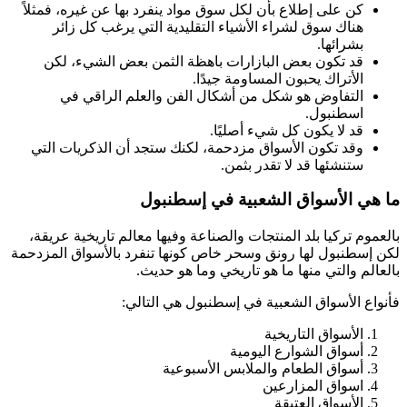
كن على إطلاع بأن لكل سوق مواد ينفرد بها عن غيره، فمثلاً
هناك سوق لشراء الأشياء التقليدية التي يرغب كل زائر
بشرائها.
قد تكون بعض البازارات باهظة الثمن بعض الشيء، لكن
الأتراك يحبون المساومة جيدًا.
التفاوض هو شكل من أشكال الفن والعلم الراقي في
اسطنبول.
قد لا يكون كل شيء أصليًا.
وقد تكون الأسواق مزدحمة، لكنك ستجد أن الذكريات التي
ستنشئها قد لا تقدر بثمن.
ما هي الأسواق الشعبية في إسطنبول
بالعموم تركيا بلد المنتجات والصناعة وفيها معالم تاريخية عريقة،
لكن إسطنبول لها رونق وسحر خاص كونها تنفرد بالأسواق المزدحمة
بالعالم والتي منها ما هو تاريخي وما هو حديث.
فأنواع الأسواق الشعبية في إسطنبول هي التالي:
الأسواق التاريخية
أسواق الشوارع اليومية
أسواق الطعام والملابس الأسبوعية
اسواق المزارعين
الأسواق العتيقة