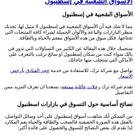
الأسواق الشعبية في إسطنبول
الأسواق الشعبية في إسطنبول
مما لا شك فيه أن الأسواق الشعبية في إسطنبول لا مثيل لها، تجذبك
منظر البازارات والباعة والألوان الجميلة لشراء كافة المنتجات التي
تحتاجها، فكل سوق من هذه الأسواق مفعم بالحياة وبالطاقة.
سنجيبك خلال هذه المقالة عن الكثير من التساؤلات التي تدور في
بالك سواء كنت من سكان إسطنبول او سائح ترغب بالتعرف على
الأماكن التي ستجلب منها حاجاتك.
تواصل مع شركة ترك، للاستفادة من خدمة
حجز الفنادق بأرخص
الاسعار
تقدم شركة ترك
رحلات عائلية ممتعة
، يسعدنا ان تعرف المزيد ممن
التفاصيل
نصائح أساسية حول التسوق في بازارات اسطنبول
من الممكن أنك شاهدت أسواق إسطنبول على أحد وسائل التواصل،
بالفعل هذه الصورة الحقيقية فالصخب والطاقة والحياة يعم المكان،
لذا نقدم لك بعض النصائح للتسوق والحصول على فائدة أكثر: