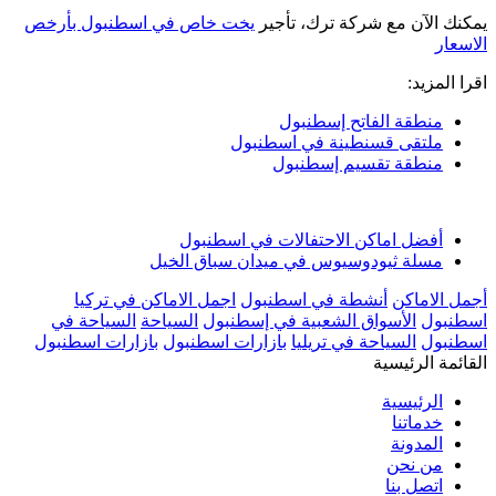
يمكنك الآن مع شركة ترك، تأجير
يخت خاص في اسطنبول بأرخص
الاسعار
اقرا المزيد:
منطقة الفاتح إسطنبول
ملتقى قسنطينة في اسطنبول
منطقة تقسيم إسطنبول
أفضل اماكن الاحتفالات في اسطنبول
مسلة ثيودوسيوس في ميدان سباق الخيل
أجمل الاماكن
أنشطة في اسطنبول
اجمل الاماكن في تركيا
اسطنبول
الأسواق الشعبية في إسطنبول
السياحة
السياحة في
اسطنبول
السياحة في تريليا
بازارات اسطنبول
بازارات اسطنبول
القائمة الرئيسية
الرئيسية
خدماتنا
المدونة
من نحن
اتصل بنا