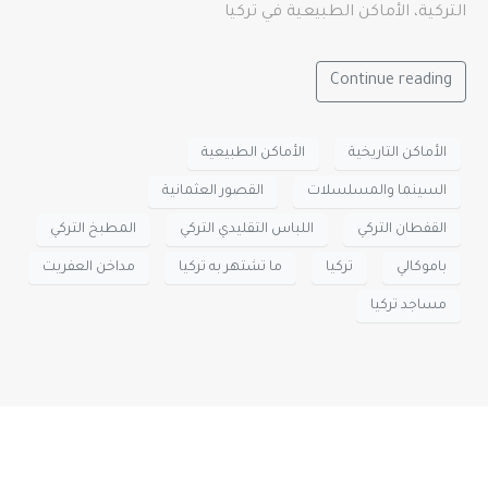
التركية، الأماكن الطبيعية في تركيا
Continue reading
الأماكن التاريخية
الأماكن الطبيعية
السينما والمسلسلات
القصور العثمانية
القفطان التركي
اللباس التقليدي التركي
المطبخ التركي
باموكالي
تركيا
ما تشتهر به تركيا
مداخن العفريت
مساجد تركيا