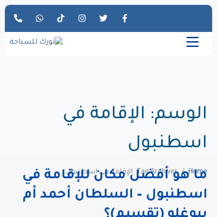
الوسم:
الإقامة في
اسطنبول
Home
Tag Archives: الإقامة في اسطنبول
ما هو أفضل مكان للإقامة في
اسطنبول – السلطان أحمد أم
بيوغلو (تقسيم)؟