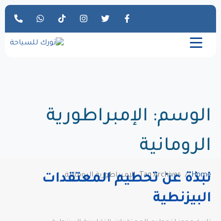
الوسم:
الإمبراطورية
الرومانية
Home
Tag Archives: الإمبراطورية الرومانية
نبذة عن تحطيم المعتقدات
البيزنطية