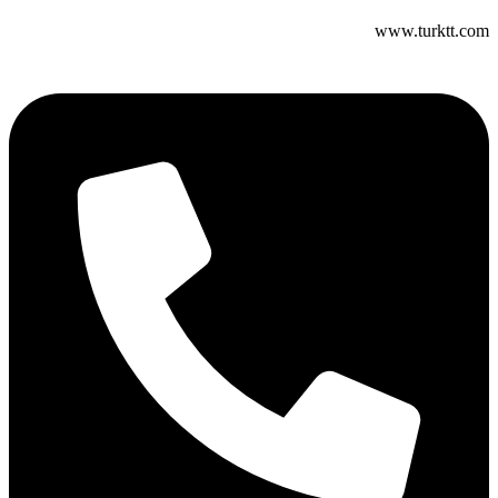
www.turktt.com