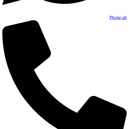
Phone-alt