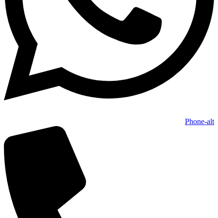
Phone-alt