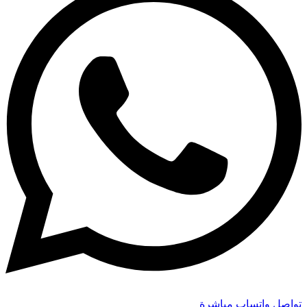
تواصل واتساب مباشرة