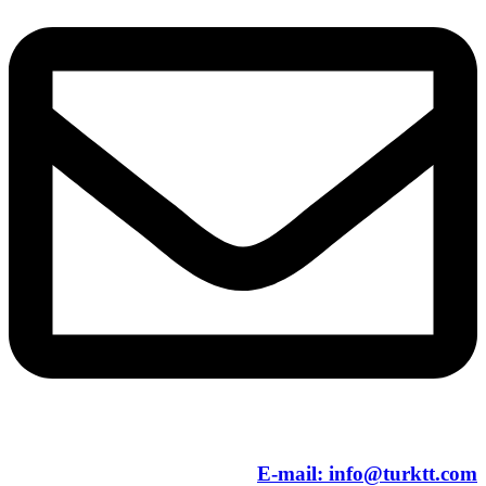
E-mail:
info@turktt.com