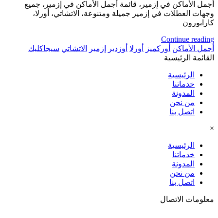
أجمل الأماكن في إزمير، قائمة أجمل الأماكن في إزمير، جميع
وجهات العطلات في إزمير جميلة ومتنوعة، الاتشاتي، أورلا،
كارابورون
Continue reading
أجمل الأماكن
أوركميز
أورلا
أوزدير
إزمير
الاتشاتي
سيجاكليك
القائمة الرئيسية
الرئيسية
خدماتنا
المدونة
من نحن
اتصل بنا
×
الرئيسية
خدماتنا
المدونة
من نحن
اتصل بنا
معلومات الاتصال