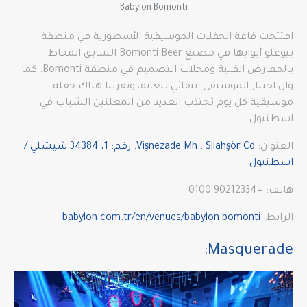
Babylon Bomonti
افتتحت قاعة الحفلات الموسيقية الأسطورية في منطقة
بيوغلو أبوابها في مصنع Bomonti Beer السابق المحاط
بالمعارض الفنية ومحلات التصميم في منطقة Bomonti. كما
وان اختيار الموسيقى انتقائي للغاية، وتقريبا هناك حفلة
موسيقية كل يوم تجتذب العديد من المعلنين الشباب في
اسطنبول.
العنوان:
Vişnezade Mh.، Silahşör Cd. رقم: 1، 34384 شيشلي /
اسطنبول
هاتف: +90212334 0100
الرابط:
babylon.com.tr/en/venues/babylon-bomonti
:
Masquerade