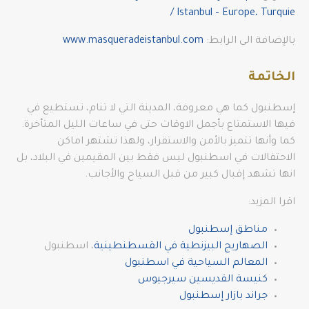
/ Istanbul – Europe، Turquie
بالإضافة الى الرابط:
www.masqueradeistanbul.com
الخاتمة
إسطنبول كما هي معروفة، المدينة التي لا تنام، تستطيع في
فيها الاستمتاع بأجمل الاوقات حتى في ساعات الليل المتأخرة.
كما وأنها تتميز بالأمن والاستقرار، ولهذا تشتهر اماكن
الاحتفالات في اسطنبول ليس فقط بين المقيمين في البلاد، بل
انها تشهد إقبال كبير من قبل السياح والأجانب.
اقرا المزيد:
مناطق إسطنبول
الصهاريج البيزنطية في القسطنطينية
، اسطنبول
المعالم السياحية في اسطنبول
كنيسة القديسين سيرجيوس
جراند بازار إسطنبول