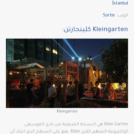
İstanbul
الويب:
Sortie
Kleingarten كلينجارتن:
Kleingarten
Klein Garten هي النسخة الصيفية من نادي الموسيقى
الإلكترونية الشهير كلاين Klein. يقع على السطح الذي اعتاد أن