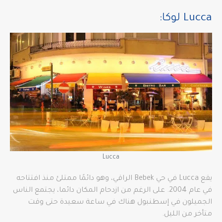
Lucca لوكا:
Lucca
يقع Lucca في حي Bebek الراقي، وهو دائمًا ممتلئ منذ افتتاحه
في عام 2004. على الرغم من ازدحام المكان دائما، يجتمع الناس
الجميلون في إسطنبول هناك في ساعة سعيدة حتى وقت
متأخر من الليل.