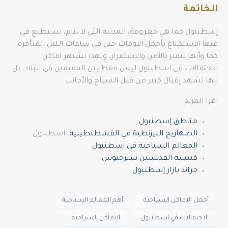
الخاتمة
إسطنبول كما هي معروفة، المدينة التي لا تنام، تستطيع في
فيها الاستمتاع بأجمل الاوقات حتى في ساعات الليل المتأخرة.
كما وأنها تتميز بالأمن والاستقرار، ولهذا تشتهر اماكن
الاحتفالات في اسطنبول ليس فقط بين المقيمين في البلاد، بل
انها تشهد إقبال كبير من قبل السياح والأجانب.
اقرا المزيد:
مناطق إسطنبول
الصهاريج البيزنطية في القسطنطينية
، اسطنبول
المعالم السياحية في اسطنبول
كنيسة القديسين سيرجيوس
جراند بازار إسطنبول
أجمل الاماكن السياحية
أهم المعالم السياحية
الاحتفالات في اسطنبول
الاماكن السياحية