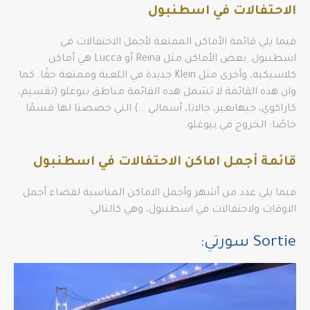
الاحتفالات في اسطنبول
فيما يلي قائمة الأماكن الممتعة لأجمل الاحتفالات في
اسطنبول. بعض الأماكن مثل Reina أو Lucca هي أماكن
كلاسيكية، وأخرى مثل Klein جديدة في اللعبة وممتعة حقًا. كما
وان هذه القائمة لا تشمل هذه القائمة مناطق بيوغلو (تقسيم،
كاراكوي، جيهانغير، جالاتا، أسمالي …) التي خصصنا لها قسمًا
خاصًا: الخروج في بيوغلو.
قائمة أجمل اماكن الاحتفالات في اسطنبول
فيما يلي عدد من أشهر وأجمل الاماكن المناسبة لقضاء أجمل
الاوقات ولاحتفالات في اسطنبول، وهي كالتالي:
Sortie سورتي: