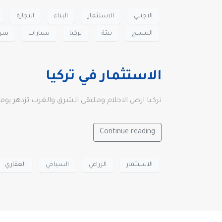
الاجنبي
الاستثمار
البناء
التجارة
النسيج
بيئة
تركيا
سيارات
شرك
الاستثمار في تركيا
تركيا ارض الاحلام وملتقى الشرق والغرب تزدهر يوما ب
Continue reading
الاستثمار
الزراعي
السياحي
العقاري