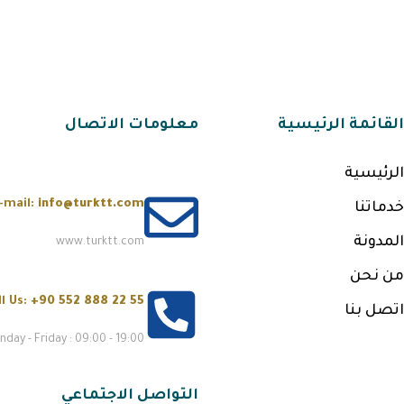
القائمة الرئيسية
معلومات الاتصال
الرئيسية
-mail:
info@turktt.com
خدماتنا
المدونة
www.turktt.com
من نحن
ll Us:
+90 552 888 22 55
اتصل بنا
day - Friday : 09:00 - 19:00
التواصل الاجتماعي