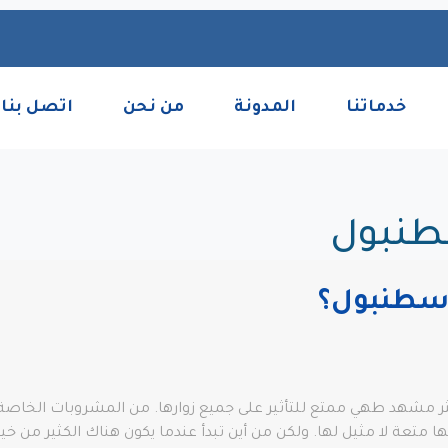
خدماتنا
المدونة
من نحن
اتصل بنا
طنبول
 اسطنبول؟
ثر مشهد طهي ممتع للتأثير على جميع زوارها. من المشروبات الخاصة وا
 متعة لا مثيل لها. ولكن من أين تبدأ عندما يكون هناك الكثير من خيار