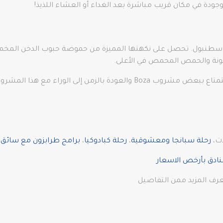
موجودة في مكان قريب مباشرة بعد الغداء أو العشاء اللذيذ!
طنبول. تحصل على نكهتها المميزة من حموضة حبوب الدخن المخمرة 
حونة والحمص المحمص في الأعلى.
ات،
رحلة سبانجا ومعشوقية
،
رحلة كبادوكيا
،
برامج طرابزون مع سائق ف
نادق بأرخص الاسعار
عرف المزيد ممن التفاصيل