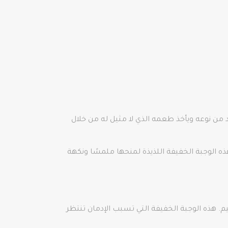
فريد من نوعه ويأخذ طعمه الذي لا مثيل له من خلال
هي التقليدية في حي Kanlıca. يضاف السكر البودرة فوق هذه الوجبة الخفيفة اللذيذة لمنحها ملمسًا ونكهة
 تقسيم. هذه الوجبة الخفيفة التي تسبب الإدمان تنتظر