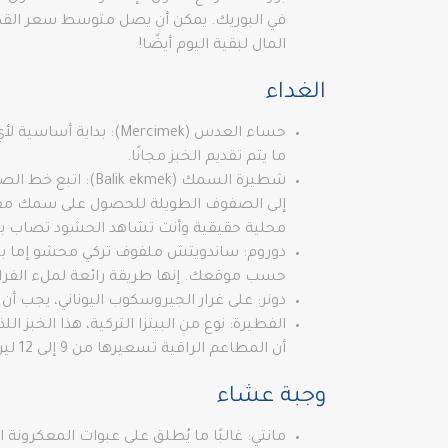
المال لبقية اليوم أيضًا!
الغداء
حساء العدس (Mercimek
ما يتم تقديم الخبز مجانًا.
إلى الصفوف الطويلة للحصول على سمك مقلي 
محلية حقيقية وأنت تشاهد الحشود تصاب بال
حسب موقعك. إنها طريقة رائعة لملء الفراغ إذا كنت هاربًا. عند دمج
دونر: على غرار الجيروسكوب اليوناني، يجب أن يتم تسعير هذه 
أن المطاعم الراقية تسعيرها من 9 إلى 12 ليرة، لكن هذا سخيف!
وجبة عشاء
مانتي: غالبًا ما يُطلق على عبوات المعكرونة 