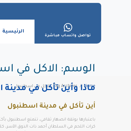
الرئيسية
تواصل واتساب مباشرة
الوسم:
الاكل في اس
Home
Tag Archives: الاكل في اسطنبول
ماذا وأين تأكل في مدينة
أين تأكل في مدينة اسطنبول
باعتبارها بوتقة انصهار ثقافي، تتمتع اسطنبول بأك
كرات اللحم في السلطان أحمد ذات الذوق الآسر، كلها