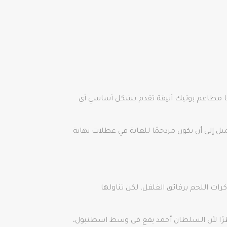
لإفطار”، وهي تصطف على جانبيها مطاعم بوتيك أنيقة تقدم بشكل أساسي أي
ل إلى أن يكون مزدحمًا للغاية في عطلات نهاية
ات اللحم برقائق الفلفل، لكن تناولها
نظرًا لأن السلطان أحمد يقع في وسط اسطنبول،