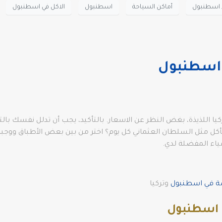
ء اسطنبول
أماكن السياحة
اسطنبول
الاكل في اسطنبول
اسطنبول
كيا اللذيذة، بغض النظر عن الاسعار. بالتأكيد، يجب أن تدلل نفسك بال
يأكل مثل السلطان العثماني كل يوم؟ اختر من بين بعض الأطباق ووجب
اء المفضلة لدي.
صة في اسطنبول
وتركيا
 اسطنبول