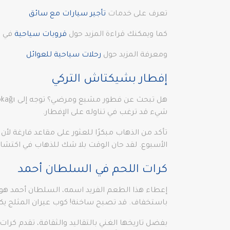
تعرف على خدمات
تأجير سيارات مع سائق
كما ويمكنك قراءة المزيد حول
قروبات سياحية
في ا
ومعرفة المزيد حول
رحلات سياحية للعوائل
إفطار بشيكتاش التركي
شيء قد ترغب في تناوله على الإفطار.
تأكد من الذهاب مبكرًا للعثور على مقاعد فارغة لأ
الأسبوع. لقد حان الوقت بلا شك للذهاب في اكتشاف
كرات اللحم في السلطان أحمد
إعطاء هذا الطعم الفريد اسمه، السلطان أحمد هو با
باستخفاف. قد تصبح ساخنة! كوب عيران المثلج يكم
بفضل تاريخها الغني بالتقاليد والثقافة، تقدم كر