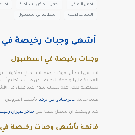
أجمل الاماكن
أجمل الاماكن السياحية
أحيا
السياحة الآمنة
المطاعم في اسطنبول
أشهى وجبات رخيصة في 
وجبات رخيصة في اسطنبول
لا ينبغي لأحد أن يفوت فرصة الاستمتاع بمأكولات تر
العديدة على الواجهة البحرية. لكن من يستطيع أن 
تستطيع ذلك. هذه ليست سوى عدد قليل من الأشي
نقدم خدمة
حجز فنادق في تركيا
بأنسب العروض
كما ويمكنك ان تحصل معنا على
تذاكر طيران رخي
قائمة بأشهى وجبات رخيصة في